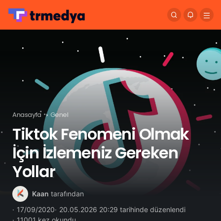
Anasayfa
Genel
Tiktok Fenomeni Olmak
İçin İzlemeniz Gereken
Yollar
Kaan
tarafından
17/09/2020
20.05.2026 20:29 tarihinde düzenlendi
11001 kez okundu