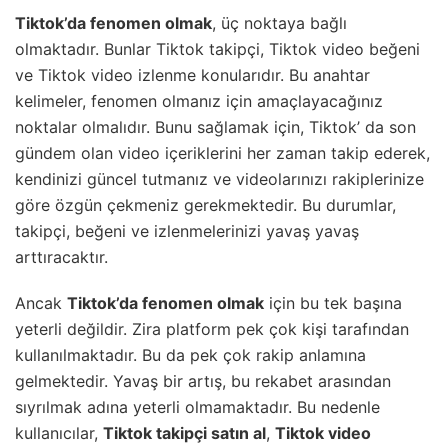
Tiktok’da fenomen olmak
, üç noktaya bağlı
olmaktadır. Bunlar Tiktok takipçi, Tiktok video beğeni
ve Tiktok video izlenme konularıdır. Bu anahtar
kelimeler, fenomen olmanız için amaçlayacağınız
noktalar olmalıdır. Bunu sağlamak için, Tiktok’ da son
gündem olan video içeriklerini her zaman takip ederek,
kendinizi güncel tutmanız ve videolarınızı rakiplerinize
göre özgün çekmeniz gerekmektedir. Bu durumlar,
takipçi, beğeni ve izlenmelerinizi yavaş yavaş
arttıracaktır.
Ancak
Tiktok’da fenomen olmak
için bu tek başına
yeterli değildir. Zira platform pek çok kişi tarafından
kullanılmaktadır. Bu da pek çok rakip anlamına
gelmektedir. Yavaş bir artış, bu rekabet arasından
sıyrılmak adına yeterli olmamaktadır. Bu nedenle
kullanıcılar,
Tiktok takipçi satın al
,
Tiktok video