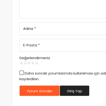
Adınız
*
E-Posta
*
Değerlendirmeniz
Daha sonraki yorumlarımda kullanılması için a
kaydedilsin.
Yorum Gönder
Giriş Yap