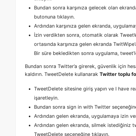
Bundan sonra karşınıza gelecek olan ekranda
butonuna tıklayın.
Ardından karşınıza gelen ekranda, uygulamaya
İzin verdikten sonra, otomatik olarak TweetW
ortasında karşınıza gelen ekranda TwitWipe’a 
Bir süre bekledikten sonra uygulama, tweet’ler
Bundan sonra Twitter’a girerek, güvenlik için hes
kaldırın. TweetDelete kullanarak
Twitter toplu f
TweetDelete sitesine giriş yapın ve I have 
işaretleyin.
Bundan sonra sign in with Twitter seçeneğine
Ardından gelen ekranda, uygulamaya izin ver
Ardından gelen ekranda, silmek istediğiniz tw
TweetDelete seçeneğine tıklayın.