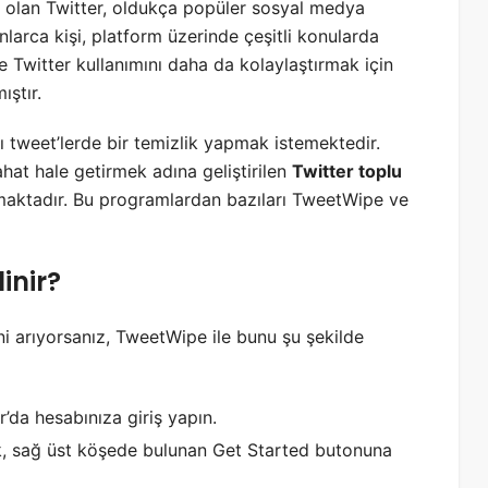
 olan Twitter, oldukça popüler sosyal medya
onlarca kişi, platform üzerinde çeşitli konularda
e Twitter kullanımını daha da kolaylaştırmak için
ıştır.
ı tweet’lerde bir temizlik yapmak istemektedir.
rahat hale getirmek adına geliştirilen
Twitter toplu
aktadır. Bu programlardan bazıları TweetWipe ve
inir?
i arıyorsanız, TweetWipe ile bunu şu şekilde
’da hesabınıza giriş yapın.
ak, sağ üst köşede bulunan Get Started butonuna