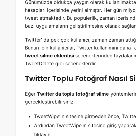
Günümüzde oldukça yaygın olarak kullanılmakta
hesapları içerisinde yerini almıştır. Her gün mily
tweet atmaktadır. Bu popülerlik, zaman içerisind
bazı uygulamaların geliştirilmesine olanak sağlam
Twitter’ da pek çok kullanıcı, zaman zaman attığ
Bunun için kullanıcılar, Twitter kullanımını daha 
tweet silme eklentisi
seçeneklerinden faydalanm
TweetDelete gibi seçeneklerdir.
Twitter Toplu Fotoğraf Nasıl Sil
Eğer
Twitter’da toplu fotoğraf silme
yöntemlerin
gerçekleştirebilirsiniz.
TweetWipe’ın sitesine girmeden önce, Twitter
Ardından TweetWipe’ın sitesine giriş yapar
tıklayın.