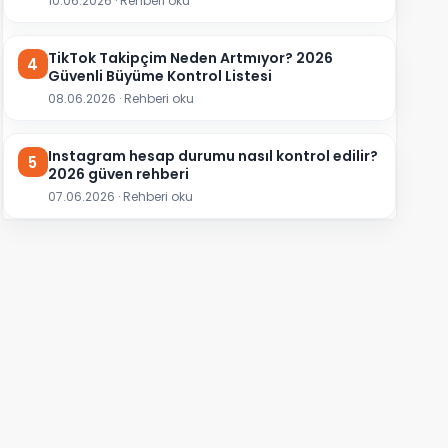
10.06.2026 · Rehberi oku
TikTok Takipçim Neden Artmıyor? 2026
4
Güvenli Büyüme Kontrol Listesi
08.06.2026 · Rehberi oku
Instagram hesap durumu nasıl kontrol edilir?
5
2026 güven rehberi
07.06.2026 · Rehberi oku