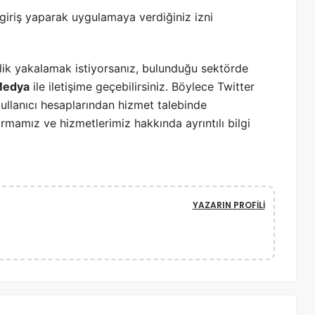
 giriş yaparak uygulamaya verdiğiniz izni
rlik yakalamak istiyorsanız, bulunduğu sektörde
edya
ile iletişime geçebilirsiniz. Böylece Twitter
ullanıcı hesaplarından hizmet talebinde
firmamız ve hizmetlerimiz hakkında ayrıntılı bilgi
YAZARIN PROFILI