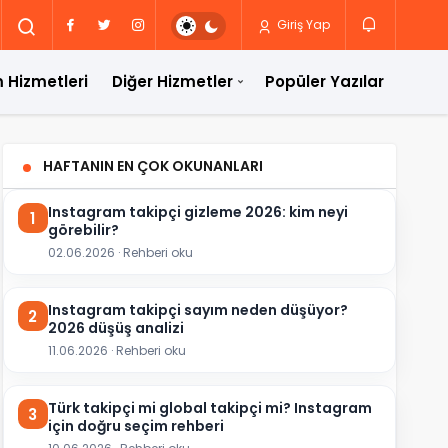
Giriş Yap
 Hizmetleri
Diğer Hizmetler
Popüler Yazılar
HAFTANIN EN ÇOK OKUNANLARI
Instagram takipçi gizleme 2026: kim neyi
1
görebilir?
02.06.2026 · Rehberi oku
Instagram takipçi sayım neden düşüyor?
2
2026 düşüş analizi
11.06.2026 · Rehberi oku
Türk takipçi mi global takipçi mi? Instagram
3
için doğru seçim rehberi