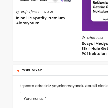
05/02/2022
479
İninal ile Spotify Premium
Alamıyorum
10/01/2023
Sosyal Medya
Etkili Hale Get
Püf Noktaları
YORUM YAP
E-posta adresiniz yayınlanmayacak.
Gerekli alanl
Yorumunuz
*