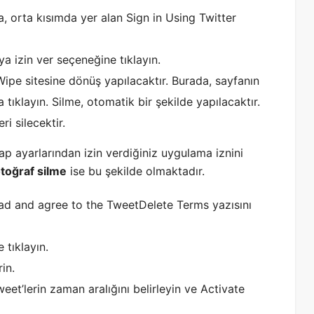
, orta kısımda yer alan Sign in Using Twitter
 izin ver seçeneğine tıklayın.
ipe sitesine dönüş yapılacaktır. Burada, sayfanın
tıklayın. Silme, otomatik bir şekilde yapılacaktır.
i silecektir.
ap ayarlarından izin verdiğiniz uygulama iznini
otoğraf silme
ise bu şekilde olmaktadır.
read and agree to the TweetDelete Terms yazısını
 tıklayın.
in.
eet’lerin zaman aralığını belirleyin ve Activate