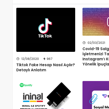
02/03/2021
Covid-19 Salg
İşletmenizi T
Instagram’ı 
12/08/2020
967
Yönelik İpuçla
Tiktok Fake Hesap Nasıl Açılır?
Detaylı Anlatım