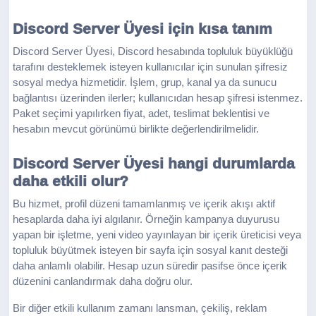
Discord Server Üyesi için kısa tanım
Discord Server Üyesi, Discord hesabında topluluk büyüklüğü
tarafını desteklemek isteyen kullanıcılar için sunulan şifresiz
sosyal medya hizmetidir. İşlem, grup, kanal ya da sunucu
bağlantısı üzerinden ilerler; kullanıcıdan hesap şifresi istenmez.
Paket seçimi yapılırken fiyat, adet, teslimat beklentisi ve
hesabın mevcut görünümü birlikte değerlendirilmelidir.
Discord Server Üyesi hangi durumlarda
daha etkili olur?
Bu hizmet, profil düzeni tamamlanmış ve içerik akışı aktif
hesaplarda daha iyi algılanır. Örneğin kampanya duyurusu
yapan bir işletme, yeni video yayınlayan bir içerik üreticisi veya
topluluk büyütmek isteyen bir sayfa için sosyal kanıt desteği
daha anlamlı olabilir. Hesap uzun süredir pasifse önce içerik
düzenini canlandırmak daha doğru olur.
Bir diğer etkili kullanım zamanı lansman, çekiliş, reklam