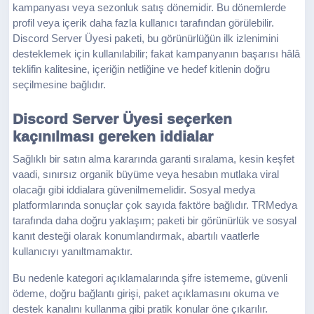
kampanyası veya sezonluk satış dönemidir. Bu dönemlerde
profil veya içerik daha fazla kullanıcı tarafından görülebilir.
Discord Server Üyesi paketi, bu görünürlüğün ilk izlenimini
desteklemek için kullanılabilir; fakat kampanyanın başarısı hâlâ
teklifin kalitesine, içeriğin netliğine ve hedef kitlenin doğru
seçilmesine bağlıdır.
Discord Server Üyesi seçerken
kaçınılması gereken iddialar
Sağlıklı bir satın alma kararında garanti sıralama, kesin keşfet
vaadi, sınırsız organik büyüme veya hesabın mutlaka viral
olacağı gibi iddialara güvenilmemelidir. Sosyal medya
platformlarında sonuçlar çok sayıda faktöre bağlıdır. TRMedya
tarafında daha doğru yaklaşım; paketi bir görünürlük ve sosyal
kanıt desteği olarak konumlandırmak, abartılı vaatlerle
kullanıcıyı yanıltmamaktır.
Bu nedenle kategori açıklamalarında şifre istememe, güvenli
ödeme, doğru bağlantı girişi, paket açıklamasını okuma ve
destek kanalını kullanma gibi pratik konular öne çıkarılır.