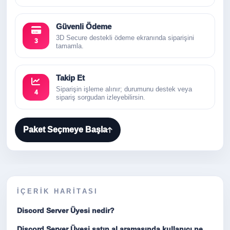
Güvenli Ödeme
3D Secure destekli ödeme ekranında siparişini
3
tamamla.
Takip Et
Siparişin işleme alınır; durumunu destek veya
4
sipariş sorgudan izleyebilirsin.
Paket Seçmeye Başla
İÇERIK HARITASI
Discord Server Üyesi nedir?
Discord Server Üyesi satın al aramasında kullanıcı ne