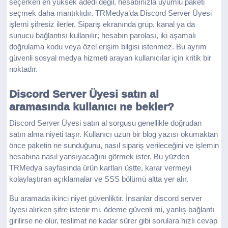
seçerken en yüksek adedi değil, hesabınızla uyumlu paketi
seçmek daha mantıklıdır. TRMedya’da Discord Server Üyesi
işlemi şifresiz ilerler. Sipariş ekranında grup, kanal ya da
sunucu bağlantısı kullanılır; hesabın parolası, iki aşamalı
doğrulama kodu veya özel erişim bilgisi istenmez. Bu ayrım
güvenli sosyal medya hizmeti arayan kullanıcılar için kritik bir
noktadır.
Discord Server Üyesi satın al
aramasında kullanıcı ne bekler?
Discord Server Üyesi satın al sorgusu genellikle doğrudan
satın alma niyeti taşır. Kullanıcı uzun bir blog yazısı okumaktan
önce paketin ne sunduğunu, nasıl sipariş verileceğini ve işlemin
hesabına nasıl yansıyacağını görmek ister. Bu yüzden
TRMedya sayfasında ürün kartları üstte, karar vermeyi
kolaylaştıran açıklamalar ve SSS bölümü altta yer alır.
Bu aramada ikinci niyet güvenliktir. İnsanlar discord server
üyesi alırken şifre istenir mi, ödeme güvenli mi, yanlış bağlantı
girilirse ne olur, teslimat ne kadar sürer gibi sorulara hızlı cevap