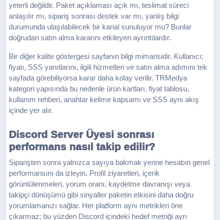
yeterli değildir. Paket açıklaması açık mı, teslimat süreci
anlaşılır mı, sipariş sonrası destek var mı, yanlış bilgi
durumunda ulaşılabilecek bir kanal sunuluyor mu? Bunlar
doğrudan satın alma kararını etkileyen ayrıntılardır.
Bir diğer kalite göstergesi sayfanın bilgi mimarisidir. Kullanıcı;
fiyatı, SSS yanıtlarını, ilgili hizmetleri ve satın alma adımını tek
sayfada görebiliyorsa karar daha kolay verilir. TRMedya
kategori yapısında bu nedenle ürün kartları, fiyat tablosu,
kullanım rehberi, anahtar kelime kapsamı ve SSS aynı akış
içinde yer alır.
Discord Server Üyesi sonrası
performans nasıl takip edilir?
Siparişten sonra yalnızca sayıya bakmak yerine hesabın genel
performansını da izleyin. Profil ziyaretleri, içerik
görüntülenmeleri, yorum oranı, kaydetme davranışı veya
takipçi dönüşümü gibi sinyaller paketin etkisini daha doğru
yorumlamanızı sağlar. Her platform aynı metrikleri öne
çıkarmaz; bu yüzden Discord içindeki hedef metriği ayrı