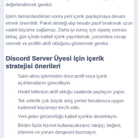
değerlendirmek gerekir.
İşlem tamamlandıktan sonra yeni içerik paylaşmaya devam
etmek önemlidir. Paket desteği alıp hesabı pasif bırakmak uzun
vadeli büyüme sağlamaz. Daha iyi sonuç için sipariş sonrası
birkaç gün içinde kaliteli içerik yayınlamak, yorumlara cevap
vermek ve profilin aktif olduğunu göstermek gerekir.
Discord Server Üyesi için içerik
stratejisi önerileri
Satın alma işleminden önce profil veya içerik
açıklamalarını güncelleyin.
Hedef kitlenizin aktif olduğu saatlerde paylaşım yapın.
Tek seferlik çok büyük artış yerine hesabınıza uygun
kademeli büyümeyi tercih edin.
Yeni gelen görünürlüğü kaliteli içerikle destekleyin.
Birden fazla hizmet kullanacaksanız takipçi, beğeni,
izlenme ve yorum dengesini bozmayın.