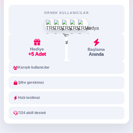
ÖRNEK KULLANICILAR
Hediye
Başlama
+5 Adet
Anında
Karışık kullanıcılar
Şifre gerekmez
Hızlı teslimat
7/24 aktif destek