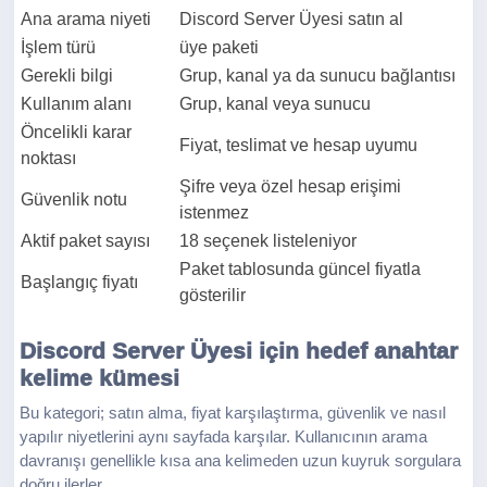
Ana arama niyeti
Discord Server Üyesi satın al
İşlem türü
üye paketi
Gerekli bilgi
Grup, kanal ya da sunucu bağlantısı
Kullanım alanı
Grup, kanal veya sunucu
Öncelikli karar
Fiyat, teslimat ve hesap uyumu
noktası
Şifre veya özel hesap erişimi
Güvenlik notu
istenmez
Aktif paket sayısı
18 seçenek listeleniyor
Paket tablosunda güncel fiyatla
Başlangıç fiyatı
gösterilir
Discord Server Üyesi için hedef anahtar
kelime kümesi
Bu kategori; satın alma, fiyat karşılaştırma, güvenlik ve nasıl
yapılır niyetlerini aynı sayfada karşılar. Kullanıcının arama
davranışı genellikle kısa ana kelimeden uzun kuyruk sorgulara
doğru ilerler.