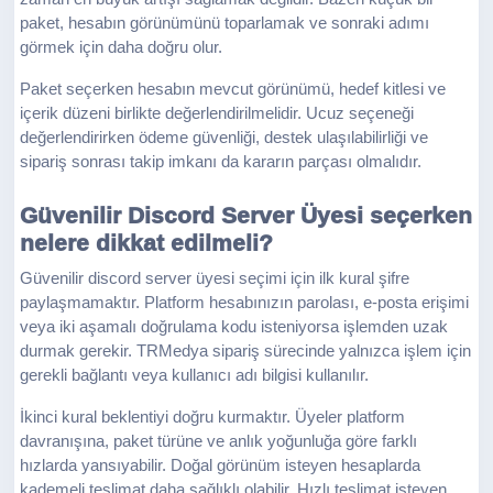
paket, hesabın görünümünü toparlamak ve sonraki adımı
görmek için daha doğru olur.
Paket seçerken hesabın mevcut görünümü, hedef kitlesi ve
içerik düzeni birlikte değerlendirilmelidir. Ucuz seçeneği
değerlendirirken ödeme güvenliği, destek ulaşılabilirliği ve
sipariş sonrası takip imkanı da kararın parçası olmalıdır.
Güvenilir Discord Server Üyesi seçerken
nelere dikkat edilmeli?
Güvenilir discord server üyesi seçimi için ilk kural şifre
paylaşmamaktır. Platform hesabınızın parolası, e-posta erişimi
veya iki aşamalı doğrulama kodu isteniyorsa işlemden uzak
durmak gerekir. TRMedya sipariş sürecinde yalnızca işlem için
gerekli bağlantı veya kullanıcı adı bilgisi kullanılır.
İkinci kural beklentiyi doğru kurmaktır. Üyeler platform
davranışına, paket türüne ve anlık yoğunluğa göre farklı
hızlarda yansıyabilir. Doğal görünüm isteyen hesaplarda
kademeli teslimat daha sağlıklı olabilir. Hızlı teslimat isteyen