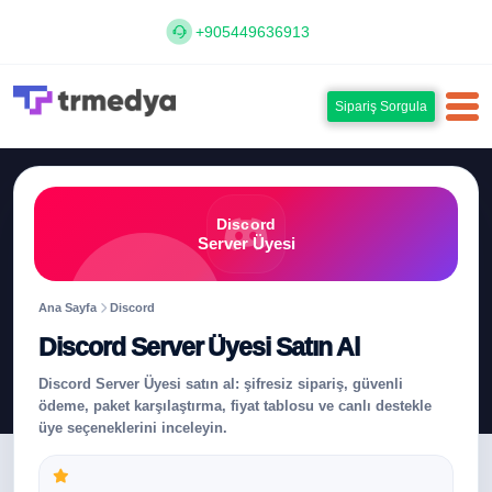
+905449636913
Sipariş Sorgula
Discord
Server Üyesi
Ana Sayfa
Discord
Discord Server Üyesi Satın Al
Discord Server Üyesi satın al: şifresiz sipariş, güvenli
ödeme, paket karşılaştırma, fiyat tablosu ve canlı destekle
üye seçeneklerini inceleyin.