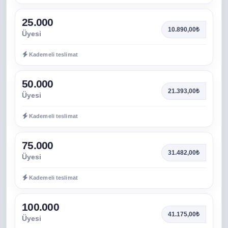
25.000
10.890,00₺
Üyesi
Kademeli teslimat
50.000
21.393,00₺
Üyesi
Kademeli teslimat
75.000
31.482,00₺
Üyesi
Kademeli teslimat
100.000
41.175,00₺
Üyesi