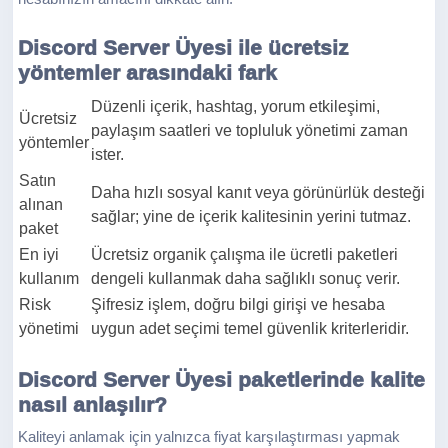
Discord Server Üyesi ile ücretsiz
yöntemler arasındaki fark
Düzenli içerik, hashtag, yorum etkileşimi,
Ücretsiz
paylaşım saatleri ve topluluk yönetimi zaman
yöntemler
ister.
Satın
Daha hızlı sosyal kanıt veya görünürlük desteği
alınan
sağlar; yine de içerik kalitesinin yerini tutmaz.
paket
En iyi
Ücretsiz organik çalışma ile ücretli paketleri
kullanım
dengeli kullanmak daha sağlıklı sonuç verir.
Risk
Şifresiz işlem, doğru bilgi girişi ve hesaba
yönetimi
uygun adet seçimi temel güvenlik kriterleridir.
Discord Server Üyesi paketlerinde kalite
nasıl anlaşılır?
Kaliteyi anlamak için yalnızca fiyat karşılaştırması yapmak