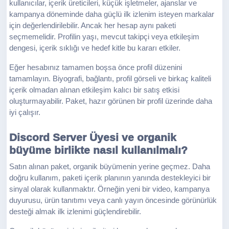
kullanıcılar, içerik üreticileri, küçük işletmeler, ajanslar ve
kampanya döneminde daha güçlü ilk izlenim isteyen markalar
için değerlendirilebilir. Ancak her hesap aynı paketi
seçmemelidir. Profilin yaşı, mevcut takipçi veya etkileşim
dengesi, içerik sıklığı ve hedef kitle bu kararı etkiler.
Eğer hesabınız tamamen boşsa önce profil düzenini
tamamlayın. Biyografi, bağlantı, profil görseli ve birkaç kaliteli
içerik olmadan alınan etkileşim kalıcı bir satış etkisi
oluşturmayabilir. Paket, hazır görünen bir profil üzerinde daha
iyi çalışır.
Discord Server Üyesi ve organik
büyüme birlikte nasıl kullanılmalı?
Satın alınan paket, organik büyümenin yerine geçmez. Daha
doğru kullanım, paketi içerik planının yanında destekleyici bir
sinyal olarak kullanmaktır. Örneğin yeni bir video, kampanya
duyurusu, ürün tanıtımı veya canlı yayın öncesinde görünürlük
desteği almak ilk izlenimi güçlendirebilir.