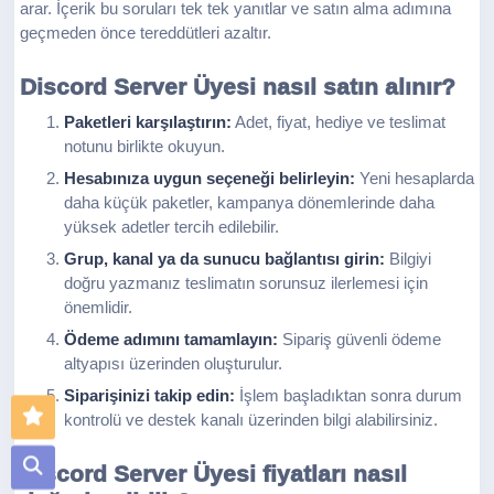
arar. İçerik bu soruları tek tek yanıtlar ve satın alma adımına
geçmeden önce tereddütleri azaltır.
Discord Server Üyesi nasıl satın alınır?
Paketleri karşılaştırın:
Adet, fiyat, hediye ve teslimat
notunu birlikte okuyun.
Hesabınıza uygun seçeneği belirleyin:
Yeni hesaplarda
daha küçük paketler, kampanya dönemlerinde daha
yüksek adetler tercih edilebilir.
Grup, kanal ya da sunucu bağlantısı girin:
Bilgiyi
doğru yazmanız teslimatın sorunsuz ilerlemesi için
önemlidir.
Ödeme adımını tamamlayın:
Sipariş güvenli ödeme
altyapısı üzerinden oluşturulur.
Siparişinizi takip edin:
İşlem başladıktan sonra durum
kontrolü ve destek kanalı üzerinden bilgi alabilirsiniz.
Discord Server Üyesi fiyatları nasıl