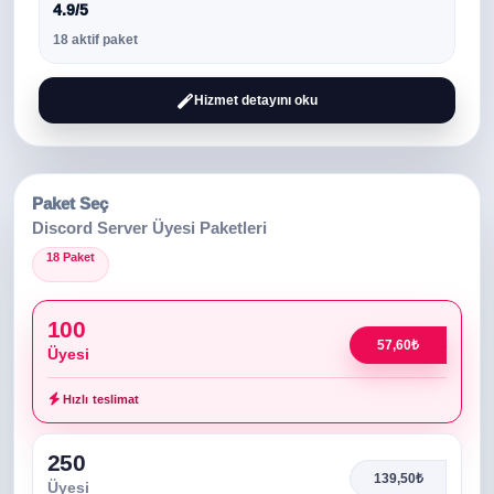
4.9/5
18 aktif paket
Hizmet detayını oku
Paket Seç
Discord Server Üyesi Paketleri
18 Paket
100
57,60₺
Üyesi
Hızlı teslimat
250
139,50₺
Üyesi