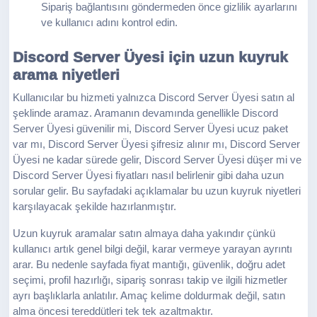
Sipariş bağlantısını göndermeden önce gizlilik ayarlarını
ve kullanıcı adını kontrol edin.
Discord Server Üyesi için uzun kuyruk
arama niyetleri
Kullanıcılar bu hizmeti yalnızca Discord Server Üyesi satın al
şeklinde aramaz. Aramanın devamında genellikle Discord
Server Üyesi güvenilir mi, Discord Server Üyesi ucuz paket
var mı, Discord Server Üyesi şifresiz alınır mı, Discord Server
Üyesi ne kadar sürede gelir, Discord Server Üyesi düşer mi ve
Discord Server Üyesi fiyatları nasıl belirlenir gibi daha uzun
sorular gelir. Bu sayfadaki açıklamalar bu uzun kuyruk niyetleri
karşılayacak şekilde hazırlanmıştır.
Uzun kuyruk aramalar satın almaya daha yakındır çünkü
kullanıcı artık genel bilgi değil, karar vermeye yarayan ayrıntı
arar. Bu nedenle sayfada fiyat mantığı, güvenlik, doğru adet
seçimi, profil hazırlığı, sipariş sonrası takip ve ilgili hizmetler
ayrı başlıklarla anlatılır. Amaç kelime doldurmak değil, satın
alma öncesi tereddütleri tek tek azaltmaktır.