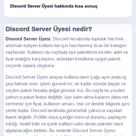
Discord Server Üyesi hakkında kısa sonuç
Discord Server Üyesi nedir?
Discord Server Üyesi
, Discord hesabında topluluk hacmini
artırmak isteyen kullanıcılar için hazırlanmış ticari bir kategori
sayfasıdır. Kullanıcı bu sayfada üye paketlerini inceler, adet ve
fiyat aralığını karşılaştırır, ardından kendisine uygun paketi
seçerek sipariş oluşturur.
Discord Server Üyesi arayan kullanıcıların çoğu aynı anda üç
şeyi bilmek ister: işlem güvenli mi, ne kadar sürede başlar ve
seçilen paket hesaba doğal görünür mü. Bu sayfa bu yüzden
yalnızca paket listesi değildir; üye satın alma kararını daha net
vermeniz için fiyat, kullanım amacı, risk ve destek bilgisini aynı
yerde toplar. Discord tarafında görünürlük yalnızca sayıdan
ibaret değildir. Profilin veya içeriğin mevcut durumu, paylaşım
sıklığı, hedef kitle ve içerik kalitesi satın alınan paketin nasıl
algılanacağını belirler. Bu nedenle Discord Server Üyesi