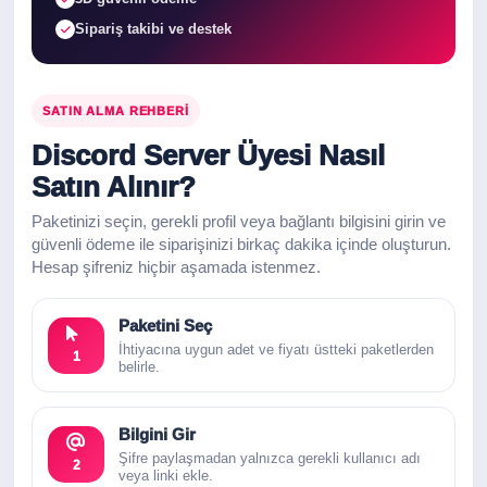
Sipariş takibi ve destek
SATIN ALMA REHBERI
Discord Server Üyesi Nasıl
Satın Alınır?
Paketinizi seçin, gerekli profil veya bağlantı bilgisini girin ve
güvenli ödeme ile siparişinizi birkaç dakika içinde oluşturun.
Hesap şifreniz hiçbir aşamada istenmez.
Paketini Seç
İhtiyacına uygun adet ve fiyatı üstteki paketlerden
1
belirle.
Bilgini Gir
Şifre paylaşmadan yalnızca gerekli kullanıcı adı
2
veya linki ekle.