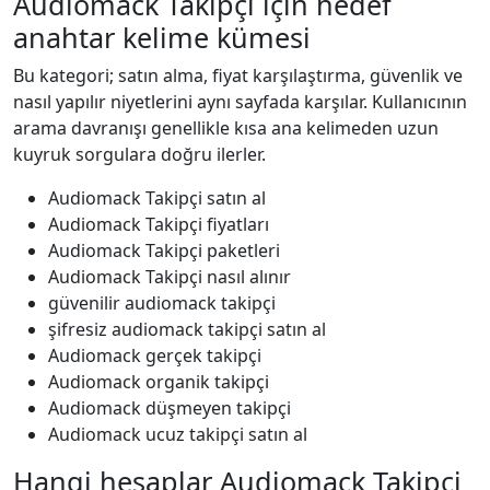
Audiomack Takipçi için hedef
anahtar kelime kümesi
Bu kategori; satın alma, fiyat karşılaştırma, güvenlik ve
nasıl yapılır niyetlerini aynı sayfada karşılar. Kullanıcının
arama davranışı genellikle kısa ana kelimeden uzun
kuyruk sorgulara doğru ilerler.
Audiomack Takipçi satın al
Audiomack Takipçi fiyatları
Audiomack Takipçi paketleri
Audiomack Takipçi nasıl alınır
güvenilir audiomack takipçi
şifresiz audiomack takipçi satın al
Audiomack gerçek takipçi
Audiomack organik takipçi
Audiomack düşmeyen takipçi
Audiomack ucuz takipçi satın al
Hangi hesaplar Audiomack Takipçi