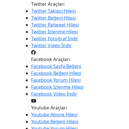
Twitter Araçları
Twitter
Takipçi Hilesi
Twitter
Beğeni Hilesi
Twitter
Retweet Hilesi
Twitter
İzlenme Hilesi
Twitter
Fotoğraf İndir
Twitter
Video İndir
Facebook Araçları
Facebook
Sayfa Beğeni
Facebook
Beğeni Hilesi
Facebook
Yorum Hilesi
Facebook
İzlenme Hilesi
Facebook
Video İndir
Youtube Araçları
Youtube
Abone Hilesi
Youtube
Beğeni Hilesi
Youtube
Yorum Hilesi