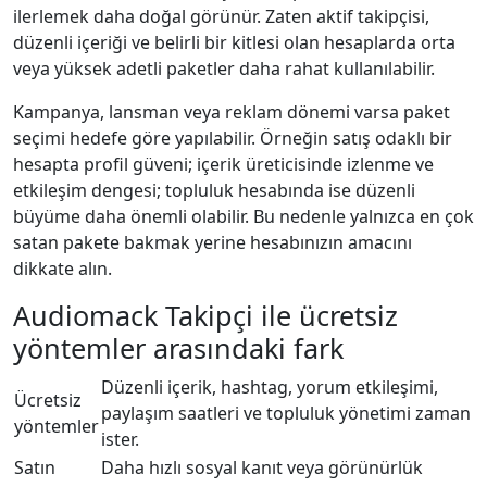
ilerlemek daha doğal görünür. Zaten aktif takipçisi,
düzenli içeriği ve belirli bir kitlesi olan hesaplarda orta
veya yüksek adetli paketler daha rahat kullanılabilir.
Kampanya, lansman veya reklam dönemi varsa paket
seçimi hedefe göre yapılabilir. Örneğin satış odaklı bir
hesapta profil güveni; içerik üreticisinde izlenme ve
etkileşim dengesi; topluluk hesabında ise düzenli
büyüme daha önemli olabilir. Bu nedenle yalnızca en çok
satan pakete bakmak yerine hesabınızın amacını
dikkate alın.
Audiomack Takipçi ile ücretsiz
yöntemler arasındaki fark
Düzenli içerik, hashtag, yorum etkileşimi,
Ücretsiz
paylaşım saatleri ve topluluk yönetimi zaman
yöntemler
ister.
Satın
Daha hızlı sosyal kanıt veya görünürlük