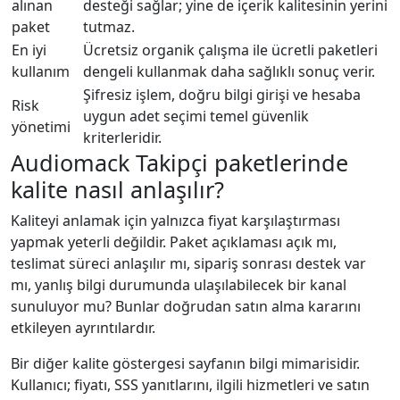
alınan
desteği sağlar; yine de içerik kalitesinin yerini
paket
tutmaz.
En iyi
Ücretsiz organik çalışma ile ücretli paketleri
kullanım
dengeli kullanmak daha sağlıklı sonuç verir.
Şifresiz işlem, doğru bilgi girişi ve hesaba
Risk
uygun adet seçimi temel güvenlik
yönetimi
kriterleridir.
Audiomack Takipçi paketlerinde
kalite nasıl anlaşılır?
Kaliteyi anlamak için yalnızca fiyat karşılaştırması
yapmak yeterli değildir. Paket açıklaması açık mı,
teslimat süreci anlaşılır mı, sipariş sonrası destek var
mı, yanlış bilgi durumunda ulaşılabilecek bir kanal
sunuluyor mu? Bunlar doğrudan satın alma kararını
etkileyen ayrıntılardır.
Bir diğer kalite göstergesi sayfanın bilgi mimarisidir.
Kullanıcı; fiyatı, SSS yanıtlarını, ilgili hizmetleri ve satın