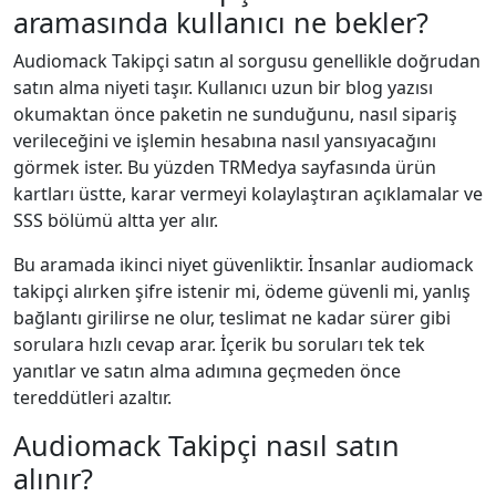
aramasında kullanıcı ne bekler?
Audiomack Takipçi satın al sorgusu genellikle doğrudan
satın alma niyeti taşır. Kullanıcı uzun bir blog yazısı
okumaktan önce paketin ne sunduğunu, nasıl sipariş
verileceğini ve işlemin hesabına nasıl yansıyacağını
görmek ister. Bu yüzden TRMedya sayfasında ürün
kartları üstte, karar vermeyi kolaylaştıran açıklamalar ve
SSS bölümü altta yer alır.
Bu aramada ikinci niyet güvenliktir. İnsanlar audiomack
takipçi alırken şifre istenir mi, ödeme güvenli mi, yanlış
bağlantı girilirse ne olur, teslimat ne kadar sürer gibi
sorulara hızlı cevap arar. İçerik bu soruları tek tek
yanıtlar ve satın alma adımına geçmeden önce
tereddütleri azaltır.
Audiomack Takipçi nasıl satın
alınır?