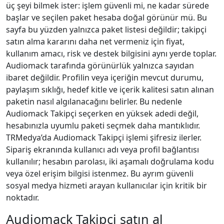
üç şeyi bilmek ister: işlem güvenli mi, ne kadar sürede
başlar ve seçilen paket hesaba doğal görünür mü. Bu
sayfa bu yüzden yalnızca paket listesi değildir; takipçi
satın alma kararını daha net vermeniz için fiyat,
kullanım amacı, risk ve destek bilgisini aynı yerde toplar.
Audiomack tarafında görünürlük yalnızca sayıdan
ibaret değildir. Profilin veya içeriğin mevcut durumu,
paylaşım sıklığı, hedef kitle ve içerik kalitesi satın alınan
paketin nasıl algılanacağını belirler. Bu nedenle
Audiomack Takipçi seçerken en yüksek adedi değil,
hesabınızla uyumlu paketi seçmek daha mantıklıdır.
TRMedya’da Audiomack Takipçi işlemi şifresiz ilerler.
Sipariş ekranında kullanıcı adı veya profil bağlantısı
kullanılır; hesabın parolası, iki aşamalı doğrulama kodu
veya özel erişim bilgisi istenmez. Bu ayrım güvenli
sosyal medya hizmeti arayan kullanıcılar için kritik bir
noktadır.
Audiomack Takipçi satın al