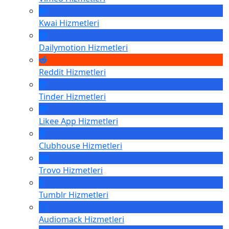
Kwai
Hizmetleri
Dailymotion
Hizmetleri
Reddit
Hizmetleri
Tinder
Hizmetleri
Likee App
Hizmetleri
Clubhouse
Hizmetleri
Trovo
Hizmetleri
Tumblr
Hizmetleri
Audiomack
Hizmetleri