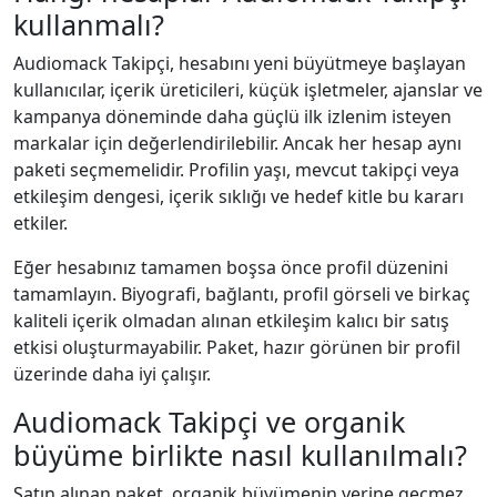
kullanmalı?
Audiomack Takipçi, hesabını yeni büyütmeye başlayan
kullanıcılar, içerik üreticileri, küçük işletmeler, ajanslar ve
kampanya döneminde daha güçlü ilk izlenim isteyen
markalar için değerlendirilebilir. Ancak her hesap aynı
paketi seçmemelidir. Profilin yaşı, mevcut takipçi veya
etkileşim dengesi, içerik sıklığı ve hedef kitle bu kararı
etkiler.
Eğer hesabınız tamamen boşsa önce profil düzenini
tamamlayın. Biyografi, bağlantı, profil görseli ve birkaç
kaliteli içerik olmadan alınan etkileşim kalıcı bir satış
etkisi oluşturmayabilir. Paket, hazır görünen bir profil
üzerinde daha iyi çalışır.
Audiomack Takipçi ve organik
büyüme birlikte nasıl kullanılmalı?
Satın alınan paket, organik büyümenin yerine geçmez.