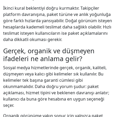
İkinci kural beklentiyi doğru kurmaktır. Takipçiler
platform davranışına, paket türüne ve anlık yoğunluğa
göre farklı hızlarda yansıyabilir. Doğal görünüm isteyen
hesaplarda kademeli teslimat daha sağlıklı olabilir. Hızlı
teslimat isteyen kullanıcıların ise paket açıklamalarını
daha dikkatli okuması gerekir.
Gerçek, organik ve düşmeyen
ifadeleri ne anlama gelir?
Sosyal medya hizmetlerinde gerçek, organik, kaliteli,
düşmeyen veya kalıcı gibi kelimeler sık kullanılır. Bu
kelimeler tek başına garanti cümlesi gibi
okunmamalıdır. Daha doğru yorum şudur: paket
açıklaması, hizmet tipini ve beklenen davranışı anlatır;
kullanıcı da buna göre hesabına en uygun seçeneği
seçer.
Organik görünüme yakın sonuç için yalnızca paket