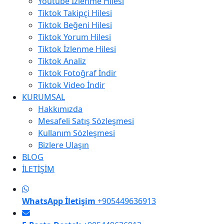
Youtube İzlenme Hilesi
Tiktok Takipçi Hilesi
Tiktok Beğeni Hilesi
Tiktok Yorum Hilesi
Tiktok İzlenme Hilesi
Tiktok Analiz
Tiktok Fotoğraf İndir
Tiktok Video İndir
KURUMSAL
Hakkımızda
Mesafeli Satış Sözleşmesi
Kullanım Sözleşmesi
Bizlere Ulaşın
BLOG
İLETİŞİM
WhatsApp İletişim
+905449636913