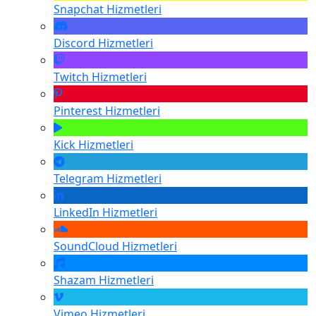
Snapchat
Hizmetleri
Discord
Hizmetleri
Twitch
Hizmetleri
Pinterest
Hizmetleri
Kick
Hizmetleri
Telegram
Hizmetleri
LinkedIn
Hizmetleri
SoundCloud
Hizmetleri
Shazam
Hizmetleri
Vimeo
Hizmetleri