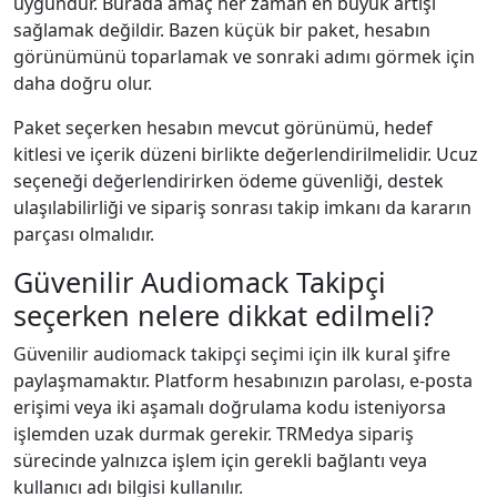
uygundur. Burada amaç her zaman en büyük artışı
sağlamak değildir. Bazen küçük bir paket, hesabın
görünümünü toparlamak ve sonraki adımı görmek için
daha doğru olur.
Paket seçerken hesabın mevcut görünümü, hedef
kitlesi ve içerik düzeni birlikte değerlendirilmelidir. Ucuz
seçeneği değerlendirirken ödeme güvenliği, destek
ulaşılabilirliği ve sipariş sonrası takip imkanı da kararın
parçası olmalıdır.
Güvenilir Audiomack Takipçi
seçerken nelere dikkat edilmeli?
Güvenilir audiomack takipçi seçimi için ilk kural şifre
paylaşmamaktır. Platform hesabınızın parolası, e-posta
erişimi veya iki aşamalı doğrulama kodu isteniyorsa
işlemden uzak durmak gerekir. TRMedya sipariş
sürecinde yalnızca işlem için gerekli bağlantı veya
kullanıcı adı bilgisi kullanılır.