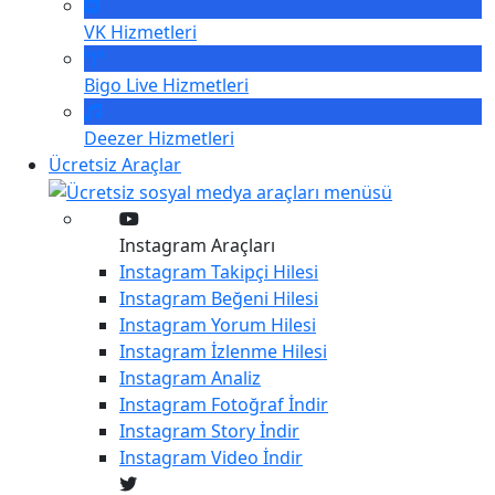
VK
Hizmetleri
Bigo Live
Hizmetleri
Deezer
Hizmetleri
Ücretsiz Araçlar
Instagram Araçları
Instagram
Takipçi Hilesi
Instagram
Beğeni Hilesi
Instagram
Yorum Hilesi
Instagram
İzlenme Hilesi
Instagram
Analiz
Instagram
Fotoğraf İndir
Instagram
Story İndir
Instagram
Video İndir