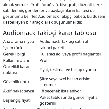
almak yetmez. Profil fotoğrafı, biyografi, düzenli içerik,
sabitlenmiş gönderiler ve paylaşımların kalitesi de
görünümü belirler. Audiomack Takipçi paketi, bu düzeni
destekleyen bir araç olarak düşünülmelidir.
Audiomack Takipçi karar tablosu
Ana arama niyeti
Audiomack Takipçi satın al
İşlem türü
takipçi paketi
Gerekli bilgi
Kullanıcı adı veya profil bağlantısı
Kullanım alanı
Profil
Öncelikli karar
Fiyat, teslimat ve hesap uyumu
noktası
Şifre veya özel hesap erişimi
Güvenlik notu
istenmez
Aktif paket sayısı
18 seçenek listeleniyor
Paket tablosunda güncel fiyatla
Başlangıç fiyatı
gösterilir