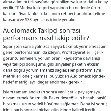
alma adımını tek sayfada görebiliyorsa karar daha kolay
verilir. TRMedya kategori yapısında bu nedenle ürün
kartları, fiyat tablosu, kullanım rehberi, anahtar kelime
kapsamı ve SSS aynı akış içinde yer alır.
Audiomack Takipçi sonrası
performans nasıl takip edilir?
Siparişten sonra yalnızca sayıya bakmak yerine hesabın
genel performansını da izleyin. Profil ziyaretleri, içerik
görüntülenmeleri, yorum oranı, kaydetme davranışı
veya takipçi dönüşümü gibi sinyaller paketin etkisini
daha doğru yorumlamanızı sağlar. Her platform aynı
metrikleri öne çıkarmaz; bu yüzden Audiomack içindeki
hedef metriği ayrı değerlendirmek gerekir.
İşlem tamamlandıktan sonra yeni içerik paylaşmaya
devam etmek önemlidir. Paket desteği alıp hesabı pasif
bırakmak uzun vadeli büyüme sağlamaz. Daha iyi sonuç
için sipariş sonrası birkaç gün içinde kaliteli içerik