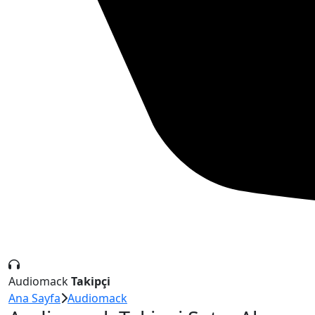
Audiomack
Takipçi
Ana Sayfa
Audiomack