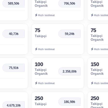
Takipçi
Takipçi
589,50₺
706,50₺
Organik
Organik
Hızlı teslimat
Hızlı tesli
75
75
40,73₺
59,24₺
Takipçi
Takipçi
Organik
Hızlı teslimat
Hızlı tesli
100
150
75,91₺
Takipçi
Takipçi
2.358,00₺
Organik
Organik
Hızlı teslimat
Hızlı tesli
250
250
186,98₺
Takipçi
Takipçi
4.679,10₺
Organik