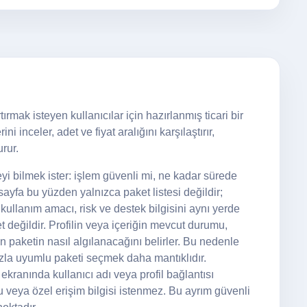
tırmak isteyen kullanıcılar için hazırlanmış ticari bir
i inceler, adet ve fiyat aralığını karşılaştırır,
rur.
yi bilmek ister: işlem güvenli mi, ne kadar sürede
yfa bu yüzden yalnızca paket listesi değildir;
 kullanım amacı, risk ve destek bilgisini aynı yerde
t değildir. Profilin veya içeriğin mevcut durumu,
nan paketin nasıl algılanacağını belirler. Bu nedenle
zla uyumlu paketi seçmek daha mantıklıdır.
 ekranında kullanıcı adı veya profil bağlantısı
u veya özel erişim bilgisi istenmez. Bu ayrım güvenli