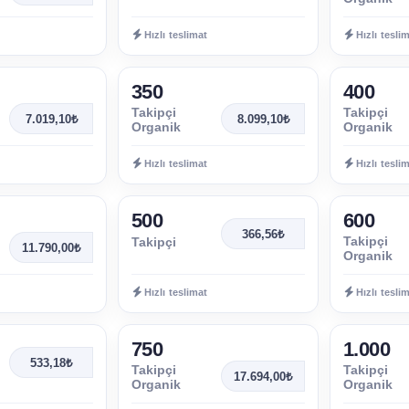
Hızlı teslimat
Hızlı tesli
350
400
Takipçi
Takipçi
7.019,10₺
8.099,10₺
Organik
Organik
Hızlı teslimat
Hızlı tesli
500
600
366,56₺
Takipçi
Takipçi
11.790,00₺
Organik
Hızlı teslimat
Hızlı tesli
750
1.000
533,18₺
Takipçi
Takipçi
17.694,00₺
Organik
Organik