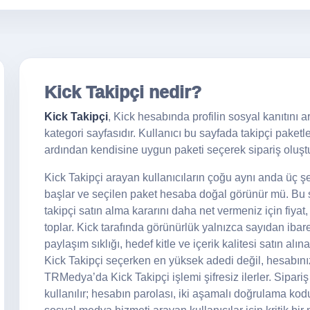
Kick Takipçi nedir?
Kick Takipçi
, Kick hesabında profilin sosyal kanıtını ar
kategori sayfasıdır. Kullanıcı bu sayfada takipçi paketlerin
ardından kendisine uygun paketi seçerek sipariş oluştu
Kick Takipçi arayan kullanıcıların çoğu aynı anda üç şe
başlar ve seçilen paket hesaba doğal görünür mü. Bu sa
takipçi satın alma kararını daha net vermeniz için fiyat,
toplar. Kick tarafında görünürlük yalnızca sayıdan ibare
paylaşım sıklığı, hedef kitle ve içerik kalitesi satın alı
Kick Takipçi seçerken en yüksek adedi değil, hesabını
TRMedya’da Kick Takipçi işlemi şifresiz ilerler. Sipariş
kullanılır; hesabın parolası, iki aşamalı doğrulama kod