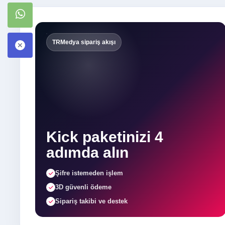
TRMedya sipariş akışı
Kick paketinizi 4
adımda alın
Şifre istemeden işlem
3D güvenli ödeme
Sipariş takibi ve destek