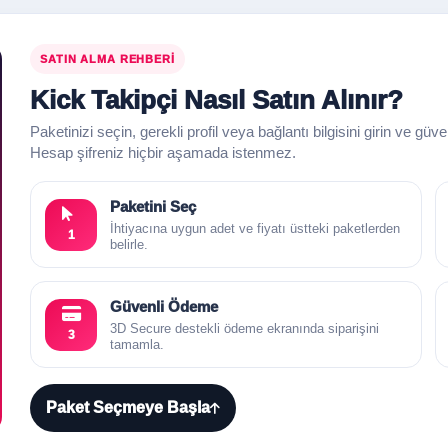
SATIN ALMA REHBERI
Kick Takipçi Nasıl Satın Alınır?
Paketinizi seçin, gerekli profil veya bağlantı bilgisini girin ve güv
Hesap şifreniz hiçbir aşamada istenmez.
Paketini Seç
İhtiyacına uygun adet ve fiyatı üstteki paketlerden
1
belirle.
Güvenli Ödeme
3D Secure destekli ödeme ekranında siparişini
3
tamamla.
Paket Seçmeye Başla