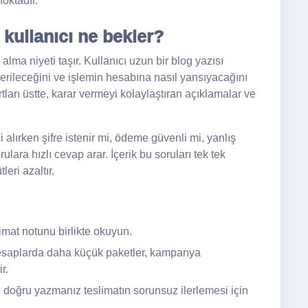
noktadır.
 kullanıcı ne bekler?
alma niyeti taşır. Kullanıcı uzun bir blog yazısı
rileceğini ve işlemin hesabına nasıl yansıyacağını
arı üstte, karar vermeyi kolaylaştıran açıklamalar ve
i alırken şifre istenir mi, ödeme güvenli mi, yanlış
rulara hızlı cevap arar. İçerik bu soruları tek tek
eri azaltır.
limat notunu birlikte okuyun.
saplarda daha küçük paketler, kampanya
r.
i doğru yazmanız teslimatın sorunsuz ilerlemesi için