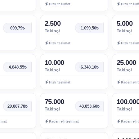
Hızlı teslimat
Hızlı tesli
2.500
5.000
699,79₺
1.699,50₺
Takipçi
Takipçi
Hızlı teslimat
Hızlı tesli
10.000
25.000
4.848,55₺
6.348,10₺
Takipçi
Takipçi
Hızlı teslimat
Kademeli t
75.000
100.00
29.807,78₺
43.853,60₺
Takipçi
Takipçi
imat
Kademeli teslimat
Kademeli t