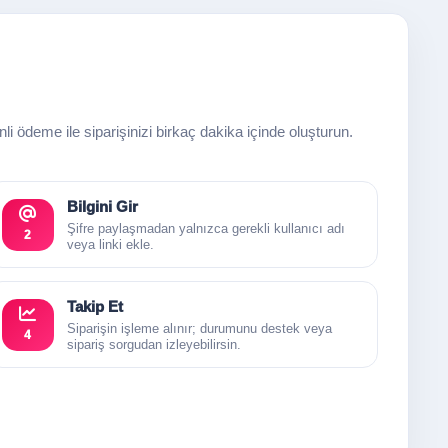
enli ödeme ile siparişinizi birkaç dakika içinde oluşturun.
Bilgini Gir
Şifre paylaşmadan yalnızca gerekli kullanıcı adı
2
veya linki ekle.
Takip Et
Siparişin işleme alınır; durumunu destek veya
4
sipariş sorgudan izleyebilirsin.