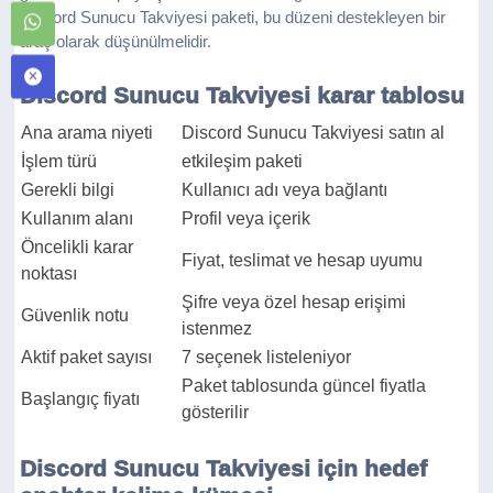
Discord Sunucu Takviyesi paketi, bu düzeni destekleyen bir
araç olarak düşünülmelidir.
Discord Sunucu Takviyesi karar tablosu
Ana arama niyeti
Discord Sunucu Takviyesi satın al
İşlem türü
etkileşim paketi
Gerekli bilgi
Kullanıcı adı veya bağlantı
Kullanım alanı
Profil veya içerik
Öncelikli karar
Fiyat, teslimat ve hesap uyumu
noktası
Şifre veya özel hesap erişimi
Güvenlik notu
istenmez
Aktif paket sayısı
7 seçenek listeleniyor
Paket tablosunda güncel fiyatla
Başlangıç fiyatı
gösterilir
Discord Sunucu Takviyesi için hedef