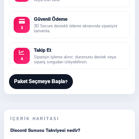
Güvenli Ödeme
3D Secure destekli ödeme ekranında siparişini
3
tamamla.
Takip Et
Siparişin işleme alınır; durumunu destek veya
4
sipariş sorgudan izleyebilirsin.
Paket Seçmeye Başla
İÇERIK HARITASI
Discord Sunucu Takviyesi nedir?