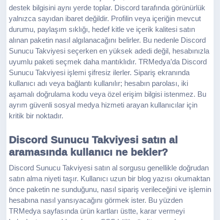
destek bilgisini aynı yerde toplar. Discord tarafında görünürlük
yalnızca sayıdan ibaret değildir. Profilin veya içeriğin mevcut
durumu, paylaşım sıklığı, hedef kitle ve içerik kalitesi satın
alınan paketin nasıl algılanacağını belirler. Bu nedenle Discord
Sunucu Takviyesi seçerken en yüksek adedi değil, hesabınızla
uyumlu paketi seçmek daha mantıklıdır. TRMedya’da Discord
Sunucu Takviyesi işlemi şifresiz ilerler. Sipariş ekranında
kullanıcı adı veya bağlantı kullanılır; hesabın parolası, iki
aşamalı doğrulama kodu veya özel erişim bilgisi istenmez. Bu
ayrım güvenli sosyal medya hizmeti arayan kullanıcılar için
kritik bir noktadır.
Discord Sunucu Takviyesi satın al
aramasında kullanıcı ne bekler?
Discord Sunucu Takviyesi satın al sorgusu genellikle doğrudan
satın alma niyeti taşır. Kullanıcı uzun bir blog yazısı okumaktan
önce paketin ne sunduğunu, nasıl sipariş verileceğini ve işlemin
hesabına nasıl yansıyacağını görmek ister. Bu yüzden
TRMedya sayfasında ürün kartları üstte, karar vermeyi