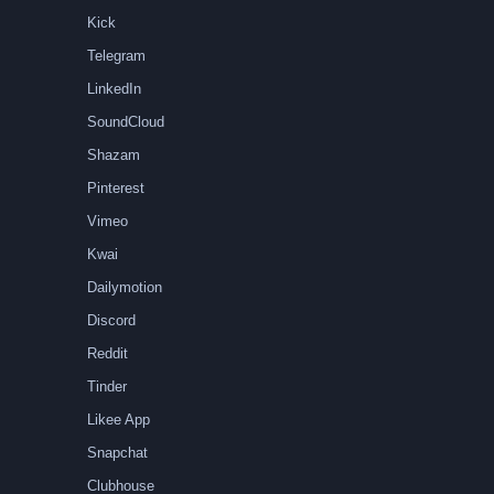
Kick
Telegram
LinkedIn
SoundCloud
Shazam
Pinterest
Vimeo
Kwai
Dailymotion
Discord
Reddit
Tinder
Likee App
Snapchat
Clubhouse