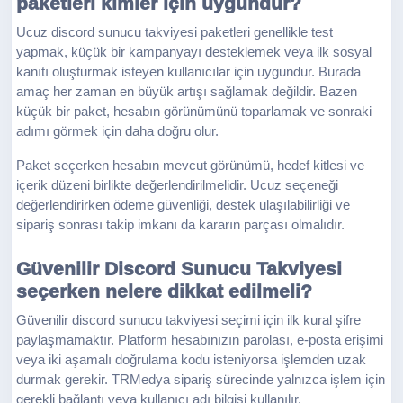
paketleri kimler için uygundur?
Ucuz discord sunucu takviyesi paketleri genellikle test
yapmak, küçük bir kampanyayı desteklemek veya ilk sosyal
kanıtı oluşturmak isteyen kullanıcılar için uygundur. Burada
amaç her zaman en büyük artışı sağlamak değildir. Bazen
küçük bir paket, hesabın görünümünü toparlamak ve sonraki
adımı görmek için daha doğru olur.
Paket seçerken hesabın mevcut görünümü, hedef kitlesi ve
içerik düzeni birlikte değerlendirilmelidir. Ucuz seçeneği
değerlendirirken ödeme güvenliği, destek ulaşılabilirliği ve
sipariş sonrası takip imkanı da kararın parçası olmalıdır.
Güvenilir Discord Sunucu Takviyesi
seçerken nelere dikkat edilmeli?
Güvenilir discord sunucu takviyesi seçimi için ilk kural şifre
paylaşmamaktır. Platform hesabınızın parolası, e-posta erişimi
veya iki aşamalı doğrulama kodu isteniyorsa işlemden uzak
durmak gerekir. TRMedya sipariş sürecinde yalnızca işlem için
gerekli bağlantı veya kullanıcı adı bilgisi kullanılır.