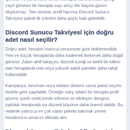
zayıf görünen bir hesapta sayı artışı tek başına güven
oluşturmaz. Tam tersine, profil hazırsa Discord Sunucu
Takviyesi paketi ilk izlenimi daha güçlü hale getirebilir.
Discord Sunucu Takviyesi için doğru
adet nasıl seçilir?
Doğru adet, hesabın mevcut seviyesine göre belirlenmelidir.
Yeni ve küçük hesaplarda daha kademeli ilerlemek daha doğal
görünür. Zaten aktif takipçisi, düzenli içeriği ve belirli bir kitlesi
olan hesaplarda orta veya yüksek adetli paketler daha rahat
kullanılabilir.
Kampanya, lansman veya reklam dönemi varsa paket seçimi
hedefe göre yapılabilir. Örneğin satış odaklı bir hesapta profil
güveni; içerik üreticisinde izlenme ve etkileşim dengesi;
topluluk hesabında ise düzenli büyüme daha önemli olabilir. Bu
nedenle yalnızca en çok satan pakete bakmak yerine
hesabınızın amacını dikkate alın.