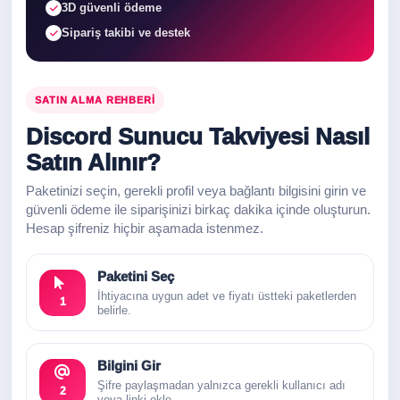
3D güvenli ödeme
Sipariş takibi ve destek
SATIN ALMA REHBERI
Discord Sunucu Takviyesi Nasıl
Satın Alınır?
Paketinizi seçin, gerekli profil veya bağlantı bilgisini girin ve
güvenli ödeme ile siparişinizi birkaç dakika içinde oluşturun.
Hesap şifreniz hiçbir aşamada istenmez.
Paketini Seç
İhtiyacına uygun adet ve fiyatı üstteki paketlerden
1
belirle.
Bilgini Gir
Şifre paylaşmadan yalnızca gerekli kullanıcı adı
2
veya linki ekle.