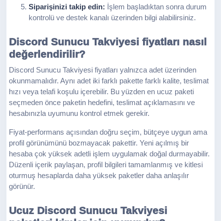
Siparişinizi takip edin:
İşlem başladıktan sonra durum
kontrolü ve destek kanalı üzerinden bilgi alabilirsiniz.
Discord Sunucu Takviyesi fiyatları nasıl
değerlendirilir?
Discord Sunucu Takviyesi fiyatları yalnızca adet üzerinden
okunmamalıdır. Aynı adet iki farklı pakette farklı kalite, teslimat
hızı veya telafi koşulu içerebilir. Bu yüzden en ucuz paketi
seçmeden önce paketin hedefini, teslimat açıklamasını ve
hesabınızla uyumunu kontrol etmek gerekir.
Fiyat-performans açısından doğru seçim, bütçeye uygun ama
profil görünümünü bozmayacak pakettir. Yeni açılmış bir
hesaba çok yüksek adetli işlem uygulamak doğal durmayabilir.
Düzenli içerik paylaşan, profil bilgileri tamamlanmış ve kitlesi
oturmuş hesaplarda daha yüksek paketler daha anlaşılır
görünür.
Ucuz Discord Sunucu Takviyesi