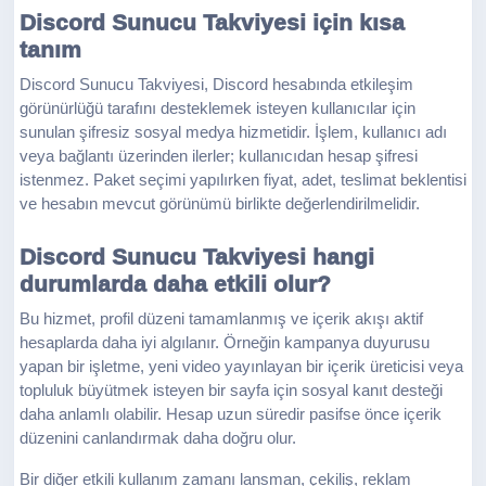
Discord Sunucu Takviyesi için kısa
tanım
Discord Sunucu Takviyesi, Discord hesabında etkileşim
görünürlüğü tarafını desteklemek isteyen kullanıcılar için
sunulan şifresiz sosyal medya hizmetidir. İşlem, kullanıcı adı
veya bağlantı üzerinden ilerler; kullanıcıdan hesap şifresi
istenmez. Paket seçimi yapılırken fiyat, adet, teslimat beklentisi
ve hesabın mevcut görünümü birlikte değerlendirilmelidir.
Discord Sunucu Takviyesi hangi
durumlarda daha etkili olur?
Bu hizmet, profil düzeni tamamlanmış ve içerik akışı aktif
hesaplarda daha iyi algılanır. Örneğin kampanya duyurusu
yapan bir işletme, yeni video yayınlayan bir içerik üreticisi veya
topluluk büyütmek isteyen bir sayfa için sosyal kanıt desteği
daha anlamlı olabilir. Hesap uzun süredir pasifse önce içerik
düzenini canlandırmak daha doğru olur.
Bir diğer etkili kullanım zamanı lansman, çekiliş, reklam