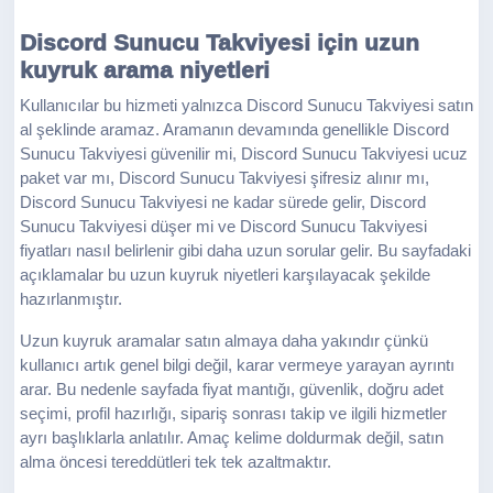
Discord Sunucu Takviyesi için uzun
kuyruk arama niyetleri
Kullanıcılar bu hizmeti yalnızca Discord Sunucu Takviyesi satın
al şeklinde aramaz. Aramanın devamında genellikle Discord
Sunucu Takviyesi güvenilir mi, Discord Sunucu Takviyesi ucuz
paket var mı, Discord Sunucu Takviyesi şifresiz alınır mı,
Discord Sunucu Takviyesi ne kadar sürede gelir, Discord
Sunucu Takviyesi düşer mi ve Discord Sunucu Takviyesi
fiyatları nasıl belirlenir gibi daha uzun sorular gelir. Bu sayfadaki
açıklamalar bu uzun kuyruk niyetleri karşılayacak şekilde
hazırlanmıştır.
Uzun kuyruk aramalar satın almaya daha yakındır çünkü
kullanıcı artık genel bilgi değil, karar vermeye yarayan ayrıntı
arar. Bu nedenle sayfada fiyat mantığı, güvenlik, doğru adet
seçimi, profil hazırlığı, sipariş sonrası takip ve ilgili hizmetler
ayrı başlıklarla anlatılır. Amaç kelime doldurmak değil, satın
alma öncesi tereddütleri tek tek azaltmaktır.