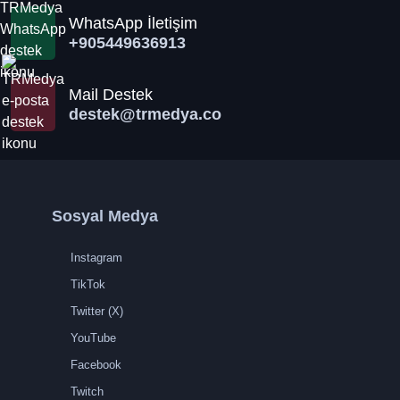
WhatsApp İletişim
+905449636913
Mail Destek
destek@trmedya.co
Sosyal Medya
Instagram
TikTok
Twitter (X)
YouTube
Facebook
Twitch