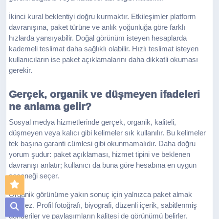
İkinci kural beklentiyi doğru kurmaktır. Etkileşimler platform
davranışına, paket türüne ve anlık yoğunluğa göre farklı
hızlarda yansıyabilir. Doğal görünüm isteyen hesaplarda
kademeli teslimat daha sağlıklı olabilir. Hızlı teslimat isteyen
kullanıcıların ise paket açıklamalarını daha dikkatli okuması
gerekir.
Gerçek, organik ve düşmeyen ifadeleri
ne anlama gelir?
Sosyal medya hizmetlerinde gerçek, organik, kaliteli,
düşmeyen veya kalıcı gibi kelimeler sık kullanılır. Bu kelimeler
tek başına garanti cümlesi gibi okunmamalıdır. Daha doğru
yorum şudur: paket açıklaması, hizmet tipini ve beklenen
davranışı anlatır; kullanıcı da buna göre hesabına en uygun
seçeneği seçer.
Organik görünüme yakın sonuç için yalnızca paket almak
yetmez. Profil fotoğrafı, biyografi, düzenli içerik, sabitlenmiş
gönderiler ve paylaşımların kalitesi de görünümü belirler.