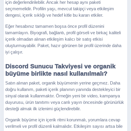
için değerlendirilebilir. Ancak her hesap aynı paketi
seçmemelidir. Profilin yaşı, mevcut takipçi veya etkileşim
dengesi, içerik sıklığı ve hedef kitle bu kararı etkiler.
Eğer hesabınız tamamen boşsa önce profil düzenini
tamamlayın. Biyografi, bağlantı, profil görseli ve birkaç kaliteli
içerik olmadan alınan etkileşim kalıcı bir satış etkisi
oluşturmayabilir. Paket, hazır görünen bir profil üzerinde daha
iyi çalışır.
Discord Sunucu Takviyesi ve organik
büyüme birlikte nasıl kullanılmalı?
Satın alınan paket, organik büyümenin yerine geçmez. Daha
doğru kullanım, paketi içerik planının yanında destekleyici bir
sinyal olarak kullanmaktır. Örneğin yeni bir video, kampanya
duyurusu, ürün tanıtımı veya canlı yayın öncesinde görünürlük
desteği almak ilk izlenimi güçlendirebilir.
Organik büyüme için içerik ritmi korunmalı, yorumlara cevap
verilmeli ve profil düzenli kalmalıdır. Etkileşim sayısı artsa bile