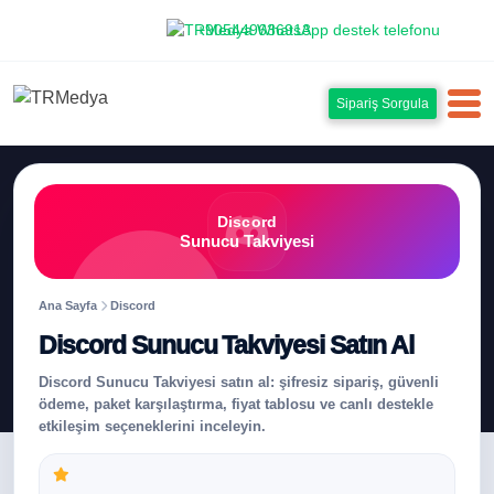
+905449636913
Sipariş Sorgula
Discord
Sunucu Takviyesi
Ana Sayfa
Discord
Discord Sunucu Takviyesi Satın Al
Discord Sunucu Takviyesi satın al: şifresiz sipariş, güvenli
ödeme, paket karşılaştırma, fiyat tablosu ve canlı destekle
etkileşim seçeneklerini inceleyin.