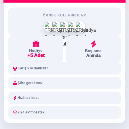
ÖRNEK KULLANICILAR
Hediye
Başlama
+5 Adet
Anında
Karışık kullanıcılar
Şifre gerekmez
Hızlı teslimat
7/24 aktif destek