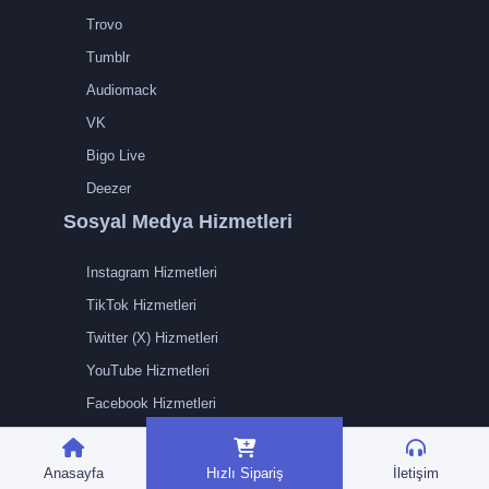
Trovo
Tumblr
Audiomack
VK
Bigo Live
Deezer
Sosyal Medya Hizmetleri
Instagram Hizmetleri
TikTok Hizmetleri
Twitter (X) Hizmetleri
YouTube Hizmetleri
Facebook Hizmetleri
Twitch Hizmetleri
Kick Hizmetleri
Anasayfa
Hızlı Sipariş
İletişim