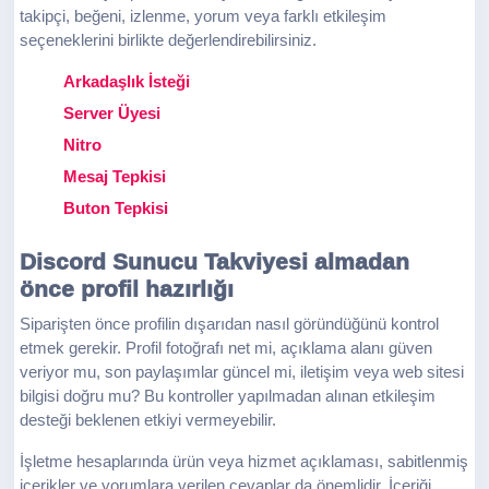
takipçi, beğeni, izlenme, yorum veya farklı etkileşim
seçeneklerini birlikte değerlendirebilirsiniz.
Arkadaşlık İsteği
Server Üyesi
Nitro
Mesaj Tepkisi
Buton Tepkisi
Discord Sunucu Takviyesi almadan
önce profil hazırlığı
Siparişten önce profilin dışarıdan nasıl göründüğünü kontrol
etmek gerekir. Profil fotoğrafı net mi, açıklama alanı güven
veriyor mu, son paylaşımlar güncel mi, iletişim veya web sitesi
bilgisi doğru mu? Bu kontroller yapılmadan alınan etkileşim
desteği beklenen etkiyi vermeyebilir.
İşletme hesaplarında ürün veya hizmet açıklaması, sabitlenmiş
içerikler ve yorumlara verilen cevaplar da önemlidir. İçeriği