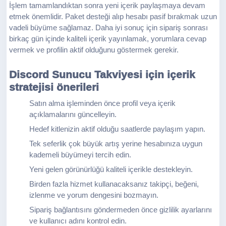
İşlem tamamlandıktan sonra yeni içerik paylaşmaya devam
etmek önemlidir. Paket desteği alıp hesabı pasif bırakmak uzun
vadeli büyüme sağlamaz. Daha iyi sonuç için sipariş sonrası
birkaç gün içinde kaliteli içerik yayınlamak, yorumlara cevap
vermek ve profilin aktif olduğunu göstermek gerekir.
Discord Sunucu Takviyesi için içerik
stratejisi önerileri
Satın alma işleminden önce profil veya içerik
açıklamalarını güncelleyin.
Hedef kitlenizin aktif olduğu saatlerde paylaşım yapın.
Tek seferlik çok büyük artış yerine hesabınıza uygun
kademeli büyümeyi tercih edin.
Yeni gelen görünürlüğü kaliteli içerikle destekleyin.
Birden fazla hizmet kullanacaksanız takipçi, beğeni,
izlenme ve yorum dengesini bozmayın.
Sipariş bağlantısını göndermeden önce gizlilik ayarlarını
ve kullanıcı adını kontrol edin.