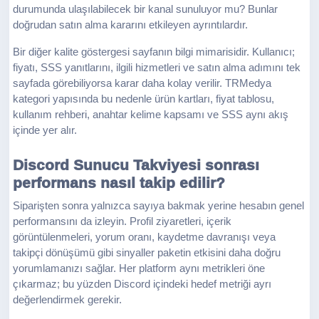
durumunda ulaşılabilecek bir kanal sunuluyor mu? Bunlar
doğrudan satın alma kararını etkileyen ayrıntılardır.
Bir diğer kalite göstergesi sayfanın bilgi mimarisidir. Kullanıcı;
fiyatı, SSS yanıtlarını, ilgili hizmetleri ve satın alma adımını tek
sayfada görebiliyorsa karar daha kolay verilir. TRMedya
kategori yapısında bu nedenle ürün kartları, fiyat tablosu,
kullanım rehberi, anahtar kelime kapsamı ve SSS aynı akış
içinde yer alır.
Discord Sunucu Takviyesi sonrası
performans nasıl takip edilir?
Siparişten sonra yalnızca sayıya bakmak yerine hesabın genel
performansını da izleyin. Profil ziyaretleri, içerik
görüntülenmeleri, yorum oranı, kaydetme davranışı veya
takipçi dönüşümü gibi sinyaller paketin etkisini daha doğru
yorumlamanızı sağlar. Her platform aynı metrikleri öne
çıkarmaz; bu yüzden Discord içindeki hedef metriği ayrı
değerlendirmek gerekir.