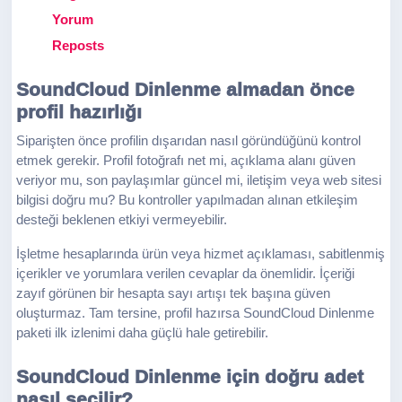
Yorum
Reposts
SoundCloud Dinlenme almadan önce
profil hazırlığı
Siparişten önce profilin dışarıdan nasıl göründüğünü kontrol
etmek gerekir. Profil fotoğrafı net mi, açıklama alanı güven
veriyor mu, son paylaşımlar güncel mi, iletişim veya web sitesi
bilgisi doğru mu? Bu kontroller yapılmadan alınan etkileşim
desteği beklenen etkiyi vermeyebilir.
İşletme hesaplarında ürün veya hizmet açıklaması, sabitlenmiş
içerikler ve yorumlara verilen cevaplar da önemlidir. İçeriği
zayıf görünen bir hesapta sayı artışı tek başına güven
oluşturmaz. Tam tersine, profil hazırsa SoundCloud Dinlenme
paketi ilk izlenimi daha güçlü hale getirebilir.
SoundCloud Dinlenme için doğru adet
nasıl seçilir?