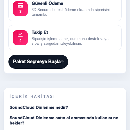
Güvenli Ödeme
3D Secure destekli ödeme ekranında siparişini
3
tamamla.
Takip Et
Siparişin işleme alınır; durumunu destek veya
4
sipariş sorgudan izleyebilirsin.
Paket Seçmeye Başla
İÇERIK HARITASI
SoundCloud Dinlenme nedir?
SoundCloud Dinlenme satın al aramasında kullanıcı ne
bekler?