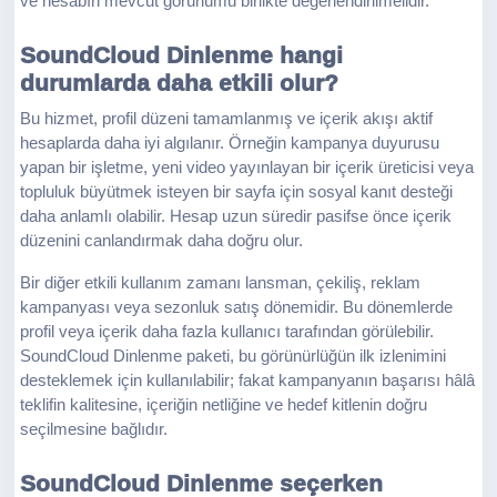
ve hesabın mevcut görünümü birlikte değerlendirilmelidir.
SoundCloud Dinlenme hangi
durumlarda daha etkili olur?
Bu hizmet, profil düzeni tamamlanmış ve içerik akışı aktif
hesaplarda daha iyi algılanır. Örneğin kampanya duyurusu
yapan bir işletme, yeni video yayınlayan bir içerik üreticisi veya
topluluk büyütmek isteyen bir sayfa için sosyal kanıt desteği
daha anlamlı olabilir. Hesap uzun süredir pasifse önce içerik
düzenini canlandırmak daha doğru olur.
Bir diğer etkili kullanım zamanı lansman, çekiliş, reklam
kampanyası veya sezonluk satış dönemidir. Bu dönemlerde
profil veya içerik daha fazla kullanıcı tarafından görülebilir.
SoundCloud Dinlenme paketi, bu görünürlüğün ilk izlenimini
desteklemek için kullanılabilir; fakat kampanyanın başarısı hâlâ
teklifin kalitesine, içeriğin netliğine ve hedef kitlenin doğru
seçilmesine bağlıdır.
SoundCloud Dinlenme seçerken