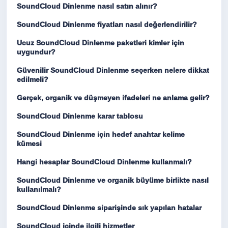
SoundCloud Dinlenme nasıl satın alınır?
SoundCloud Dinlenme fiyatları nasıl değerlendirilir?
Ucuz SoundCloud Dinlenme paketleri kimler için
uygundur?
Güvenilir SoundCloud Dinlenme seçerken nelere dikkat
edilmeli?
Gerçek, organik ve düşmeyen ifadeleri ne anlama gelir?
SoundCloud Dinlenme karar tablosu
SoundCloud Dinlenme için hedef anahtar kelime
kümesi
Hangi hesaplar SoundCloud Dinlenme kullanmalı?
SoundCloud Dinlenme ve organik büyüme birlikte nasıl
kullanılmalı?
SoundCloud Dinlenme siparişinde sık yapılan hatalar
SoundCloud içinde ilgili hizmetler