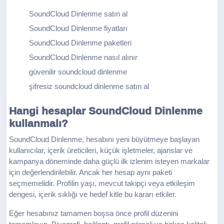
SoundCloud Dinlenme satın al
SoundCloud Dinlenme fiyatları
SoundCloud Dinlenme paketleri
SoundCloud Dinlenme nasıl alınır
güvenilir soundcloud dinlenme
şifresiz soundcloud dinlenme satın al
Hangi hesaplar SoundCloud Dinlenme
kullanmalı?
SoundCloud Dinlenme, hesabını yeni büyütmeye başlayan
kullanıcılar, içerik üreticileri, küçük işletmeler, ajanslar ve
kampanya döneminde daha güçlü ilk izlenim isteyen markalar
için değerlendirilebilir. Ancak her hesap aynı paketi
seçmemelidir. Profilin yaşı, mevcut takipçi veya etkileşim
dengesi, içerik sıklığı ve hedef kitle bu kararı etkiler.
Eğer hesabınız tamamen boşsa önce profil düzenini