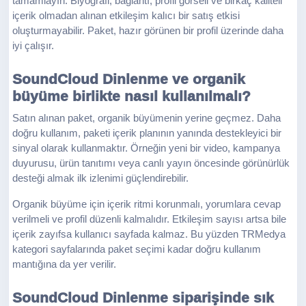
tamamlayın. Biyografi, bağlantı, profil görseli ve birkaç kaliteli
içerik olmadan alınan etkileşim kalıcı bir satış etkisi
oluşturmayabilir. Paket, hazır görünen bir profil üzerinde daha
iyi çalışır.
SoundCloud Dinlenme ve organik
büyüme birlikte nasıl kullanılmalı?
Satın alınan paket, organik büyümenin yerine geçmez. Daha
doğru kullanım, paketi içerik planının yanında destekleyici bir
sinyal olarak kullanmaktır. Örneğin yeni bir video, kampanya
duyurusu, ürün tanıtımı veya canlı yayın öncesinde görünürlük
desteği almak ilk izlenimi güçlendirebilir.
Organik büyüme için içerik ritmi korunmalı, yorumlara cevap
verilmeli ve profil düzenli kalmalıdır. Etkileşim sayısı artsa bile
içerik zayıfsa kullanıcı sayfada kalmaz. Bu yüzden TRMedya
kategori sayfalarında paket seçimi kadar doğru kullanım
mantığına da yer verilir.
SoundCloud Dinlenme siparişinde sık