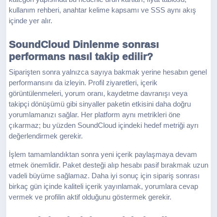
kullanım rehberi, anahtar kelime kapsamı ve SSS aynı akış
içinde yer alır.
SoundCloud Dinlenme sonrası
performans nasıl takip edilir?
Siparişten sonra yalnızca sayıya bakmak yerine hesabın genel
performansını da izleyin. Profil ziyaretleri, içerik
görüntülenmeleri, yorum oranı, kaydetme davranışı veya
takipçi dönüşümü gibi sinyaller paketin etkisini daha doğru
yorumlamanızı sağlar. Her platform aynı metrikleri öne
çıkarmaz; bu yüzden SoundCloud içindeki hedef metriği ayrı
değerlendirmek gerekir.
İşlem tamamlandıktan sonra yeni içerik paylaşmaya devam
etmek önemlidir. Paket desteği alıp hesabı pasif bırakmak uzun
vadeli büyüme sağlamaz. Daha iyi sonuç için sipariş sonrası
birkaç gün içinde kaliteli içerik yayınlamak, yorumlara cevap
vermek ve profilin aktif olduğunu göstermek gerekir.