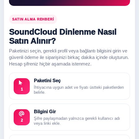
SATIN ALMA REHBERI
SoundCloud Dinlenme Nasıl
Satın Alınır?
Paketinizi seçin, gerekli profil veya bağlantı bilgisini girin ve
güvenli ödeme ile siparişinizi birkaç dakika içinde oluşturun.
Hesap şifreniz hiçbir aşamada istenmez.
Paketini Seç
İhtiyacına uygun adet ve fiyatı üstteki paketlerden
1
belirle.
Bilgini Gir
Şifre paylaşmadan yalnızca gerekli kullanıcı adı
2
veya linki ekle.