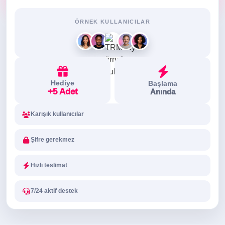
ÖRNEK KULLANICILAR
Hediye
Başlama
+5 Adet
Anında
Karışık kullanıcılar
Şifre gerekmez
Hızlı teslimat
7/24 aktif destek