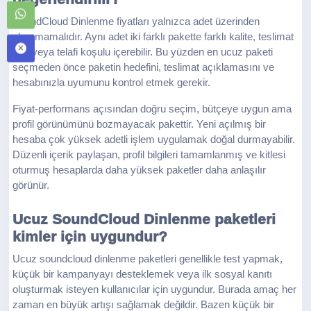
SoundCloud Dinlenme fiyatları yalnızca adet üzerinden
okunmamalıdır. Aynı adet iki farklı pakette farklı kalite, teslimat
hızı veya telafi koşulu içerebilir. Bu yüzden en ucuz paketi
seçmeden önce paketin hedefini, teslimat açıklamasını ve
hesabınızla uyumunu kontrol etmek gerekir.
Fiyat-performans açısından doğru seçim, bütçeye uygun ama
profil görünümünü bozmayacak pakettir. Yeni açılmış bir
hesaba çok yüksek adetli işlem uygulamak doğal durmayabilir.
Düzenli içerik paylaşan, profil bilgileri tamamlanmış ve kitlesi
oturmuş hesaplarda daha yüksek paketler daha anlaşılır
görünür.
Ucuz SoundCloud Dinlenme paketleri
kimler için uygundur?
Ucuz soundcloud dinlenme paketleri genellikle test yapmak,
küçük bir kampanyayı desteklemek veya ilk sosyal kanıtı
oluşturmak isteyen kullanıcılar için uygundur. Burada amaç her
zaman en büyük artışı sağlamak değildir. Bazen küçük bir