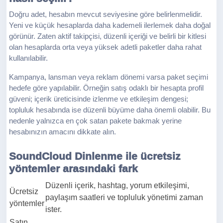
Doğru adet, hesabın mevcut seviyesine göre belirlenmelidir.
Yeni ve küçük hesaplarda daha kademeli ilerlemek daha doğal
görünür. Zaten aktif takipçisi, düzenli içeriği ve belirli bir kitlesi
olan hesaplarda orta veya yüksek adetli paketler daha rahat
kullanılabilir.
Kampanya, lansman veya reklam dönemi varsa paket seçimi
hedefe göre yapılabilir. Örneğin satış odaklı bir hesapta profil
güveni; içerik üreticisinde izlenme ve etkileşim dengesi;
topluluk hesabında ise düzenli büyüme daha önemli olabilir. Bu
nedenle yalnızca en çok satan pakete bakmak yerine
hesabınızın amacını dikkate alın.
SoundCloud Dinlenme ile ücretsiz
yöntemler arasındaki fark
Düzenli içerik, hashtag, yorum etkileşimi,
Ücretsiz
paylaşım saatleri ve topluluk yönetimi zaman
yöntemler
ister.
Satın