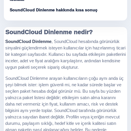
SoundCloud Dinlenme hakkında kısa sonuç
SoundCloud Dinlenme nedir?
SoundCloud Dinlenme
, SoundCloud hesabında görünürlük
sinyalini güçlendirmek isteyen kullanıcılar için hazırlanmış ticari
bir kategori sayfasıdır. Kullanıcı bu sayfada etkileşim paketlerini
inceler, adet ve fiyat aralığını karşılaştırır, ardından kendisine
uygun paketi seçerek sipariş oluşturur.
SoundCloud Dinlenme arayan kullanıcıların çoğu aynı anda üç
şeyi bilmek ister: işlem güvenli mi, ne kadar sürede başlar ve
seçilen paket hesaba doğal görünür mü. Bu sayfa bu yüzden
yalnızca paket listesi değildir; etkileşim satın alma kararını
daha net vermeniz için fiyat, kullanım amacı, risk ve destek
bilgisini aynı yerde toplar. SoundCloud tarafında görünürlük
yalnızca sayıdan ibaret değildir. Profilin veya içeriğin mevcut
durumu, paylaşım sıklığı, hedef kitle ve içerik kalitesi satın
alınan paketin nasıl algılanacağını belirler. Bu nedenle