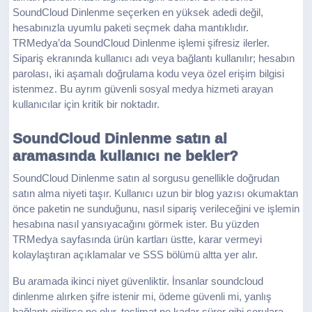
SoundCloud Dinlenme seçerken en yüksek adedi değil,
hesabınızla uyumlu paketi seçmek daha mantıklıdır.
TRMedya’da SoundCloud Dinlenme işlemi şifresiz ilerler.
Sipariş ekranında kullanıcı adı veya bağlantı kullanılır; hesabın
parolası, iki aşamalı doğrulama kodu veya özel erişim bilgisi
istenmez. Bu ayrım güvenli sosyal medya hizmeti arayan
kullanıcılar için kritik bir noktadır.
SoundCloud Dinlenme satın al
aramasında kullanıcı ne bekler?
SoundCloud Dinlenme satın al sorgusu genellikle doğrudan
satın alma niyeti taşır. Kullanıcı uzun bir blog yazısı okumaktan
önce paketin ne sunduğunu, nasıl sipariş verileceğini ve işlemin
hesabına nasıl yansıyacağını görmek ister. Bu yüzden
TRMedya sayfasında ürün kartları üstte, karar vermeyi
kolaylaştıran açıklamalar ve SSS bölümü altta yer alır.
Bu aramada ikinci niyet güvenliktir. İnsanlar soundcloud
dinlenme alırken şifre istenir mi, ödeme güvenli mi, yanlış