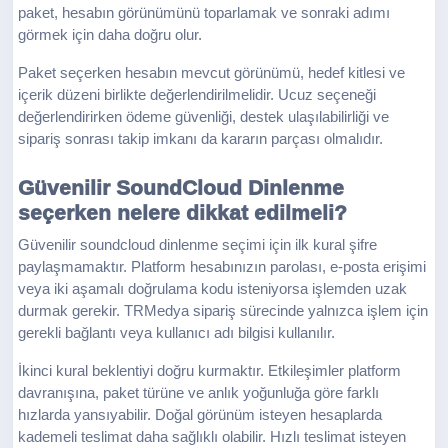
paket, hesabın görünümünü toparlamak ve sonraki adımı
görmek için daha doğru olur.
Paket seçerken hesabın mevcut görünümü, hedef kitlesi ve
içerik düzeni birlikte değerlendirilmelidir. Ucuz seçeneği
değerlendirirken ödeme güvenliği, destek ulaşılabilirliği ve
sipariş sonrası takip imkanı da kararın parçası olmalıdır.
Güvenilir SoundCloud Dinlenme
seçerken nelere dikkat edilmeli?
Güvenilir soundcloud dinlenme seçimi için ilk kural şifre
paylaşmamaktır. Platform hesabınızın parolası, e-posta erişimi
veya iki aşamalı doğrulama kodu isteniyorsa işlemden uzak
durmak gerekir. TRMedya sipariş sürecinde yalnızca işlem için
gerekli bağlantı veya kullanıcı adı bilgisi kullanılır.
İkinci kural beklentiyi doğru kurmaktır. Etkileşimler platform
davranışına, paket türüne ve anlık yoğunluğa göre farklı
hızlarda yansıyabilir. Doğal görünüm isteyen hesaplarda
kademeli teslimat daha sağlıklı olabilir. Hızlı teslimat isteyen