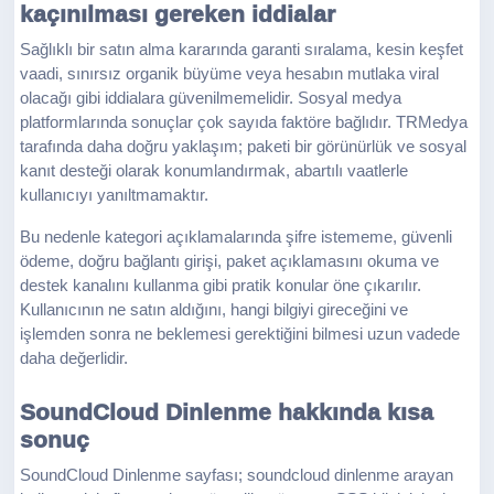
kaçınılması gereken iddialar
Sağlıklı bir satın alma kararında garanti sıralama, kesin keşfet
vaadi, sınırsız organik büyüme veya hesabın mutlaka viral
olacağı gibi iddialara güvenilmemelidir. Sosyal medya
platformlarında sonuçlar çok sayıda faktöre bağlıdır. TRMedya
tarafında daha doğru yaklaşım; paketi bir görünürlük ve sosyal
kanıt desteği olarak konumlandırmak, abartılı vaatlerle
kullanıcıyı yanıltmamaktır.
Bu nedenle kategori açıklamalarında şifre istememe, güvenli
ödeme, doğru bağlantı girişi, paket açıklamasını okuma ve
destek kanalını kullanma gibi pratik konular öne çıkarılır.
Kullanıcının ne satın aldığını, hangi bilgiyi gireceğini ve
işlemden sonra ne beklemesi gerektiğini bilmesi uzun vadede
daha değerlidir.
SoundCloud Dinlenme hakkında kısa
sonuç
SoundCloud Dinlenme sayfası; soundcloud dinlenme arayan