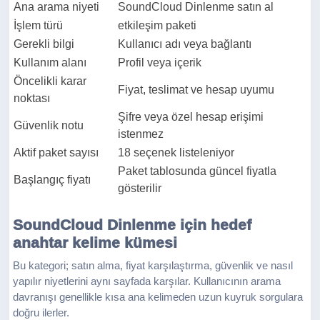
Ana arama niyeti
SoundCloud Dinlenme satın al
İşlem türü
etkileşim paketi
Gerekli bilgi
Kullanıcı adı veya bağlantı
Kullanım alanı
Profil veya içerik
Öncelikli karar
Fiyat, teslimat ve hesap uyumu
noktası
Şifre veya özel hesap erişimi
Güvenlik notu
istenmez
Aktif paket sayısı
18 seçenek listeleniyor
Paket tablosunda güncel fiyatla
Başlangıç fiyatı
gösterilir
SoundCloud Dinlenme için hedef
anahtar kelime kümesi
Bu kategori; satın alma, fiyat karşılaştırma, güvenlik ve nasıl
yapılır niyetlerini aynı sayfada karşılar. Kullanıcının arama
davranışı genellikle kısa ana kelimeden uzun kuyruk sorgulara
doğru ilerler.