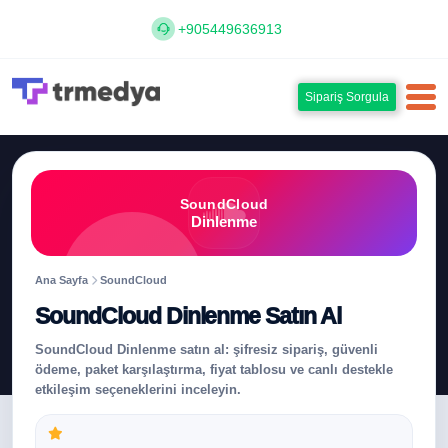
+905449636913
Sipariş Sorgula
SoundCloud
Dinlenme
Ana Sayfa
SoundCloud
SoundCloud Dinlenme Satın Al
SoundCloud Dinlenme satın al: şifresiz sipariş, güvenli
ödeme, paket karşılaştırma, fiyat tablosu ve canlı destekle
etkileşim seçeneklerini inceleyin.