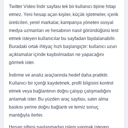
Twitter Video İndir sayfası tek bir kullanıcı tipine hitap
etmez. Yeni hesap açan kişiler, küçük işletmeler, içerik
üreticileri, yerel markalar, kampanya yöneten sosyal
medya uzmanları ve hesabının nasıl göründüğünü test
etmek isteyen kullanıcılar bu sayfadan faydalanabilir.
Buradaki ortak ihtiyaç hızlı başlangıçtır: kullanıcı uzun
açıklamalar içinde kaybolmadan ne yapacağını
görmek ister.
İndirme ve analiz araçlarında hedef daha pratiktir.
Kullanıcı bir içeriği kaydetmek, profil bilgisini kontrol
etmek veya bağlantının doğru çalışıp çalışmadığını
anlamak ister. Bu yüzden araç sayfası, satın alma
baskısı yerine doğru bağlantı ve temiz sonuç
mantığıyla ilerler.
Hesap şifresi paylaşmadan işlem yapmak isteyen