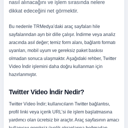
nasıl alınacağını ve işlem sırasında nelere
dikkat edeceğini net görmektir.
Bu nedenle TRMedya’daki araç sayfaları hile
sayfalarından ayrı bir dille çalışır. İndirme veya analiz
aracında asıl değer; temiz form alanı, bağlantı formatı
uyarıları, mobil uyum ve gereksiz paket baskısı
olmadan sonuca ulaşmaktır. Aşağıdaki rehber, Twitter
Video İndir işlemini daha doğru kullanman için
hazırlanmıştır.
Twitter Video İndir Nedir?
Twitter Video İndir; kullanıcıların Twitter bağlantısı,
profil linki veya içerik URL’si ile işlem başlatmasına
yardımcı olan ücretsiz bir araçtır. Araç sayfasının amacı
kullanıcıyı gereksiz üyelik ekranlarına boğmadan,