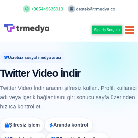
+905449636913
destek@trmedya.co
Sipariş Sorgula
Ücretsiz sosyal medya aracı
Twitter Video İndir
Twitter Video İndir aracını şifresiz kullan. Profil, kullanıcı
adı veya içerik bağlantısını gir; sonucu sayfa üzerinden
hızlıca kontrol et.
Şifresiz işlem
Anında kontrol