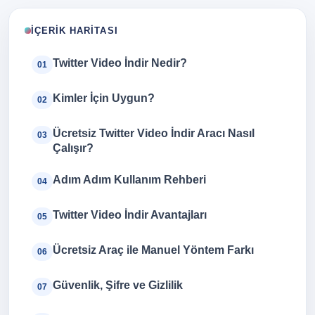
İÇERIK HARITASI
Twitter Video İndir Nedir?
01
Kimler İçin Uygun?
02
Ücretsiz Twitter Video İndir Aracı Nasıl
03
Çalışır?
Adım Adım Kullanım Rehberi
04
Twitter Video İndir Avantajları
05
Ücretsiz Araç ile Manuel Yöntem Farkı
06
Güvenlik, Şifre ve Gizlilik
07