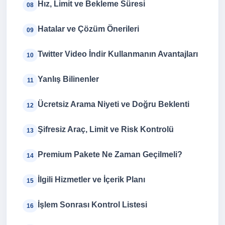
Hız, Limit ve Bekleme Süresi
08
Hatalar ve Çözüm Önerileri
09
Twitter Video İndir Kullanmanın Avantajları
10
Yanlış Bilinenler
11
Ücretsiz Arama Niyeti ve Doğru Beklenti
12
Şifresiz Araç, Limit ve Risk Kontrolü
13
Premium Pakete Ne Zaman Geçilmeli?
14
İlgili Hizmetler ve İçerik Planı
15
İşlem Sonrası Kontrol Listesi
16