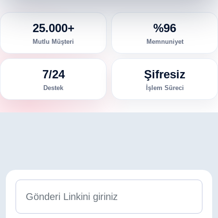
25.000+
%96
Mutlu Müşteri
Memnuniyet
7/24
Şifresiz
Destek
İşlem Süreci