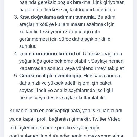
başında gereksiz boşluk bırakma. Link giriyorsan
bağlantının herkese açık olduğundan emin ol.
Kısa doğrulama adımını tamamla.
Bu adım
araçların kötüye kullanılmasını azaltmak için
kullanılır. Eski yorum zorunluluğu gibi
görünmemesi için süreç daha açık bir dille
sunulur.
İşlem durumunu kontrol et.
Ücretsiz araçlarda
yoğunluğa göre bekleme olabilir. Sayfayı hemen
kapatmadan sonucu veya yönlendirmeyi takip et.
Gerekirse ilgili hizmete geç.
Hile sayfalarında
daha hızlı ve yüksek adetli işlem için paket
sayfası; indir ve analiz sayfalarında ise ilgili
hizmet veya destek sayfası kullanılabilir.
Kullanıcıların en çok yaptığı hata, yanlış kullanıcı adı
ya da kapalı profil bağlantısı girmektir. Twitter Video
İndir işleminden önce profilin veya içeriğin
görüntülenebilir olduğundan emin olmak sonuç alma