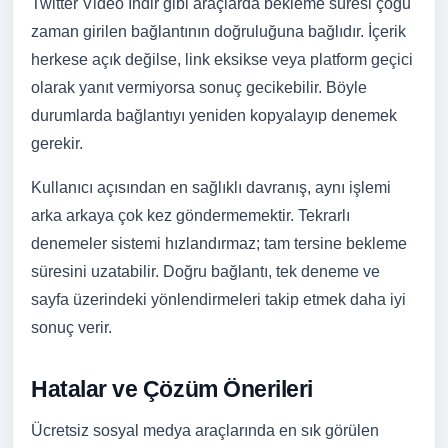
Twitter Video İndir gibi araçlarda bekleme süresi çoğu
zaman girilen bağlantının doğruluğuna bağlıdır. İçerik
herkese açık değilse, link eksikse veya platform geçici
olarak yanıt vermiyorsa sonuç gecikebilir. Böyle
durumlarda bağlantıyı yeniden kopyalayıp denemek
gerekir.
Kullanıcı açısından en sağlıklı davranış, aynı işlemi
arka arkaya çok kez göndermemektir. Tekrarlı
denemeler sistemi hızlandırmaz; tam tersine bekleme
süresini uzatabilir. Doğru bağlantı, tek deneme ve
sayfa üzerindeki yönlendirmeleri takip etmek daha iyi
sonuç verir.
Hatalar ve Çözüm Önerileri
Ücretsiz sosyal medya araçlarında en sık görülen