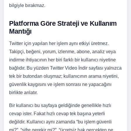
bilgiyle bırakmaz.
Platforma Göre Strateji ve Kullanım
Mantığı
Twitter için yapılan her işlem aynı etkiyi üretmez.
Takipçi, beğeni, yorum, izlenme, abone, analiz veya
indirme ihtiyacının her biri farklı bir kullanıcı niyetine
bağlıdır. Bu yüzden Twitter Video İndir sayfası yalnızca
tek bir butondan oluşmaz; kullanıcının arama niyetini,
güvenlik kaygısını ve işlem sonrası ne yapacağını
birlikte anlatır.
Bir kullanıcı bu sayfaya geldiğinde genellikle hızlı
cevap ister. Fakat hızlı cevap tek başına yeterli
değildir. Kullanıcı aynı zamanda “bu işlem güvenli
mi?”, “şifre gerekir mi?”, “ücretsiz hak gerçekten ne