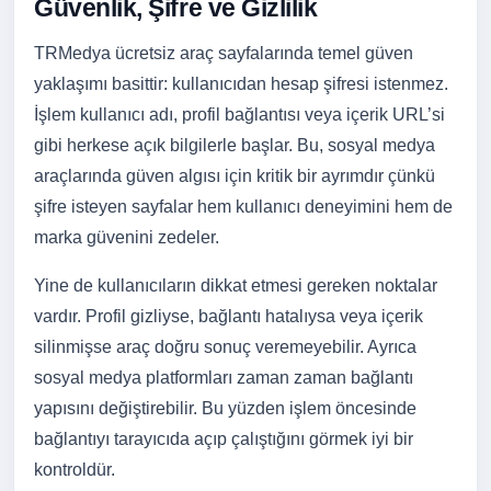
Güvenlik, Şifre ve Gizlilik
TRMedya ücretsiz araç sayfalarında temel güven
yaklaşımı basittir: kullanıcıdan hesap şifresi istenmez.
İşlem kullanıcı adı, profil bağlantısı veya içerik URL’si
gibi herkese açık bilgilerle başlar. Bu, sosyal medya
araçlarında güven algısı için kritik bir ayrımdır çünkü
şifre isteyen sayfalar hem kullanıcı deneyimini hem de
marka güvenini zedeler.
Yine de kullanıcıların dikkat etmesi gereken noktalar
vardır. Profil gizliyse, bağlantı hatalıysa veya içerik
silinmişse araç doğru sonuç veremeyebilir. Ayrıca
sosyal medya platformları zaman zaman bağlantı
yapısını değiştirebilir. Bu yüzden işlem öncesinde
bağlantıyı tarayıcıda açıp çalıştığını görmek iyi bir
kontroldür.