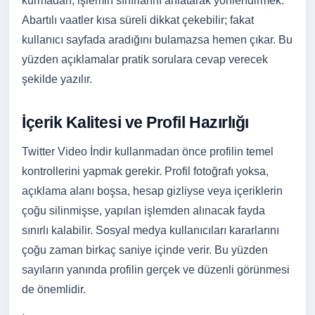
kurmadan, işlemin sınırlarını anlatarak yönlendirmek.
Abartılı vaatler kısa süreli dikkat çekebilir; fakat
kullanıcı sayfada aradığını bulamazsa hemen çıkar. Bu
yüzden açıklamalar pratik sorulara cevap verecek
şekilde yazılır.
İçerik Kalitesi ve Profil Hazırlığı
Twitter Video İndir kullanmadan önce profilin temel
kontrollerini yapmak gerekir. Profil fotoğrafı yoksa,
açıklama alanı boşsa, hesap gizliyse veya içeriklerin
çoğu silinmişse, yapılan işlemden alınacak fayda
sınırlı kalabilir. Sosyal medya kullanıcıları kararlarını
çoğu zaman birkaç saniye içinde verir. Bu yüzden
sayıların yanında profilin gerçek ve düzenli görünmesi
de önemlidir.