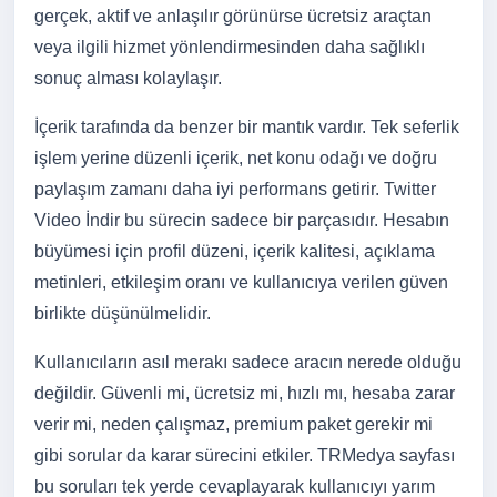
gerçek, aktif ve anlaşılır görünürse ücretsiz araçtan
veya ilgili hizmet yönlendirmesinden daha sağlıklı
sonuç alması kolaylaşır.
İçerik tarafında da benzer bir mantık vardır. Tek seferlik
işlem yerine düzenli içerik, net konu odağı ve doğru
paylaşım zamanı daha iyi performans getirir. Twitter
Video İndir bu sürecin sadece bir parçasıdır. Hesabın
büyümesi için profil düzeni, içerik kalitesi, açıklama
metinleri, etkileşim oranı ve kullanıcıya verilen güven
birlikte düşünülmelidir.
Kullanıcıların asıl merakı sadece aracın nerede olduğu
değildir. Güvenli mi, ücretsiz mi, hızlı mı, hesaba zarar
verir mi, neden çalışmaz, premium paket gerekir mi
gibi sorular da karar sürecini etkiler. TRMedya sayfası
bu soruları tek yerde cevaplayarak kullanıcıyı yarım