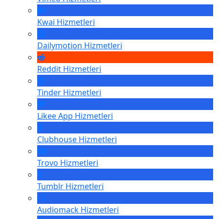
Kwai
Hizmetleri
Dailymotion
Hizmetleri
Reddit
Hizmetleri
Tinder
Hizmetleri
Likee App
Hizmetleri
Clubhouse
Hizmetleri
Trovo
Hizmetleri
Tumblr
Hizmetleri
Audiomack
Hizmetleri