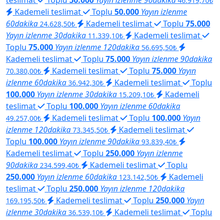
46.919,70₺
Kademeli teslimat
Toplu
50.000
Yayın izlenme
60dakika
Kademeli teslimat
Toplu
75.000
24.628,50₺
Yayın izlenme 30dakika
Kademeli teslimat
11.339,10₺
Toplu
75.000
Yayın izlenme 120dakika
56.695,50₺
Kademeli teslimat
Toplu
75.000
Yayın izlenme 90dakika
Kademeli teslimat
Toplu
75.000
Yayın
70.380,00₺
izlenme 60dakika
Kademeli teslimat
Toplu
36.942,30₺
100.000
Yayın izlenme 30dakika
Kademeli
15.209,10₺
teslimat
Toplu
100.000
Yayın izlenme 60dakika
Kademeli teslimat
Toplu
100.000
Yayın
49.257,00₺
izlenme 120dakika
Kademeli teslimat
73.345,50₺
Toplu
100.000
Yayın izlenme 90dakika
93.839,40₺
Kademeli teslimat
Toplu
250.000
Yayın izlenme
90dakika
Kademeli teslimat
Toplu
234.599,40₺
250.000
Yayın izlenme 60dakika
Kademeli
123.142,50₺
teslimat
Toplu
250.000
Yayın izlenme 120dakika
Kademeli teslimat
Toplu
250.000
Yayın
169.195,50₺
izlenme 30dakika
Kademeli teslimat
Toplu
36.539,10₺