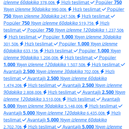
izlenme 60dakika
Hızlı teslimat
Popüler
750
378,00₺
Yayın izlenme 90dakika
Hızlı teslimat
Popüler
990,00₺
750
Yayın izlenme 30dakika
Hızlı teslimat
247,50₺
Popüler
750
Yayın izlenme 60dakika
Hızlı
519,75₺
teslimat
Popüler
750
Yayın izlenme 120dakika
1.237,50₺
Hızlı teslimat
Popüler
1.000
Yayın izlenme 30dakika
Hızlı teslimat
Popüler
1.000
Yayın izlenme
301,50₺
60dakika
Hızlı teslimat
Popüler
1.000
Yayın
633,15₺
izlenme 90dakika
Hızlı teslimat
Popüler
1.206,00₺
1.000
Yayın izlenme 120dakika
Hızlı teslimat
1.507,50₺
Avantajlı
2.500
Yayın izlenme 30dakika
Hızlı
702,00₺
teslimat
Avantajlı
2.500
Yayın izlenme 60dakika
Hızlı teslimat
Avantajlı
2.500
Yayın izlenme
1.474,20₺
90dakika
Hızlı teslimat
Avantajlı
2.500
Yayın
2.808,00₺
izlenme 120dakika
Hızlı teslimat
Avantajlı
3.510,00₺
5.000
Yayın izlenme 90dakika
Hızlı teslimat
5.148,00₺
Avantajlı
5.000
Yayın izlenme 120dakika
Hızlı
6.435,00₺
teslimat
Avantajlı
5.000
Yayın izlenme 60dakika
Hızlı teslimat
Avantajlı
5.000
Yayın izlenme
2.702,70₺