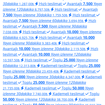
30dakika
Hızlı teslimat
Avantajlı
7.500
Yayın
1.287,00₺
izlenme 120dakika
Hızlı teslimat
Avantajlı
8.797,50₺
7.500
Yayın izlenme 30dakika
Hızlı teslimat
1.759,50₺
Avantajlı
7.500
Yayın izlenme 60dakika
Hızlı
3.694,95₺
teslimat
Avantajlı
7.500
Yayın izlenme 90dakika
Hızlı teslimat
Avantajlı
10.000
Yayın izlenme
7.038,00₺
60dakika
Hızlı teslimat
Avantajlı
10.000
4.925,70₺
Yayın izlenme 90dakika
Hızlı teslimat
9.383,40₺
Avantajlı
10.000
Yayın izlenme 30dakika
Hızlı
2.119,50₺
teslimat
Avantajlı
10.000
Yayın izlenme 120dakika
Hızlı teslimat
Toplu
25.000
Yayın izlenme
10.597,50₺
60dakika
Kademeli teslimat
Toplu
25.000
12.313,80₺
Yayın izlenme 90dakika
Kademeli teslimat
23.459,40₺
Toplu
25.000
Yayın izlenme 30dakika
Kademeli
4.347,00₺
teslimat
Toplu
25.000
Yayın izlenme 120dakika
Kademeli teslimat
Toplu
50.000
Yayın
21.735,00₺
izlenme 30dakika
Kademeli teslimat
Toplu
7.740,00₺
50.000
Yayın izlenme 120dakika
Kademeli
38.700,00₺
teslimat
Toplu
50.000
Yayın izlenme 90dakika