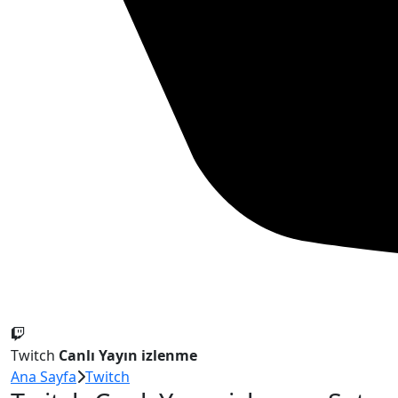
Twitch
Canlı Yayın izlenme
Ana Sayfa
Twitch