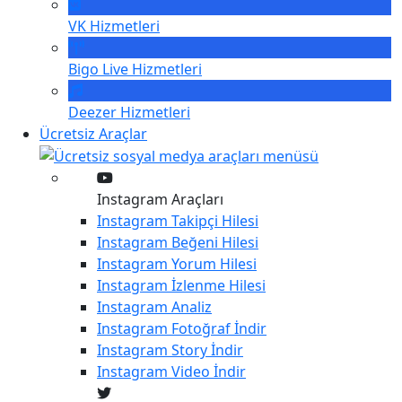
VK
Hizmetleri
Bigo Live
Hizmetleri
Deezer
Hizmetleri
Ücretsiz Araçlar
Instagram Araçları
Instagram
Takipçi Hilesi
Instagram
Beğeni Hilesi
Instagram
Yorum Hilesi
Instagram
İzlenme Hilesi
Instagram
Analiz
Instagram
Fotoğraf İndir
Instagram
Story İndir
Instagram
Video İndir