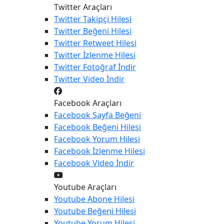
Twitter Araçları
Twitter
Takipçi Hilesi
Twitter
Beğeni Hilesi
Twitter
Retweet Hilesi
Twitter
İzlenme Hilesi
Twitter
Fotoğraf İndir
Twitter
Video İndir
Facebook Araçları
Facebook
Sayfa Beğeni
Facebook
Beğeni Hilesi
Facebook
Yorum Hilesi
Facebook
İzlenme Hilesi
Facebook
Video İndir
Youtube Araçları
Youtube
Abone Hilesi
Youtube
Beğeni Hilesi
Youtube
Yorum Hilesi