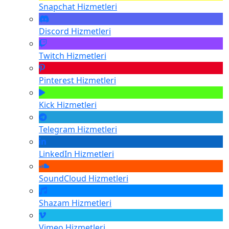
Snapchat
Hizmetleri
Discord
Hizmetleri
Twitch
Hizmetleri
Pinterest
Hizmetleri
Kick
Hizmetleri
Telegram
Hizmetleri
LinkedIn
Hizmetleri
SoundCloud
Hizmetleri
Shazam
Hizmetleri
Vimeo
Hizmetleri