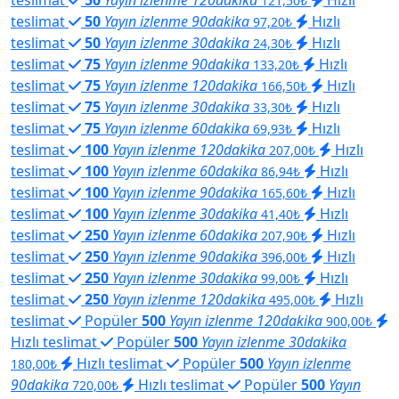
121,50₺
teslimat
50
Yayın izlenme 90dakika
Hızlı
97,20₺
teslimat
50
Yayın izlenme 30dakika
Hızlı
24,30₺
teslimat
75
Yayın izlenme 90dakika
Hızlı
133,20₺
teslimat
75
Yayın izlenme 120dakika
Hızlı
166,50₺
teslimat
75
Yayın izlenme 30dakika
Hızlı
33,30₺
teslimat
75
Yayın izlenme 60dakika
Hızlı
69,93₺
teslimat
100
Yayın izlenme 120dakika
Hızlı
207,00₺
teslimat
100
Yayın izlenme 60dakika
Hızlı
86,94₺
teslimat
100
Yayın izlenme 90dakika
Hızlı
165,60₺
teslimat
100
Yayın izlenme 30dakika
Hızlı
41,40₺
teslimat
250
Yayın izlenme 60dakika
Hızlı
207,90₺
teslimat
250
Yayın izlenme 90dakika
Hızlı
396,00₺
teslimat
250
Yayın izlenme 30dakika
Hızlı
99,00₺
teslimat
250
Yayın izlenme 120dakika
Hızlı
495,00₺
teslimat
Popüler
500
Yayın izlenme 120dakika
900,00₺
Hızlı teslimat
Popüler
500
Yayın izlenme 30dakika
Hızlı teslimat
Popüler
500
Yayın izlenme
180,00₺
90dakika
Hızlı teslimat
Popüler
500
Yayın
720,00₺