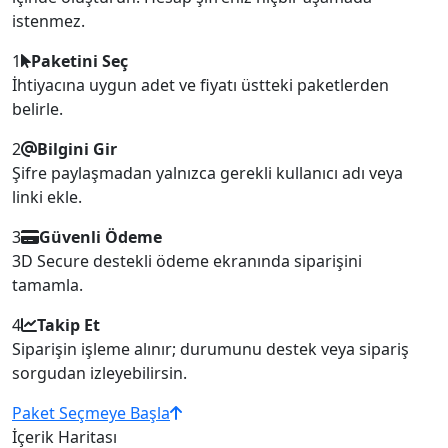
istenmez.
1
Paketini Seç
İhtiyacına uygun adet ve fiyatı üstteki paketlerden
belirle.
2
Bilgini Gir
Şifre paylaşmadan yalnızca gerekli kullanıcı adı veya
linki ekle.
3
Güvenli Ödeme
3D Secure destekli ödeme ekranında siparişini
tamamla.
4
Takip Et
Siparişin işleme alınır; durumunu destek veya sipariş
sorgudan izleyebilirsin.
Paket Seçmeye Başla
İçerik Haritası