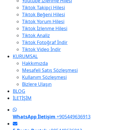
Youtube İzlenme Hilesi
Tiktok Takipçi Hilesi
Tiktok Beğeni Hilesi
Tiktok Yorum Hilesi
Tiktok İzlenme Hilesi
Tiktok Analiz
Tiktok Fotoğraf İndir
Tiktok Video İndir
KURUMSAL
Hakkımızda
Mesafeli Satış Sözleşmesi
Kullanım Sözleşmesi
Bizlere Ulaşın
BLOG
İLETİŞİM
WhatsApp İletişim
+905449636913