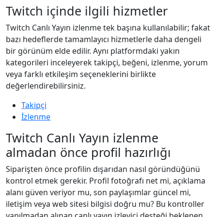
Twitch içinde ilgili hizmetler
Twitch Canlı Yayın izlenme tek başına kullanılabilir; fakat
bazı hedeflerde tamamlayıcı hizmetlerle daha dengeli
bir görünüm elde edilir. Aynı platformdaki yakın
kategorileri inceleyerek takipçi, beğeni, izlenme, yorum
veya farklı etkileşim seçeneklerini birlikte
değerlendirebilirsiniz.
Takipçi
İzlenme
Twitch Canlı Yayın izlenme
almadan önce profil hazırlığı
Siparişten önce profilin dışarıdan nasıl göründüğünü
kontrol etmek gerekir. Profil fotoğrafı net mi, açıklama
alanı güven veriyor mu, son paylaşımlar güncel mi,
iletişim veya web sitesi bilgisi doğru mu? Bu kontroller
yapılmadan alınan canlı yayın izleyici desteği beklenen