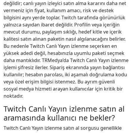
değildir; canlı yayın izleyici satın alma kararını daha net
vermeniz için fiyat, kullanım amacı, risk ve destek
bilgisini aynı yerde toplar. Twitch tarafında görünürlük
yalnızca sayıdan ibaret değildir. Profilin veya içeriğin
mevcut durumu, paylaşım sıklığı, hedef kitle ve içerik
kalitesi satın alınan paketin nasıl algılanacağını belirler.
Bu nedenle Twitch Canlı Yayın izlenme seçerken en
yüksek adedi değil, hesabınızla uyumlu paketi seçmek
daha mantıklıdır. TRMedya’da Twitch Canlı Yayın izlenme
işlemi şifresiz ilerler. Sipariş ekranında yayın bağlantısı
kullanılır; hesabın parolası, iki aşamalı doğrulama kodu
veya özel erişim bilgisi istenmez. Bu ayrım güvenli
sosyal medya hizmeti arayan kullanıcılar için kritik bir
noktadır.
Twitch Canlı Yayın izlenme satın al
aramasında kullanıcı ne bekler?
Twitch Canlı Yayın izlenme satın al sorgusu genellikle