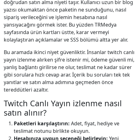
doğrudan satın alma niyeti taşır. Kullanıcı uzun bir blog
yazısı okumaktan önce paketin ne sunduğunu, nasıl
sipariş verileceğini ve işlemin hesabına nasıl
yansıyacağını görmek ister. Bu yüzden TRMedya
sayfasında ürün kartları üstte, karar vermeyi
kolaylaştıran açıklamalar ve SSS bölümü altta yer alır.
Bu aramada ikinci niyet güvenliktir. İnsanlar twitch canlı
yayın izlenme alırken şifre istenir mi, ödeme güvenli mi,
yanlış bağlantı girilirse ne olur, teslimat ne kadar sürer
gibi sorulara hızlı cevap arar. İçerik bu soruları tek tek
yanıtlar ve satın alma adımına geçmeden önce
tereddütleri azaltır.
Twitch Canlı Yayın izlenme nasıl
satın alınır?
Paketleri karşılaştırın:
Adet, fiyat, hediye ve
teslimat notunu birlikte okuyun.
Hesabınıza uygun seçeneği belirleyin:
Yeni