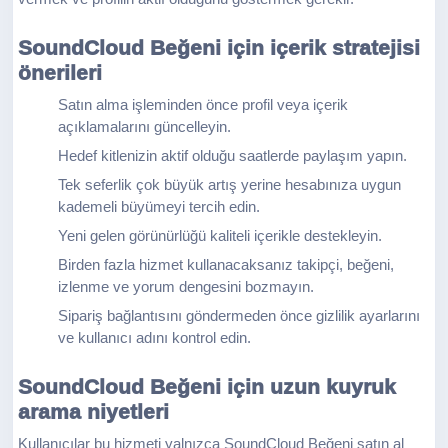
SoundCloud Beğeni için içerik stratejisi
önerileri
Satın alma işleminden önce profil veya içerik
açıklamalarını güncelleyin.
Hedef kitlenizin aktif olduğu saatlerde paylaşım yapın.
Tek seferlik çok büyük artış yerine hesabınıza uygun
kademeli büyümeyi tercih edin.
Yeni gelen görünürlüğü kaliteli içerikle destekleyin.
Birden fazla hizmet kullanacaksanız takipçi, beğeni,
izlenme ve yorum dengesini bozmayın.
Sipariş bağlantısını göndermeden önce gizlilik ayarlarını
ve kullanıcı adını kontrol edin.
SoundCloud Beğeni için uzun kuyruk
arama niyetleri
Kullanıcılar bu hizmeti yalnızca SoundCloud Beğeni satın al