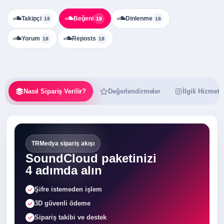
Takipçi
Beğeni
Dinlenme
18
18
18
Yorum
Reposts
18
18
Nasıl Sipariş Verilir?
Değerlendirmeler
İlgili Hizmetl
TRMedya sipariş akışı
SoundCloud paketinizi
4 adımda alın
Şifre istemeden işlem
3D güvenli ödeme
Sipariş takibi ve destek