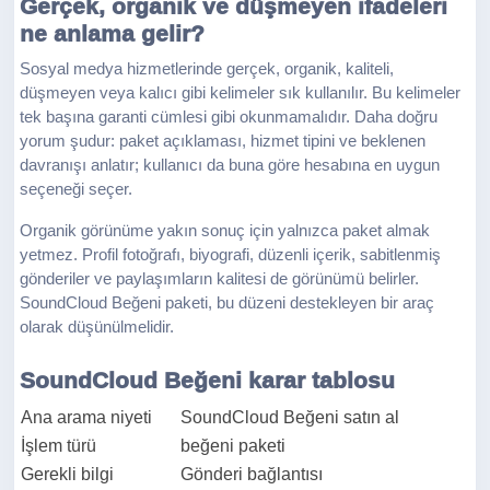
Gerçek, organik ve düşmeyen ifadeleri
ne anlama gelir?
Sosyal medya hizmetlerinde gerçek, organik, kaliteli,
düşmeyen veya kalıcı gibi kelimeler sık kullanılır. Bu kelimeler
tek başına garanti cümlesi gibi okunmamalıdır. Daha doğru
yorum şudur: paket açıklaması, hizmet tipini ve beklenen
davranışı anlatır; kullanıcı da buna göre hesabına en uygun
seçeneği seçer.
Organik görünüme yakın sonuç için yalnızca paket almak
yetmez. Profil fotoğrafı, biyografi, düzenli içerik, sabitlenmiş
gönderiler ve paylaşımların kalitesi de görünümü belirler.
SoundCloud Beğeni paketi, bu düzeni destekleyen bir araç
olarak düşünülmelidir.
SoundCloud Beğeni karar tablosu
Ana arama niyeti
SoundCloud Beğeni satın al
İşlem türü
beğeni paketi
Gerekli bilgi
Gönderi bağlantısı