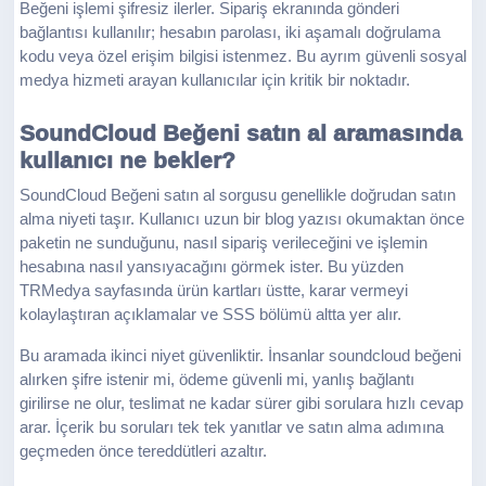
Beğeni işlemi şifresiz ilerler. Sipariş ekranında gönderi
bağlantısı kullanılır; hesabın parolası, iki aşamalı doğrulama
kodu veya özel erişim bilgisi istenmez. Bu ayrım güvenli sosyal
medya hizmeti arayan kullanıcılar için kritik bir noktadır.
SoundCloud Beğeni satın al aramasında
kullanıcı ne bekler?
SoundCloud Beğeni satın al sorgusu genellikle doğrudan satın
alma niyeti taşır. Kullanıcı uzun bir blog yazısı okumaktan önce
paketin ne sunduğunu, nasıl sipariş verileceğini ve işlemin
hesabına nasıl yansıyacağını görmek ister. Bu yüzden
TRMedya sayfasında ürün kartları üstte, karar vermeyi
kolaylaştıran açıklamalar ve SSS bölümü altta yer alır.
Bu aramada ikinci niyet güvenliktir. İnsanlar soundcloud beğeni
alırken şifre istenir mi, ödeme güvenli mi, yanlış bağlantı
girilirse ne olur, teslimat ne kadar sürer gibi sorulara hızlı cevap
arar. İçerik bu soruları tek tek yanıtlar ve satın alma adımına
geçmeden önce tereddütleri azaltır.