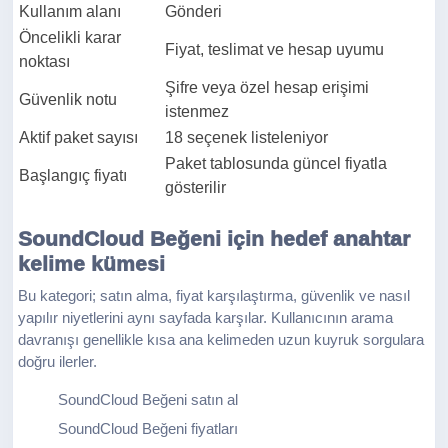
Kullanım alanı
Gönderi
Öncelikli karar
Fiyat, teslimat ve hesap uyumu
noktası
Şifre veya özel hesap erişimi
Güvenlik notu
istenmez
Aktif paket sayısı
18 seçenek listeleniyor
Paket tablosunda güncel fiyatla
Başlangıç fiyatı
gösterilir
SoundCloud Beğeni için hedef anahtar
kelime kümesi
Bu kategori; satın alma, fiyat karşılaştırma, güvenlik ve nasıl
yapılır niyetlerini aynı sayfada karşılar. Kullanıcının arama
davranışı genellikle kısa ana kelimeden uzun kuyruk sorgulara
doğru ilerler.
SoundCloud Beğeni satın al
SoundCloud Beğeni fiyatları