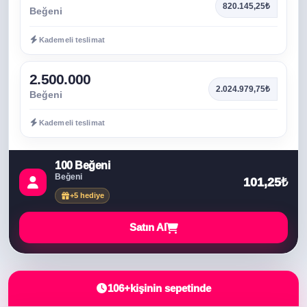
820.145,25₺
Beğeni
Kademeli teslimat
2.500.000
2.024.979,75₺
Beğeni
Kademeli teslimat
100 Beğeni
Beğeni
101,25₺
+5 hediye
Satın Al
106+
kişinin sepetinde