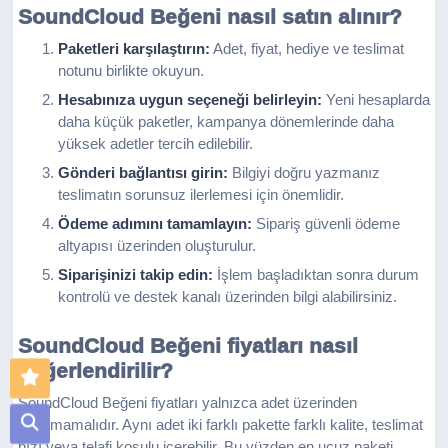
SoundCloud Beğeni nasıl satın alınır?
Paketleri karşılaştırın:
Adet, fiyat, hediye ve teslimat
notunu birlikte okuyun.
Hesabınıza uygun seçeneği belirleyin:
Yeni hesaplarda
daha küçük paketler, kampanya dönemlerinde daha
yüksek adetler tercih edilebilir.
Gönderi bağlantısı girin:
Bilgiyi doğru yazmanız
teslimatın sorunsuz ilerlemesi için önemlidir.
Ödeme adımını tamamlayın:
Sipariş güvenli ödeme
altyapısı üzerinden oluşturulur.
Siparişinizi takip edin:
İşlem başladıktan sonra durum
kontrolü ve destek kanalı üzerinden bilgi alabilirsiniz.
SoundCloud Beğeni fiyatları nasıl
değerlendirilir?
SoundCloud Beğeni fiyatları yalnızca adet üzerinden
okunmamalıdır. Aynı adet iki farklı pakette farklı kalite, teslimat
hızı veya telafi koşulu içerebilir. Bu yüzden en ucuz paketi