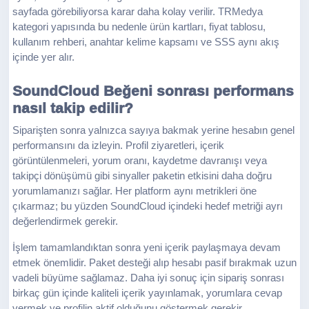
sayfada görebiliyorsa karar daha kolay verilir. TRMedya
kategori yapısında bu nedenle ürün kartları, fiyat tablosu,
kullanım rehberi, anahtar kelime kapsamı ve SSS aynı akış
içinde yer alır.
SoundCloud Beğeni sonrası performans
nasıl takip edilir?
Siparişten sonra yalnızca sayıya bakmak yerine hesabın genel
performansını da izleyin. Profil ziyaretleri, içerik
görüntülenmeleri, yorum oranı, kaydetme davranışı veya
takipçi dönüşümü gibi sinyaller paketin etkisini daha doğru
yorumlamanızı sağlar. Her platform aynı metrikleri öne
çıkarmaz; bu yüzden SoundCloud içindeki hedef metriği ayrı
değerlendirmek gerekir.
İşlem tamamlandıktan sonra yeni içerik paylaşmaya devam
etmek önemlidir. Paket desteği alıp hesabı pasif bırakmak uzun
vadeli büyüme sağlamaz. Daha iyi sonuç için sipariş sonrası
birkaç gün içinde kaliteli içerik yayınlamak, yorumlara cevap
vermek ve profilin aktif olduğunu göstermek gerekir.