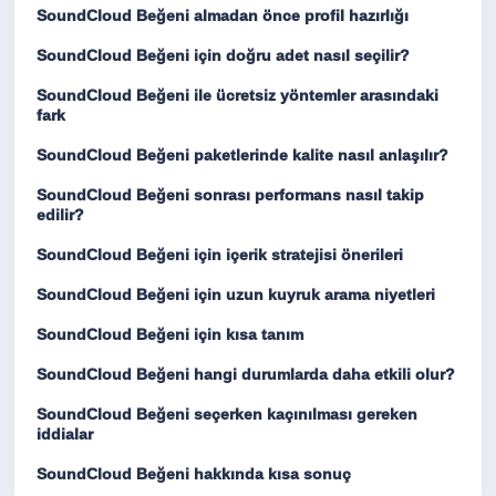
SoundCloud Beğeni almadan önce profil hazırlığı
SoundCloud Beğeni için doğru adet nasıl seçilir?
SoundCloud Beğeni ile ücretsiz yöntemler arasındaki
fark
SoundCloud Beğeni paketlerinde kalite nasıl anlaşılır?
SoundCloud Beğeni sonrası performans nasıl takip
edilir?
SoundCloud Beğeni için içerik stratejisi önerileri
SoundCloud Beğeni için uzun kuyruk arama niyetleri
SoundCloud Beğeni için kısa tanım
SoundCloud Beğeni hangi durumlarda daha etkili olur?
SoundCloud Beğeni seçerken kaçınılması gereken
iddialar
SoundCloud Beğeni hakkında kısa sonuç