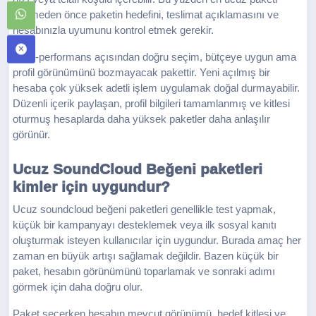
seçmeden önce paketin hedefini, teslimat açıklamasını ve
hesabınızla uyumunu kontrol etmek gerekir.
Fiyat-performans açısından doğru seçim, bütçeye uygun ama
profil görünümünü bozmayacak pakettir. Yeni açılmış bir
hesaba çok yüksek adetli işlem uygulamak doğal durmayabilir.
Düzenli içerik paylaşan, profil bilgileri tamamlanmış ve kitlesi
oturmuş hesaplarda daha yüksek paketler daha anlaşılır
görünür.
Ucuz SoundCloud Beğeni paketleri
kimler için uygundur?
Ucuz soundcloud beğeni paketleri genellikle test yapmak,
küçük bir kampanyayı desteklemek veya ilk sosyal kanıtı
oluşturmak isteyen kullanıcılar için uygundur. Burada amaç her
zaman en büyük artışı sağlamak değildir. Bazen küçük bir
paket, hesabın görünümünü toparlamak ve sonraki adımı
görmek için daha doğru olur.
Paket seçerken hesabın mevcut görünümü, hedef kitlesi ve