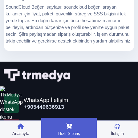
SoundCloud Beğeni sayfası; soundcloud beğeni arayan
kullanıcı için fiyat, paket, güvenlik, süreç ve SSS bilgisini tek
yerde toplar. En doğru karar için önce hesabınızın amacını
belirleyin, ardından bütçenize ve profil seviyenize uygun paketi
seçin. Şifre paylaşmadan sipariş oluşturabilir, işlem durumunu
takip edebilir ve gerekirse destek ekibinden yardım alabilirsiniz.
WhatsApp İletişim
+905449636913
Mail Destek
destek@trmedya.co
Anasayfa
Hızlı Sipariş
İletişim