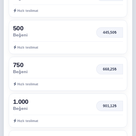
Hızlı teslimat
500
445,50₺
Beğeni
Hızlı teslimat
750
668,25₺
Beğeni
Hızlı teslimat
1.000
901,12₺
Beğeni
Hızlı teslimat