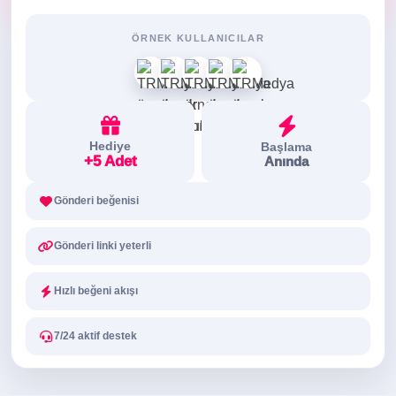
ÖRNEK KULLANICILAR
Hediye
Başlama
+5 Adet
Anında
Gönderi beğenisi
Gönderi linki yeterli
Hızlı beğeni akışı
7/24 aktif destek