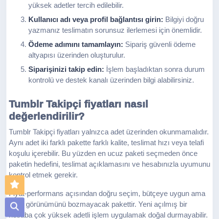
yüksek adetler tercih edilebilir.
Kullanıcı adı veya profil bağlantısı girin:
Bilgiyi doğru
yazmanız teslimatın sorunsuz ilerlemesi için önemlidir.
Ödeme adımını tamamlayın:
Sipariş güvenli ödeme
altyapısı üzerinden oluşturulur.
Siparişinizi takip edin:
İşlem başladıktan sonra durum
kontrolü ve destek kanalı üzerinden bilgi alabilirsiniz.
Tumblr Takipçi fiyatları nasıl
değerlendirilir?
Tumblr Takipçi fiyatları yalnızca adet üzerinden okunmamalıdır.
Aynı adet iki farklı pakette farklı kalite, teslimat hızı veya telafi
koşulu içerebilir. Bu yüzden en ucuz paketi seçmeden önce
paketin hedefini, teslimat açıklamasını ve hesabınızla uyumunu
kontrol etmek gerekir.
Fiyat-performans açısından doğru seçim, bütçeye uygun ama
profil görünümünü bozmayacak pakettir. Yeni açılmış bir
hesaba çok yüksek adetli işlem uygulamak doğal durmayabilir.