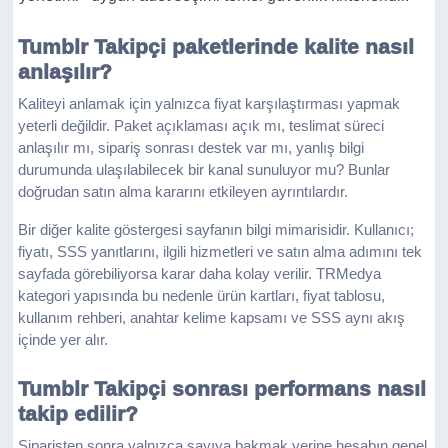
Tumblr Takipçi paketlerinde kalite nasıl
anlaşılır?
Kaliteyi anlamak için yalnızca fiyat karşılaştırması yapmak
yeterli değildir. Paket açıklaması açık mı, teslimat süreci
anlaşılır mı, sipariş sonrası destek var mı, yanlış bilgi
durumunda ulaşılabilecek bir kanal sunuluyor mu? Bunlar
doğrudan satın alma kararını etkileyen ayrıntılardır.
Bir diğer kalite göstergesi sayfanın bilgi mimarisidir. Kullanıcı;
fiyatı, SSS yanıtlarını, ilgili hizmetleri ve satın alma adımını tek
sayfada görebiliyorsa karar daha kolay verilir. TRMedya
kategori yapısında bu nedenle ürün kartları, fiyat tablosu,
kullanım rehberi, anahtar kelime kapsamı ve SSS aynı akış
içinde yer alır.
Tumblr Takipçi sonrası performans nasıl
takip edilir?
Siparişten sonra yalnızca sayıya bakmak yerine hesabın genel