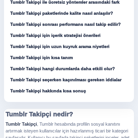
Tumblr Takipçi ile ücretsiz yöntemler arasındaki fark
Tumblr Takipçi paketlerinde kalite nasıl anlaşılır?
Tumblr Takipçi sonrası performans nasıl takip edilir?
Tumblr Takipçi için içerik stratejisi önerileri
Tumblr Takipçi için uzun kuyruk arama niyetleri
Tumblr Takipçi için kısa tanım
Tumblr Takipçi hangi durumlarda daha etkili olur?
Tumblr Takipçi seçerken kaçınılması gereken iddialar
Tumblr Takipçi hakkında kısa sonuç
Tumblr Takipçi nedir?
Tumblr Takipçi
, Tumblr hesabında profilin sosyal kanıtını
artırmak isteyen kullanıcılar için hazırlanmış ticari bir kategori
sayfasıdır. Kullanıcı bu sayfada takipçi paketlerini inceler, adet