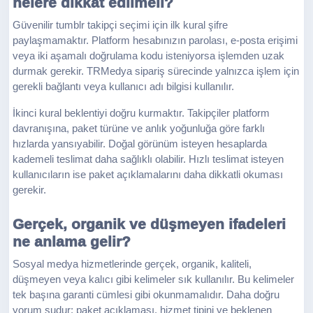
nelere dikkat edilmeli?
Güvenilir tumblr takipçi seçimi için ilk kural şifre
paylaşmamaktır. Platform hesabınızın parolası, e-posta erişimi
veya iki aşamalı doğrulama kodu isteniyorsa işlemden uzak
durmak gerekir. TRMedya sipariş sürecinde yalnızca işlem için
gerekli bağlantı veya kullanıcı adı bilgisi kullanılır.
İkinci kural beklentiyi doğru kurmaktır. Takipçiler platform
davranışına, paket türüne ve anlık yoğunluğa göre farklı
hızlarda yansıyabilir. Doğal görünüm isteyen hesaplarda
kademeli teslimat daha sağlıklı olabilir. Hızlı teslimat isteyen
kullanıcıların ise paket açıklamalarını daha dikkatli okuması
gerekir.
Gerçek, organik ve düşmeyen ifadeleri
ne anlama gelir?
Sosyal medya hizmetlerinde gerçek, organik, kaliteli,
düşmeyen veya kalıcı gibi kelimeler sık kullanılır. Bu kelimeler
tek başına garanti cümlesi gibi okunmamalıdır. Daha doğru
yorum şudur: paket açıklaması, hizmet tipini ve beklenen