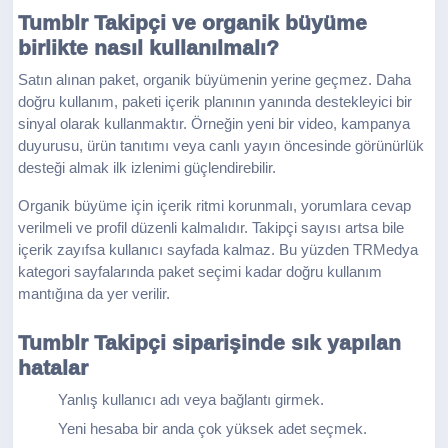
Tumblr Takipçi ve organik büyüme
birlikte nasıl kullanılmalı?
Satın alınan paket, organik büyümenin yerine geçmez. Daha
doğru kullanım, paketi içerik planının yanında destekleyici bir
sinyal olarak kullanmaktır. Örneğin yeni bir video, kampanya
duyurusu, ürün tanıtımı veya canlı yayın öncesinde görünürlük
desteği almak ilk izlenimi güçlendirebilir.
Organik büyüme için içerik ritmi korunmalı, yorumlara cevap
verilmeli ve profil düzenli kalmalıdır. Takipçi sayısı artsa bile
içerik zayıfsa kullanıcı sayfada kalmaz. Bu yüzden TRMedya
kategori sayfalarında paket seçimi kadar doğru kullanım
mantığına da yer verilir.
Tumblr Takipçi siparişinde sık yapılan
hatalar
Yanlış kullanıcı adı veya bağlantı girmek.
Yeni hesaba bir anda çok yüksek adet seçmek.