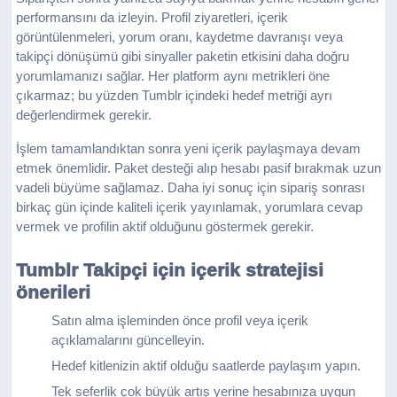
performansını da izleyin. Profil ziyaretleri, içerik
görüntülenmeleri, yorum oranı, kaydetme davranışı veya
takipçi dönüşümü gibi sinyaller paketin etkisini daha doğru
yorumlamanızı sağlar. Her platform aynı metrikleri öne
çıkarmaz; bu yüzden Tumblr içindeki hedef metriği ayrı
değerlendirmek gerekir.
İşlem tamamlandıktan sonra yeni içerik paylaşmaya devam
etmek önemlidir. Paket desteği alıp hesabı pasif bırakmak uzun
vadeli büyüme sağlamaz. Daha iyi sonuç için sipariş sonrası
birkaç gün içinde kaliteli içerik yayınlamak, yorumlara cevap
vermek ve profilin aktif olduğunu göstermek gerekir.
Tumblr Takipçi için içerik stratejisi
önerileri
Satın alma işleminden önce profil veya içerik
açıklamalarını güncelleyin.
Hedef kitlenizin aktif olduğu saatlerde paylaşım yapın.
Tek seferlik çok büyük artış yerine hesabınıza uygun