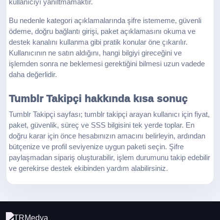
kullanıcıyı yanıltmamaktır.
Bu nedenle kategori açıklamalarında şifre istememe, güvenli
ödeme, doğru bağlantı girişi, paket açıklamasını okuma ve
destek kanalını kullanma gibi pratik konular öne çıkarılır.
Kullanıcının ne satın aldığını, hangi bilgiyi gireceğini ve
işlemden sonra ne beklemesi gerektiğini bilmesi uzun vadede
daha değerlidir.
Tumblr Takipçi hakkında kısa sonuç
Tumblr Takipçi sayfası; tumblr takipçi arayan kullanıcı için fiyat,
paket, güvenlik, süreç ve SSS bilgisini tek yerde toplar. En
doğru karar için önce hesabınızın amacını belirleyin, ardından
bütçenize ve profil seviyenize uygun paketi seçin. Şifre
paylaşmadan sipariş oluşturabilir, işlem durumunu takip edebilir
ve gerekirse destek ekibinden yardım alabilirsiniz.