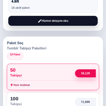
4.9/5
18 aktif paket
Hizmet detayını oku
Paket Seç
Tumblr Takipçi Paketleri
18 Paket
50
38,12₺
Takipçi
Hızlı teslimat
100
71,98₺
Takipçi