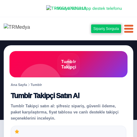
+905449636913
Sipariş Sorgula
Tumblr
Takipçi
Ana Sayfa
Tumblr
Tumblr Takipçi Satın Al
Tumblr Takipçi satın al: şifresiz sipariş, güvenli ödeme,
paket karşılaştırma, fiyat tablosu ve canlı destekle takipçi
seçeneklerini inceleyin.