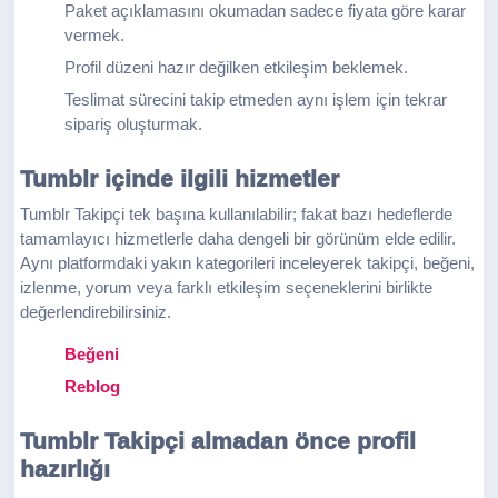
Paket açıklamasını okumadan sadece fiyata göre karar
vermek.
Profil düzeni hazır değilken etkileşim beklemek.
Teslimat sürecini takip etmeden aynı işlem için tekrar
sipariş oluşturmak.
Tumblr içinde ilgili hizmetler
Tumblr Takipçi tek başına kullanılabilir; fakat bazı hedeflerde
tamamlayıcı hizmetlerle daha dengeli bir görünüm elde edilir.
Aynı platformdaki yakın kategorileri inceleyerek takipçi, beğeni,
izlenme, yorum veya farklı etkileşim seçeneklerini birlikte
değerlendirebilirsiniz.
Beğeni
Reblog
Tumblr Takipçi almadan önce profil
hazırlığı