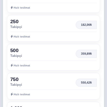
Hızlı teslimat
250
182,06₺
Takipçi
Hızlı teslimat
500
359,89₺
Takipçi
Hızlı teslimat
750
550,42₺
Takipçi
Hızlı teslimat