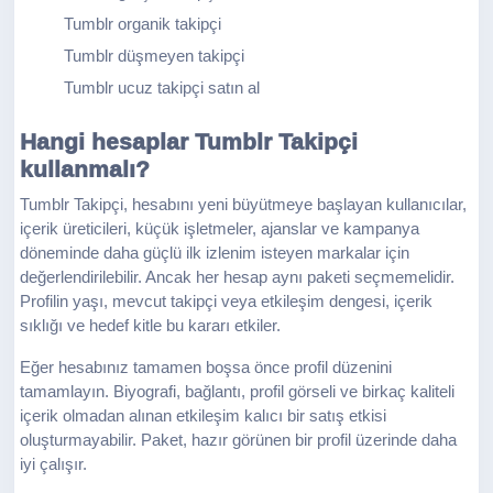
Tumblr organik takipçi
Tumblr düşmeyen takipçi
Tumblr ucuz takipçi satın al
Hangi hesaplar Tumblr Takipçi
kullanmalı?
Tumblr Takipçi, hesabını yeni büyütmeye başlayan kullanıcılar,
içerik üreticileri, küçük işletmeler, ajanslar ve kampanya
döneminde daha güçlü ilk izlenim isteyen markalar için
değerlendirilebilir. Ancak her hesap aynı paketi seçmemelidir.
Profilin yaşı, mevcut takipçi veya etkileşim dengesi, içerik
sıklığı ve hedef kitle bu kararı etkiler.
Eğer hesabınız tamamen boşsa önce profil düzenini
tamamlayın. Biyografi, bağlantı, profil görseli ve birkaç kaliteli
içerik olmadan alınan etkileşim kalıcı bir satış etkisi
oluşturmayabilir. Paket, hazır görünen bir profil üzerinde daha
iyi çalışır.