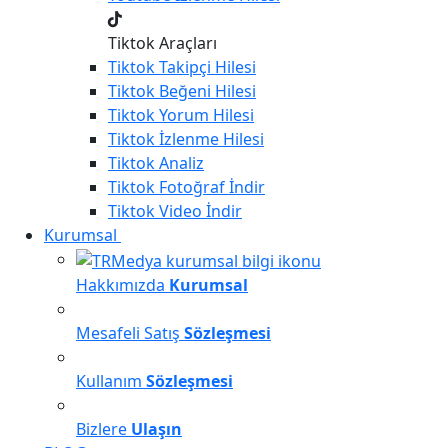
Tiktok Araçları
Tiktok
Takipçi Hilesi
Tiktok
Beğeni Hilesi
Tiktok
Yorum Hilesi
Tiktok
İzlenme Hilesi
Tiktok
Analiz
Tiktok
Fotoğraf İndir
Tiktok
Video İndir
Kurumsal
Hakkımızda
Kurumsal
Mesafeli Satış
Sözleşmesi
Kullanım
Sözleşmesi
Bizlere
Ulaşın