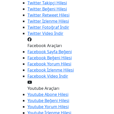
Twitter
Takipçi Hilesi
Twitter
Beğeni Hilesi
Twitter
Retweet Hilesi
Twitter
İzlenme Hilesi
Twitter
Fotoğraf İndir
Twitter
Video İndir
Facebook Araçları
Facebook
Sayfa Beğeni
Facebook
Beğeni Hilesi
Facebook
Yorum Hilesi
Facebook
İzlenme Hilesi
Facebook
Video İndir
Youtube Araçları
Youtube
Abone Hilesi
Youtube
Beğeni Hilesi
Youtube
Yorum Hilesi
Youtube
İzlenme Hilesi