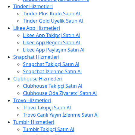
Tinder Hizmetleri
Tinder Plus Kodu Satın Al
Tinder Gold Üyelik Satın Al
Likee App Hizmetleri
Likee App Takipçi Satın Al
Likee App Beğeni Satın Al
Likee App Paylaşım Satın Al
Snapchat Hizmetleri
Snapchat Takipçi Satın Al
Snapchat İzlenme Satın Al
Clubhouse Hizmetleri
Clubhouse Takipçi Satın Al
Clubhouse Oda Ziyaretçi Satın Al
Trovo Hizmetleri
Trovo Takipçi Satın Al
Trovo Canlı Yayın İzlenme Satın Al
Tumblr Hizmetleri
Tumblr Takipçi Satın Al