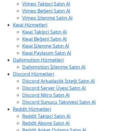
Vimeo Takipçi Satın Al
Vimeo Beğeni Satın Al
Vimeo İzlenme Satın Al
Kwai Hizmetleri
Kwai Takipçi Satın Al
Kwai Beğeni Satın Al
Kwai İzlenme Satın Al
Kwai Paylaşım Satın Al
Dailymotion Hizmetleri
Dailymotion İzlenme Satın Al
Discord Hizmetleri
Discord Arkadaşlık İsteği Satın Al
Discord Server Üyesi Satın Al
Discord Nitro Satın Al
Discord Sunucu Takviyesi Satın Al
Reddit Hizmetleri
Reddit Takipçi Satın Al
Reddit Abone Satın Al
Reddit Anket Oylama Satın Al