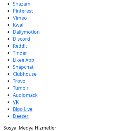
Shazam
Pinterest
Vimeo
Kwai
Dailymotion
Discord
Reddit
Tinder
Likee App
Snapchat
Clubhouse
Trovo
Tumblr
Audiomack
VK
Bigo Live
Deezer
Sosyal Medya Hizmetleri