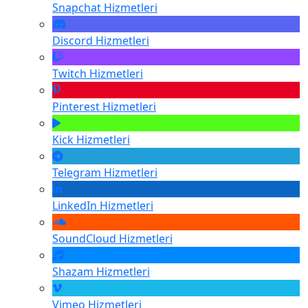
Snapchat
Hizmetleri
Discord
Hizmetleri
Twitch
Hizmetleri
Pinterest
Hizmetleri
Kick
Hizmetleri
Telegram
Hizmetleri
LinkedIn
Hizmetleri
SoundCloud
Hizmetleri
Shazam
Hizmetleri
Vimeo
Hizmetleri