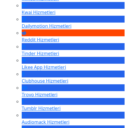
Kwai
Hizmetleri
Dailymotion
Hizmetleri
Reddit
Hizmetleri
Tinder
Hizmetleri
Likee App
Hizmetleri
Clubhouse
Hizmetleri
Trovo
Hizmetleri
Tumblr
Hizmetleri
Audiomack
Hizmetleri