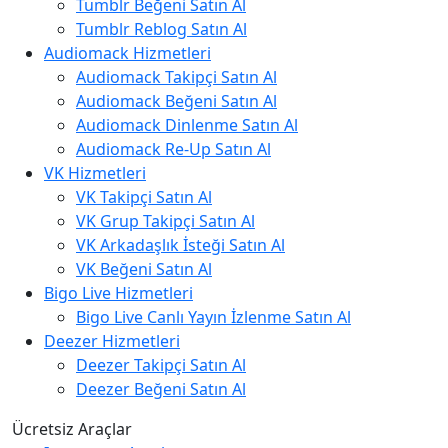
Tumblr Beğeni Satın Al
Tumblr Reblog Satın Al
Audiomack Hizmetleri
Audiomack Takipçi Satın Al
Audiomack Beğeni Satın Al
Audiomack Dinlenme Satın Al
Audiomack Re-Up Satın Al
VK Hizmetleri
VK Takipçi Satın Al
VK Grup Takipçi Satın Al
VK Arkadaşlık İsteği Satın Al
VK Beğeni Satın Al
Bigo Live Hizmetleri
Bigo Live Canlı Yayın İzlenme Satın Al
Deezer Hizmetleri
Deezer Takipçi Satın Al
Deezer Beğeni Satın Al
Ücretsiz Araçlar