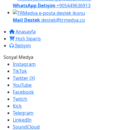
WhatsApp İletişim
+905449636913
Mail Destek
destek@trmedya.co
Anasayfa
Hızlı Sipariş
İletişim
Sosyal Medya
Instagram
TikTok
Twitter (X)
YouTube
Facebook
Twitch
Kick
Telegram
LinkedIn
SoundCloud