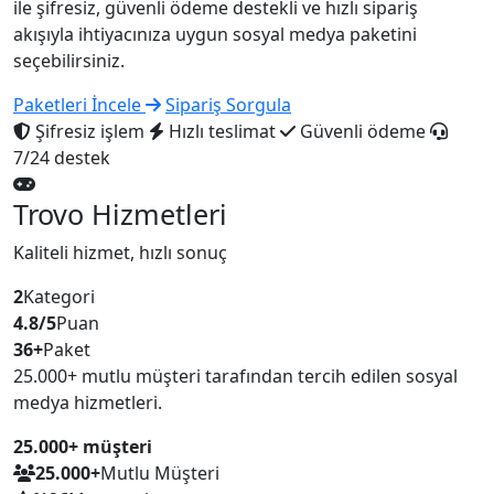
ile şifresiz, güvenli ödeme destekli ve hızlı sipariş
akışıyla ihtiyacınıza uygun sosyal medya paketini
seçebilirsiniz.
Paketleri İncele
Sipariş Sorgula
Şifresiz işlem
Hızlı teslimat
Güvenli ödeme
7/24 destek
Trovo Hizmetleri
Kaliteli hizmet, hızlı sonuç
2
Kategori
4.8/5
Puan
36+
Paket
25.000+ mutlu müşteri tarafından tercih edilen sosyal
medya hizmetleri.
25.000+ müşteri
25.000+
Mutlu Müşteri