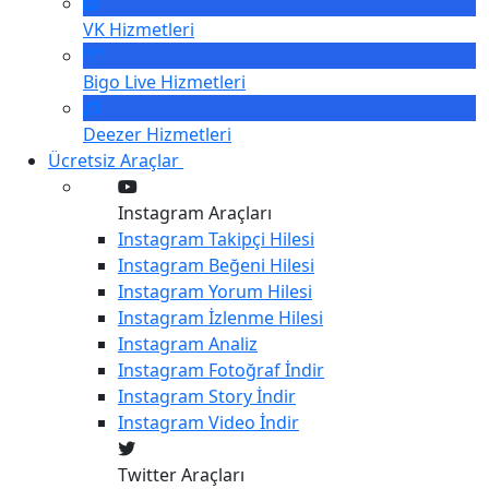
VK
Hizmetleri
Bigo Live
Hizmetleri
Deezer
Hizmetleri
Ücretsiz Araçlar
Instagram Araçları
Instagram
Takipçi Hilesi
Instagram
Beğeni Hilesi
Instagram
Yorum Hilesi
Instagram
İzlenme Hilesi
Instagram
Analiz
Instagram
Fotoğraf İndir
Instagram
Story İndir
Instagram
Video İndir
Twitter Araçları