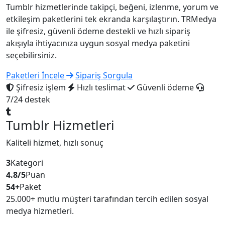
Tumblr hizmetlerinde takipçi, beğeni, izlenme, yorum ve
etkileşim paketlerini tek ekranda karşılaştırın. TRMedya
ile şifresiz, güvenli ödeme destekli ve hızlı sipariş
akışıyla ihtiyacınıza uygun sosyal medya paketini
seçebilirsiniz.
Paketleri İncele
Sipariş Sorgula
Şifresiz işlem
Hızlı teslimat
Güvenli ödeme
7/24 destek
Tumblr Hizmetleri
Kaliteli hizmet, hızlı sonuç
3
Kategori
4.8/5
Puan
54+
Paket
25.000+ mutlu müşteri tarafından tercih edilen sosyal
medya hizmetleri.