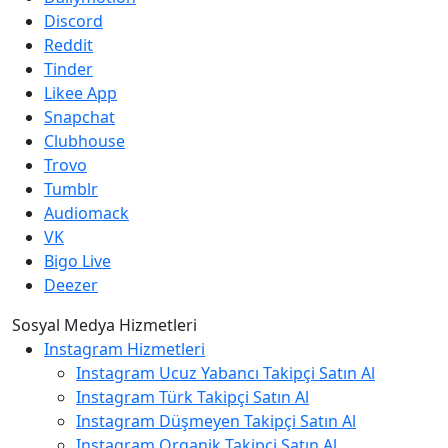
Discord
Reddit
Tinder
Likee App
Snapchat
Clubhouse
Trovo
Tumblr
Audiomack
VK
Bigo Live
Deezer
Sosyal Medya Hizmetleri
Instagram Hizmetleri
Instagram Ucuz Yabancı Takipçi Satın Al
Instagram Türk Takipçi Satın Al
Instagram Düşmeyen Takipçi Satın Al
Instagram Organik Takipçi Satın Al