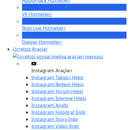
Audiomack
Hizmetleri
VK
Hizmetleri
Bigo Live
Hizmetleri
Deezer
Hizmetleri
Ücretsiz Araçlar
Instagram Araçları
Instagram
Takipçi Hilesi
Instagram
Beğeni Hilesi
Instagram
Yorum Hilesi
Instagram
İzlenme Hilesi
Instagram
Analiz
Instagram
Fotoğraf İndir
Instagram
Story İndir
Instagram
Video İndir