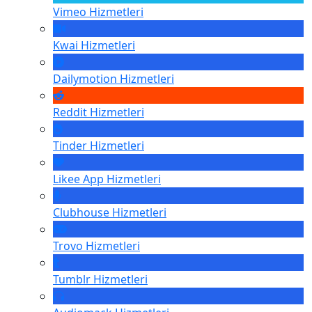
Vimeo
Hizmetleri
Kwai
Hizmetleri
Dailymotion
Hizmetleri
Reddit
Hizmetleri
Tinder
Hizmetleri
Likee App
Hizmetleri
Clubhouse
Hizmetleri
Trovo
Hizmetleri
Tumblr
Hizmetleri