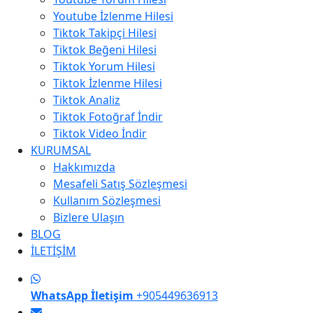
Youtube İzlenme Hilesi
Tiktok Takipçi Hilesi
Tiktok Beğeni Hilesi
Tiktok Yorum Hilesi
Tiktok İzlenme Hilesi
Tiktok Analiz
Tiktok Fotoğraf İndir
Tiktok Video İndir
KURUMSAL
Hakkımızda
Mesafeli Satış Sözleşmesi
Kullanım Sözleşmesi
Bizlere Ulaşın
BLOG
İLETİŞİM
WhatsApp İletişim
+905449636913