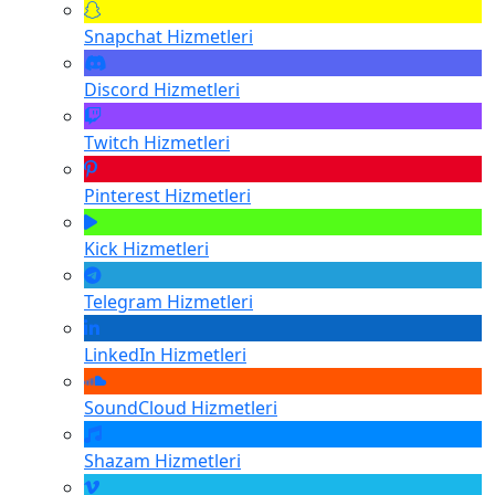
Snapchat
Hizmetleri
Discord
Hizmetleri
Twitch
Hizmetleri
Pinterest
Hizmetleri
Kick
Hizmetleri
Telegram
Hizmetleri
LinkedIn
Hizmetleri
SoundCloud
Hizmetleri
Shazam
Hizmetleri