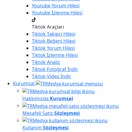
Youtube
Yorum Hilesi
Youtube
İzlenme Hilesi
Tiktok Araçları
Tiktok
Takipçi Hilesi
Tiktok
Beğeni Hilesi
Tiktok
Yorum Hilesi
Tiktok
İzlenme Hilesi
Tiktok
Analiz
Tiktok
Fotoğraf İndir
Tiktok
Video İndir
Kurumsal
Hakkımızda
Kurumsal
Mesafeli Satış
Sözleşmesi
Kullanım
Sözleşmesi