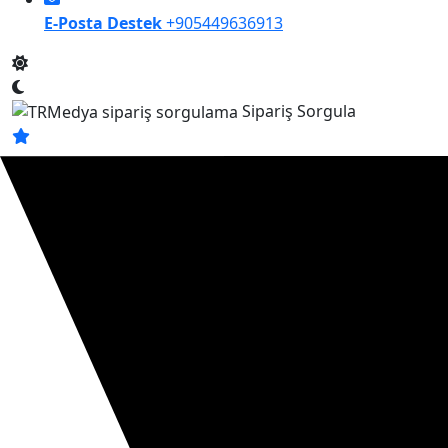
E-Posta Destek
+905449636913
Sipariş Sorgula