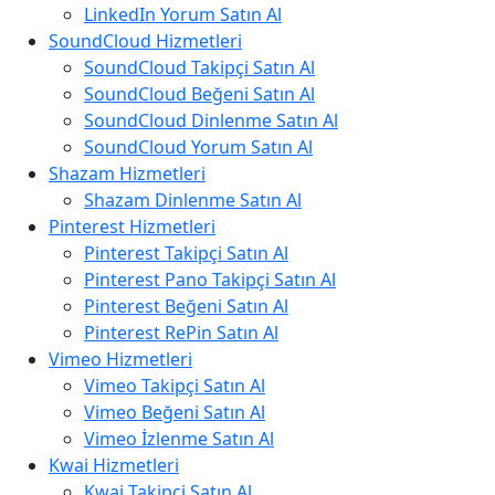
LinkedIn Yorum Satın Al
SoundCloud Hizmetleri
SoundCloud Takipçi Satın Al
SoundCloud Beğeni Satın Al
SoundCloud Dinlenme Satın Al
SoundCloud Yorum Satın Al
Shazam Hizmetleri
Shazam Dinlenme Satın Al
Pinterest Hizmetleri
Pinterest Takipçi Satın Al
Pinterest Pano Takipçi Satın Al
Pinterest Beğeni Satın Al
Pinterest RePin Satın Al
Vimeo Hizmetleri
Vimeo Takipçi Satın Al
Vimeo Beğeni Satın Al
Vimeo İzlenme Satın Al
Kwai Hizmetleri
Kwai Takipçi Satın Al