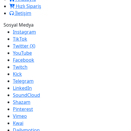
Hızlı Sipariş
İletişim
Sosyal Medya
Instagram
TikTok
Twitter (X)
YouTube
Facebook
Twitch
Kick
Telegram
LinkedIn
SoundCloud
Shazam
Pinterest
Vimeo
Kwai
Dailymotion