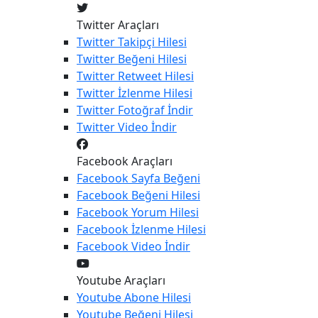
Twitter Araçları
Twitter
Takipçi Hilesi
Twitter
Beğeni Hilesi
Twitter
Retweet Hilesi
Twitter
İzlenme Hilesi
Twitter
Fotoğraf İndir
Twitter
Video İndir
Facebook Araçları
Facebook
Sayfa Beğeni
Facebook
Beğeni Hilesi
Facebook
Yorum Hilesi
Facebook
İzlenme Hilesi
Facebook
Video İndir
Youtube Araçları
Youtube
Abone Hilesi
Youtube
Beğeni Hilesi