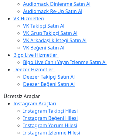
Audiomack Dinlenme Satın Al
Audiomack Re-Up Satın Al
VK Hizmetleri
VK Takipçi Satın Al
VK Grup Takipçi Satın Al
VK Arkadaşlık İsteği Satın Al
VK Beğeni Satın Al
Bigo Live Hizmetleri
Bigo Live Canlı Yayın İzlenme Satın Al
Deezer Hizmetleri
Deezer Takipçi Satın Al
Deezer Beğeni Satın Al
Ücretsiz Araçlar
Instagram Araçları
Instagram Takipçi Hilesi
Instagram Beğeni Hilesi
Instagram Yorum Hilesi
Instagram İzlenme Hilesi