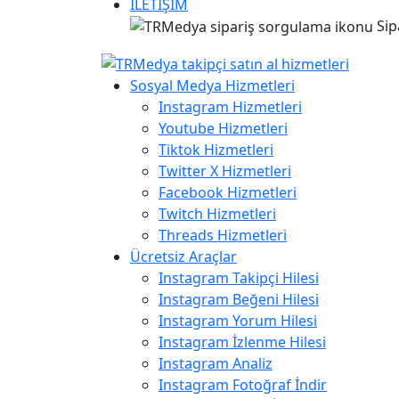
İLETİŞİM
Sip
Sosyal Medya Hizmetleri
Instagram Hizmetleri
Youtube Hizmetleri
Tiktok Hizmetleri
Twitter X Hizmetleri
Facebook Hizmetleri
Twitch Hizmetleri
Threads Hizmetleri
Ücretsiz Araçlar
Instagram Takipçi Hilesi
Instagram Beğeni Hilesi
Instagram Yorum Hilesi
Instagram İzlenme Hilesi
Instagram Analiz
Instagram Fotoğraf İndir