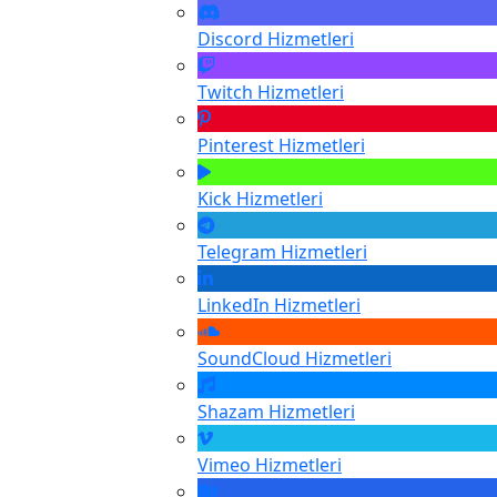
Discord
Hizmetleri
Twitch
Hizmetleri
Pinterest
Hizmetleri
Kick
Hizmetleri
Telegram
Hizmetleri
LinkedIn
Hizmetleri
SoundCloud
Hizmetleri
Shazam
Hizmetleri
Vimeo
Hizmetleri