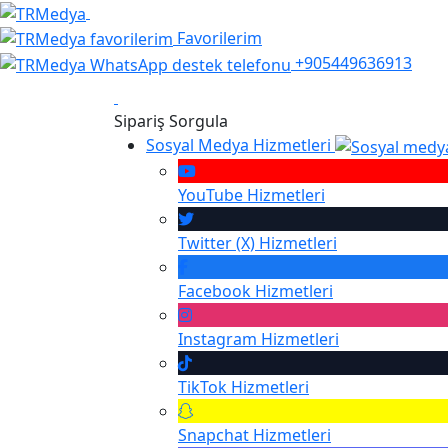
Favorilerim
+905449636913
Sipariş Sorgula
Sosyal Medya Hizmetleri
YouTube
Hizmetleri
Twitter (X)
Hizmetleri
Facebook
Hizmetleri
Instagram
Hizmetleri
TikTok
Hizmetleri
Snapchat
Hizmetleri