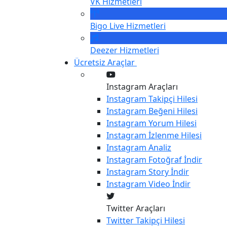
VK
Hizmetleri
Bigo Live
Hizmetleri
Deezer
Hizmetleri
Ücretsiz Araçlar
Instagram Araçları
Instagram
Takipçi Hilesi
Instagram
Beğeni Hilesi
Instagram
Yorum Hilesi
Instagram
İzlenme Hilesi
Instagram
Analiz
Instagram
Fotoğraf İndir
Instagram
Story İndir
Instagram
Video İndir
Twitter Araçları
Twitter
Takipçi Hilesi