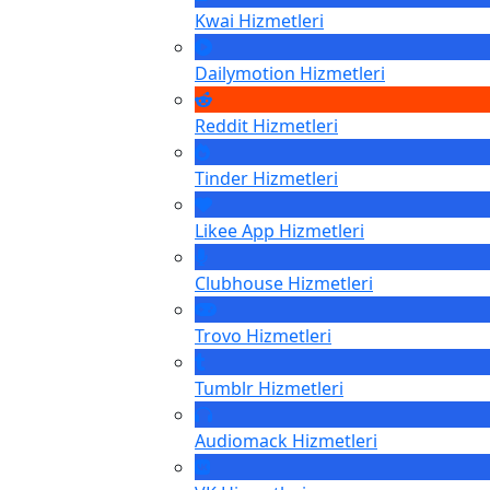
Kwai
Hizmetleri
Dailymotion
Hizmetleri
Reddit
Hizmetleri
Tinder
Hizmetleri
Likee App
Hizmetleri
Clubhouse
Hizmetleri
Trovo
Hizmetleri
Tumblr
Hizmetleri
Audiomack
Hizmetleri