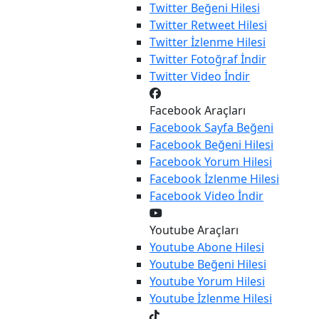
Twitter
Beğeni Hilesi
Twitter
Retweet Hilesi
Twitter
İzlenme Hilesi
Twitter
Fotoğraf İndir
Twitter
Video İndir
Facebook Araçları
Facebook
Sayfa Beğeni
Facebook
Beğeni Hilesi
Facebook
Yorum Hilesi
Facebook
İzlenme Hilesi
Facebook
Video İndir
Youtube Araçları
Youtube
Abone Hilesi
Youtube
Beğeni Hilesi
Youtube
Yorum Hilesi
Youtube
İzlenme Hilesi