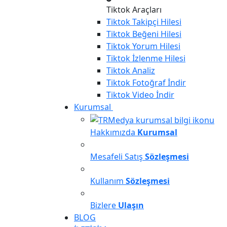
Tiktok Araçları
Tiktok
Takipçi Hilesi
Tiktok
Beğeni Hilesi
Tiktok
Yorum Hilesi
Tiktok
İzlenme Hilesi
Tiktok
Analiz
Tiktok
Fotoğraf İndir
Tiktok
Video İndir
Kurumsal
Hakkımızda
Kurumsal
Mesafeli Satış
Sözleşmesi
Kullanım
Sözleşmesi
Bizlere
Ulaşın
BLOG