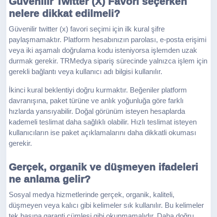
Güvenilir Twitter (X) Favori seçerken
nelere dikkat edilmeli?
Güvenilir twitter (x) favori seçimi için ilk kural şifre
paylaşmamaktır. Platform hesabınızın parolası, e-posta erişimi
veya iki aşamalı doğrulama kodu isteniyorsa işlemden uzak
durmak gerekir. TRMedya sipariş sürecinde yalnızca işlem için
gerekli bağlantı veya kullanıcı adı bilgisi kullanılır.
İkinci kural beklentiyi doğru kurmaktır. Beğeniler platform
davranışına, paket türüne ve anlık yoğunluğa göre farklı
hızlarda yansıyabilir. Doğal görünüm isteyen hesaplarda
kademeli teslimat daha sağlıklı olabilir. Hızlı teslimat isteyen
kullanıcıların ise paket açıklamalarını daha dikkatli okuması
gerekir.
Gerçek, organik ve düşmeyen ifadeleri
ne anlama gelir?
Sosyal medya hizmetlerinde gerçek, organik, kaliteli,
düşmeyen veya kalıcı gibi kelimeler sık kullanılır. Bu kelimeler
tek başına garanti cümlesi gibi okunmamalıdır. Daha doğru