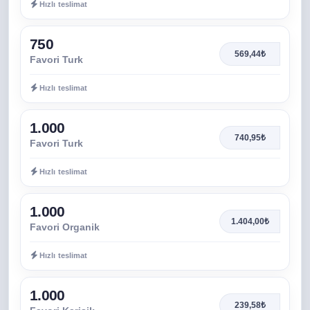
Hızlı teslimat
750
569,44₺
Favori Turk
Hızlı teslimat
1.000
740,95₺
Favori Turk
Hızlı teslimat
1.000
1.404,00₺
Favori Organik
Hızlı teslimat
1.000
239,58₺