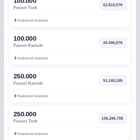
100.000
62.816,57₺
Favori Turk
Kademeli teslimat
100.000
20.496,07₺
Favori Karisik
Kademeli teslimat
250.000
51.240,18₺
Favori Karisik
Kademeli teslimat
250.000
156.286,75₺
Favori Turk
Kademeli teslimat