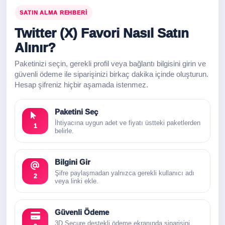
SATIN ALMA REHBERI
Twitter (X) Favori Nasıl Satın
Alınır?
Paketinizi seçin, gerekli profil veya bağlantı bilgisini girin ve
güvenli ödeme ile siparişinizi birkaç dakika içinde oluşturun.
Hesap şifreniz hiçbir aşamada istenmez.
Paketini Seç
İhtiyacına uygun adet ve fiyatı üstteki paketlerden
1
belirle.
Bilgini Gir
Şifre paylaşmadan yalnızca gerekli kullanıcı adı
2
veya linki ekle.
Güvenli Ödeme
3D Secure destekli ödeme ekranında siparişini