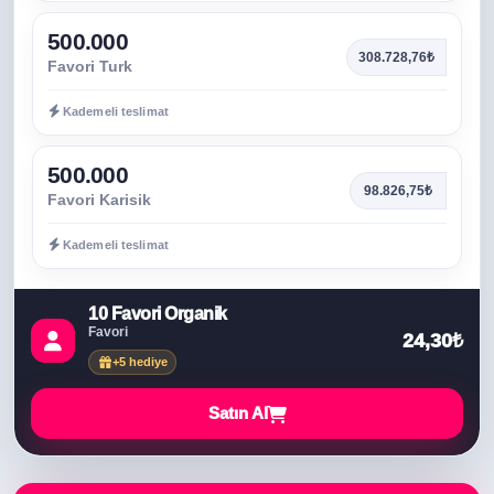
500.000
308.728,76₺
Favori Turk
Kademeli teslimat
500.000
98.826,75₺
Favori Karisik
Kademeli teslimat
10 Favori Organik
Favori
24,30₺
+5 hediye
Satın Al