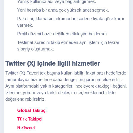
Yanlış kullanıcı adı veya bağlantı girmek.
Yeni hesaba bir anda çok yüksek adet seçmek.
Paket açıklamasını okumadan sadece fiyata göre karar
vermek.
Profil düzeni hazır değilken etkileşim beklemek.
Teslimat sürecini takip etmeden aynı işlem için tekrar
sipariş oluşturmak.
Twitter (X) içinde ilgili hizmetler
Twitter (X) Favori tek başına kullanılabilir; fakat bazı hedeflerde
tamamlayıcı hizmetlerle daha dengeli bir görünüm elde edilir.
Aynı platformdaki yakın kategorileri inceleyerek takipçi, beğeni,
izlenme, yorum veya farklı etkileşim seçeneklerini birlikte
değerlendirebilirsiniz.
Global Takipçi
Türk Takipçi
ReTweet