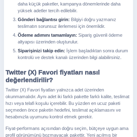
daha küçük paketler, kampanya dönemlerinde daha
yüksek adetler tercih edilebilir.
Gönderi bağlantısı girin:
Bilgiyi doğru yazmanız
teslimatın sorunsuz ilerlemesi için önemlidir.
Ödeme adımını tamamlayın:
Sipariş güvenli ödeme
altyapısı üzerinden oluşturulur.
Siparişinizi takip edin:
İşlem başladıktan sonra durum
kontrolü ve destek kanalı üzerinden bilgi alabilirsiniz.
Twitter (X) Favori fiyatları nasıl
değerlendirilir?
Twitter (X) Favori fiyatları yalnızca adet üzerinden
okunmamalıdır. Aynı adet iki farklı pakette farklı kalite, teslimat
hızı veya telafi koşulu içerebilir. Bu yüzden en ucuz paketi
seçmeden önce paketin hedefini, teslimat açıklamasını ve
hesabınızla uyumunu kontrol etmek gerekir.
Fiyat-performans açısından doğru seçim, bütçeye uygun ama
profil görünümünü bozmayacak pakettir. Yeni açılmış bir