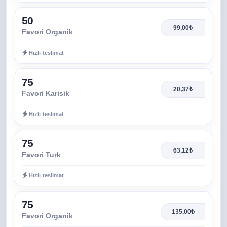
50
99,00₺
Favori Organik
Hızlı teslimat
75
20,37₺
Favori Karisik
Hızlı teslimat
75
63,12₺
Favori Turk
Hızlı teslimat
75
135,00₺
Favori Organik