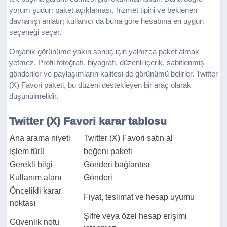
yorum şudur: paket açıklaması, hizmet tipini ve beklenen
davranışı anlatır; kullanıcı da buna göre hesabına en uygun
seçeneği seçer.
Organik görünüme yakın sonuç için yalnızca paket almak
yetmez. Profil fotoğrafı, biyografi, düzenli içerik, sabitlenmiş
gönderiler ve paylaşımların kalitesi de görünümü belirler. Twitter
(X) Favori paketi, bu düzeni destekleyen bir araç olarak
düşünülmelidir.
Twitter (X) Favori karar tablosu
Ana arama niyeti
Twitter (X) Favori satın al
İşlem türü
beğeni paketi
Gerekli bilgi
Gönderi bağlantısı
Kullanım alanı
Gönderi
Öncelikli karar
Fiyat, teslimat ve hesap uyumu
noktası
Şifre veya özel hesap erişimi
Güvenlik notu