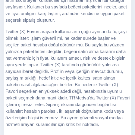
artırmak isteyen kullanıcılar için hazırlanmış ticari bir kategori
sayfasıdır. Kullanıcı bu sayfada beğeni paketlerini inceler, adet
ve fiyat aralığını karşılaştırır, ardından kendisine uygun paketi
seçerek sipariş oluşturur.
Twitter (X) Favori arayan kullanıcıların çoğu aynı anda üç şeyi
bilmek ister: işlem güvenli mi, ne kadar sürede başlar ve
seçilen paket hesaba doğal görünür mü. Bu sayfa bu yüzden
yalnızca paket listesi değildir; beğeni satın alma kararını daha
net vermeniz için fiyat, kullanım amacı, risk ve destek bilgisini
aynı yerde toplar. Twitter (X) tarafında görünürlük yalnızca
sayıdan ibaret değildir. Profilin veya içeriğin mevcut durumu,
paylaşım sıklığı, hedef kitle ve içerik kalitesi satın alınan
paketin nasıl algılanacağını belirler. Bu nedenle Twitter (X)
Favori seçerken en yüksek adedi değil, hesabınızla uyumlu
paketi seçmek daha mantıklıdır. TRMedya’da Twitter (X) Favori
işlemi şifresiz ilerler. Sipariş ekranında gönderi bağlantısı
kullanılır; hesabın parolası, iki aşamalı doğrulama kodu veya
özel erişim bilgisi istenmez. Bu ayrım güvenli sosyal medya
hizmeti arayan kullanıcılar için kritik bir noktadır.