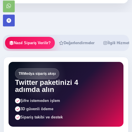
Nasıl Sipariş Verilir?
Değerlendirmeler
İlgili Hizmetl
TRMedya sipariş akışı
Twitter paketinizi 4
adımda alın
Şifre istemeden işlem
3D güvenli ödeme
Sipariş takibi ve destek