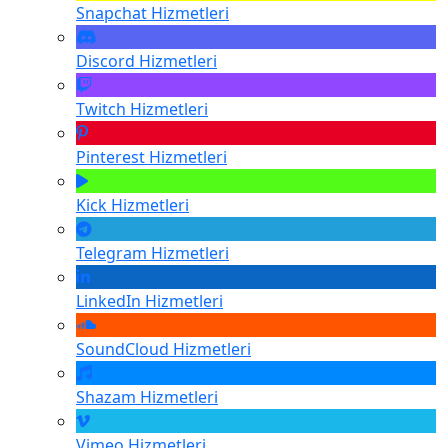
Snapchat
Hizmetleri
Discord
Hizmetleri
Twitch
Hizmetleri
Pinterest
Hizmetleri
Kick
Hizmetleri
Telegram
Hizmetleri
LinkedIn
Hizmetleri
SoundCloud
Hizmetleri
Shazam
Hizmetleri
Vimeo
Hizmetleri