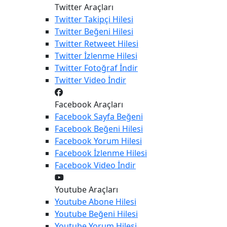
Twitter Araçları
Twitter
Takipçi Hilesi
Twitter
Beğeni Hilesi
Twitter
Retweet Hilesi
Twitter
İzlenme Hilesi
Twitter
Fotoğraf İndir
Twitter
Video İndir
Facebook Araçları
Facebook
Sayfa Beğeni
Facebook
Beğeni Hilesi
Facebook
Yorum Hilesi
Facebook
İzlenme Hilesi
Facebook
Video İndir
Youtube Araçları
Youtube
Abone Hilesi
Youtube
Beğeni Hilesi
Youtube
Yorum Hilesi