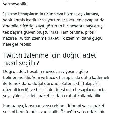
vermeyebilir.
İşletme hesaplarında ürün veya hizmet açıklaması,
sabitlenmiş içerikler ve yorumlara verilen cevaplar da
önemlidir. İçeriği zayıf görünen bir hesapta sayı artışı
tek başına güven oluşturmaz. Tam tersine, profil
hazırsa Twitch İzlenme paketi ilk izlenimi daha güçlü
hale getirebilir.
Twitch İzlenme için doğru adet
nasıl seçilir?
Doğru adet, hesabın mevcut seviyesine göre
belirlenmelidir. Yeni ve küçük hesaplarda daha kademeli
ilerlemek daha doğal görünür. Zaten aktif takipçisi,
düzenli içeriği ve belirli bir kitlesi olan hesaplarda orta
veya yüksek adetli paketler daha rahat kullanılabilir.
Kampanya, lansman veya reklam dönemi varsa paket
seçimi hedefe göre yapılabilir. Örneğin satış odaklı bir