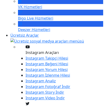
VK
Hizmetleri
Bigo Live
Hizmetleri
Deezer
Hizmetleri
Ücretsiz Araçlar
Instagram Araçları
Instagram
Takipçi Hilesi
Instagram
Beğeni Hilesi
Instagram
Yorum Hilesi
Instagram
İzlenme Hilesi
Instagram
Analiz
Instagram
Fotoğraf İndir
Instagram
Story İndir
Instagram
Video İndir