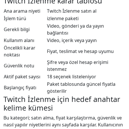
Twitch İzlenme karar tablosu
Ana arama niyeti
Twitch İzlenme satın al
İşlem türü
izlenme paketi
Video, gönderi ya da yayın
Gerekli bilgi
bağlantısı
Kullanım alanı
Video, içerik veya yayın
Öncelikli karar
Fiyat, teslimat ve hesap uyumu
noktası
Şifre veya özel hesap erişimi
Güvenlik notu
istenmez
Aktif paket sayısı
18 seçenek listeleniyor
Paket tablosunda güncel fiyatla
Başlangıç fiyatı
gösterilir
Twitch İzlenme için hedef anahtar
kelime kümesi
Bu kategori; satın alma, fiyat karşılaştırma, güvenlik ve
nasıl yapılır niyetlerini aynı sayfada karşılar. Kullanıcının