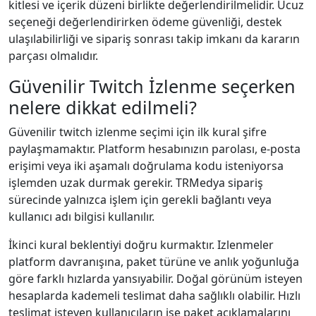
kitlesi ve içerik düzeni birlikte değerlendirilmelidir. Ucuz
seçeneği değerlendirirken ödeme güvenliği, destek
ulaşılabilirliği ve sipariş sonrası takip imkanı da kararın
parçası olmalıdır.
Güvenilir Twitch İzlenme seçerken
nelere dikkat edilmeli?
Güvenilir twitch i̇zlenme seçimi için ilk kural şifre
paylaşmamaktır. Platform hesabınızın parolası, e-posta
erişimi veya iki aşamalı doğrulama kodu isteniyorsa
işlemden uzak durmak gerekir. TRMedya sipariş
sürecinde yalnızca işlem için gerekli bağlantı veya
kullanıcı adı bilgisi kullanılır.
İkinci kural beklentiyi doğru kurmaktır. Izlenmeler
platform davranışına, paket türüne ve anlık yoğunluğa
göre farklı hızlarda yansıyabilir. Doğal görünüm isteyen
hesaplarda kademeli teslimat daha sağlıklı olabilir. Hızlı
teslimat isteyen kullanıcıların ise paket açıklamalarını