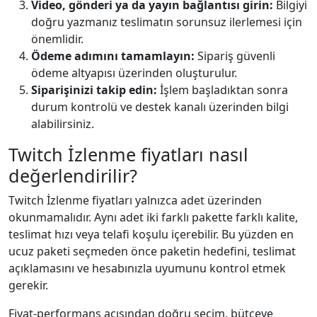
Video, gönderi ya da yayın bağlantısı girin:
Bilgiyi
doğru yazmanız teslimatın sorunsuz ilerlemesi için
önemlidir.
Ödeme adımını tamamlayın:
Sipariş güvenli
ödeme altyapısı üzerinden oluşturulur.
Siparişinizi takip edin:
İşlem başladıktan sonra
durum kontrolü ve destek kanalı üzerinden bilgi
alabilirsiniz.
Twitch İzlenme fiyatları nasıl
değerlendirilir?
Twitch İzlenme fiyatları yalnızca adet üzerinden
okunmamalıdır. Aynı adet iki farklı pakette farklı kalite,
teslimat hızı veya telafi koşulu içerebilir. Bu yüzden en
ucuz paketi seçmeden önce paketin hedefini, teslimat
açıklamasını ve hesabınızla uyumunu kontrol etmek
gerekir.
Fiyat-performans açısından doğru seçim, bütçeye