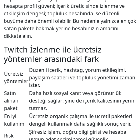
hesapta profil güveni; içerik üreticisinde izlenme ve
etkileşim dengesi; topluluk hesabında ise düzenli
büyüme daha önemli olabilir. Bu nedenle yalnızca en çok
satan pakete bakmak yerine hesabınızın amacını
dikkate alın.
Twitch İzlenme ile ücretsiz
yöntemler arasındaki fark
Düzenli içerik, hashtag, yorum etkileşimi,
Ücretsiz
paylaşım saatleri ve topluluk yönetimi zaman
yöntemler
ister.
Satın
Daha hızlı sosyal kanıt veya görünürlük
alınan
desteği sağlar; yine de içerik kalitesinin yerini
paket
tutmaz.
En iyi
Ücretsiz organik çalışma ile ücretli paketleri
kullanım
dengeli kullanmak daha sağlıklı sonuç verir.
Şifresiz işlem, doğru bilgi girişi ve hesaba
Risk
uygun adet seçimi temel güvenlik