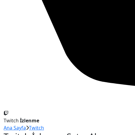
Twitch
İzlenme
Ana Sayfa
Twitch