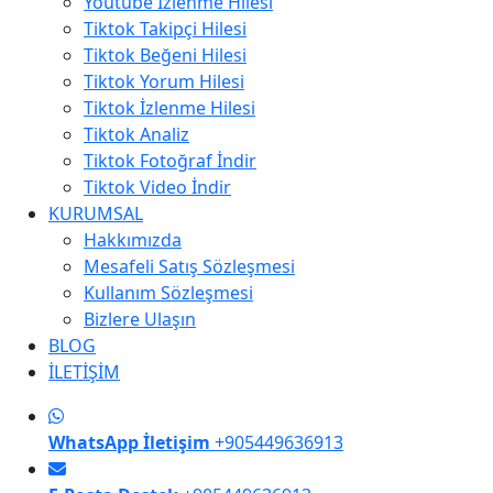
Youtube İzlenme Hilesi
Tiktok Takipçi Hilesi
Tiktok Beğeni Hilesi
Tiktok Yorum Hilesi
Tiktok İzlenme Hilesi
Tiktok Analiz
Tiktok Fotoğraf İndir
Tiktok Video İndir
KURUMSAL
Hakkımızda
Mesafeli Satış Sözleşmesi
Kullanım Sözleşmesi
Bizlere Ulaşın
BLOG
İLETİŞİM
WhatsApp İletişim
+905449636913