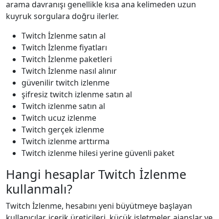
arama davranışı genellikle kısa ana kelimeden uzun
kuyruk sorgulara doğru ilerler.
Twitch İzlenme satın al
Twitch İzlenme fiyatları
Twitch İzlenme paketleri
Twitch İzlenme nasıl alınır
güvenilir twitch i̇zlenme
şifresiz twitch i̇zlenme satın al
Twitch izlenme satın al
Twitch ucuz izlenme
Twitch gerçek izlenme
Twitch izlenme arttırma
Twitch izlenme hilesi yerine güvenli paket
Hangi hesaplar Twitch İzlenme
kullanmalı?
Twitch İzlenme, hesabını yeni büyütmeye başlayan
kullanıcılar, içerik üreticileri, küçük işletmeler, ajanslar ve