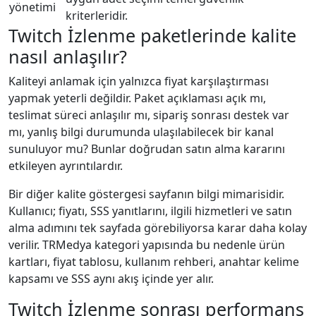
yönetimi
kriterleridir.
Twitch İzlenme paketlerinde kalite
nasıl anlaşılır?
Kaliteyi anlamak için yalnızca fiyat karşılaştırması
yapmak yeterli değildir. Paket açıklaması açık mı,
teslimat süreci anlaşılır mı, sipariş sonrası destek var
mı, yanlış bilgi durumunda ulaşılabilecek bir kanal
sunuluyor mu? Bunlar doğrudan satın alma kararını
etkileyen ayrıntılardır.
Bir diğer kalite göstergesi sayfanın bilgi mimarisidir.
Kullanıcı; fiyatı, SSS yanıtlarını, ilgili hizmetleri ve satın
alma adımını tek sayfada görebiliyorsa karar daha kolay
verilir. TRMedya kategori yapısında bu nedenle ürün
kartları, fiyat tablosu, kullanım rehberi, anahtar kelime
kapsamı ve SSS aynı akış içinde yer alır.
Twitch İzlenme sonrası performans