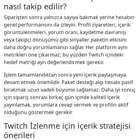
nasıl takip edilir?
Siparişten sonra yalnızca sayıya bakmak yerine hesabın
genel performansını da izleyin. Profil ziyaretleri, içerik
görüntülenmeleri, yorum oranı, kaydetme davranışı
veya takipçi dönüşümü gibi sinyaller paketin etkisini
daha doğru yorumlamanızı sağlar. Her platform aynı
metrikleri öne çıkarmaz; bu yüzden Twitch içindeki
hedef metriği ayrı değerlendirmek gerekir.
İşlem tamamlandıktan sonra yeni içerik paylaşmaya
devam etmek önemlidir. Paket desteği alıp hesabı pasif
bırakmak uzun vadeli büyüme sağlamaz. Daha iyi sonuç
için sipariş sonrası birkaç gün içinde kaliteli içerik
yayınlamak, yorumlara cevap vermek ve profilin aktif
olduğunu göstermek gerekir.
Twitch İzlenme için içerik stratejisi
önerileri