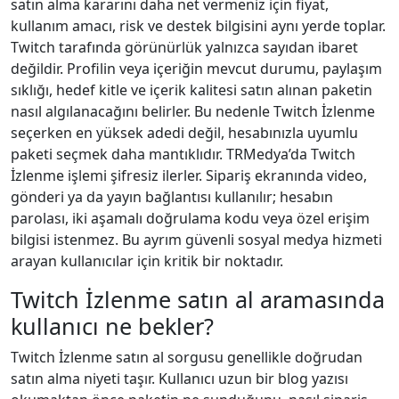
satın alma kararını daha net vermeniz için fiyat,
kullanım amacı, risk ve destek bilgisini aynı yerde toplar.
Twitch tarafında görünürlük yalnızca sayıdan ibaret
değildir. Profilin veya içeriğin mevcut durumu, paylaşım
sıklığı, hedef kitle ve içerik kalitesi satın alınan paketin
nasıl algılanacağını belirler. Bu nedenle Twitch İzlenme
seçerken en yüksek adedi değil, hesabınızla uyumlu
paketi seçmek daha mantıklıdır. TRMedya’da Twitch
İzlenme işlemi şifresiz ilerler. Sipariş ekranında video,
gönderi ya da yayın bağlantısı kullanılır; hesabın
parolası, iki aşamalı doğrulama kodu veya özel erişim
bilgisi istenmez. Bu ayrım güvenli sosyal medya hizmeti
arayan kullanıcılar için kritik bir noktadır.
Twitch İzlenme satın al aramasında
kullanıcı ne bekler?
Twitch İzlenme satın al sorgusu genellikle doğrudan
satın alma niyeti taşır. Kullanıcı uzun bir blog yazısı