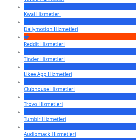
Kwai
Hizmetleri
Dailymotion
Hizmetleri
Reddit
Hizmetleri
Tinder
Hizmetleri
Likee App
Hizmetleri
Clubhouse
Hizmetleri
Trovo
Hizmetleri
Tumblr
Hizmetleri
Audiomack
Hizmetleri