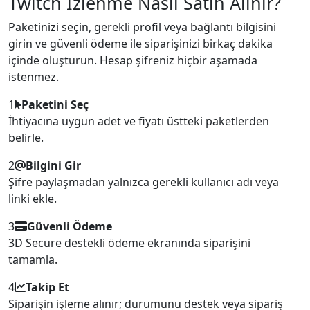
Twitch İzlenme Nasıl Satın Alınır?
Paketinizi seçin, gerekli profil veya bağlantı bilgisini
girin ve güvenli ödeme ile siparişinizi birkaç dakika
içinde oluşturun. Hesap şifreniz hiçbir aşamada
istenmez.
1
Paketini Seç
İhtiyacına uygun adet ve fiyatı üstteki paketlerden
belirle.
2
Bilgini Gir
Şifre paylaşmadan yalnızca gerekli kullanıcı adı veya
linki ekle.
3
Güvenli Ödeme
3D Secure destekli ödeme ekranında siparişini
tamamla.
4
Takip Et
Siparişin işleme alınır; durumunu destek veya sipariş