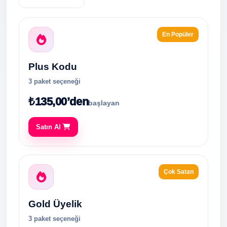
En Popüler
Plus Kodu
3 paket seçeneği
₺135,00’den
başlayan
Satın Al
Çok Satan
Gold Üyelik
3 paket seçeneği