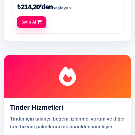
₺214,20’den
başlayan
Satın Al
Tinder Hizmetleri
Tinder için takipçi, beğeni, izlenme, yorum ve diğer
tüm hizmet paketlerini tek panelden inceleyin.