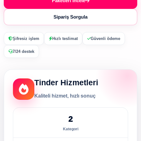
Paketleri İncele
Sipariş Sorgula
Şifresiz işlem
Hızlı teslimat
Güvenli ödeme
7/24 destek
Tinder Hizmetleri
Kaliteli hizmet, hızlı sonuç
2
Kategori