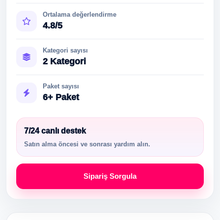
Ortalama değerlendirme
4.8/5
Kategori sayısı
2 Kategori
Paket sayısı
6+ Paket
7/24 canlı destek
Satın alma öncesi ve sonrası yardım alın.
Sipariş Sorgula