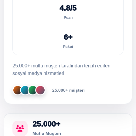
4.8/5
Puan
6+
Paket
25.000+ mutlu müşteri tarafından tercih edilen
sosyal medya hizmetleri.
25.000+ müşteri
25.000+
Mutlu Müşteri