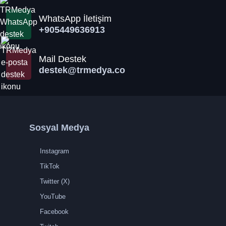
WhatsApp İletişim
+905449636913
Mail Destek
destek@trmedya.co
Sosyal Medya
Instagram
TikTok
Twitter (X)
YouTube
Facebook