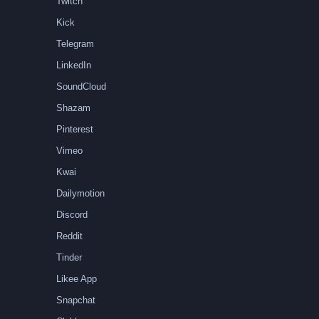
Twitch
Kick
Telegram
LinkedIn
SoundCloud
Shazam
Pinterest
Vimeo
Kwai
Dailymotion
Discord
Reddit
Tinder
Likee App
Snapchat