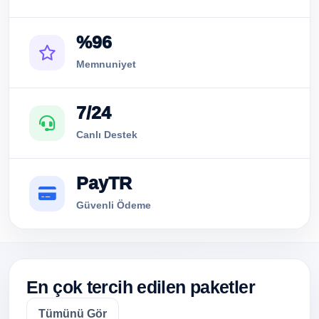
%96
Memnuniyet
7/24
Canlı Destek
PayTR
Güvenli Ödeme
En çok tercih edilen paketler
Tümünü Gör