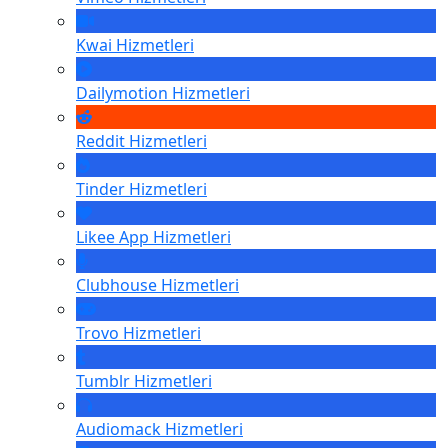
Kwai
Hizmetleri
Dailymotion
Hizmetleri
Reddit
Hizmetleri
Tinder
Hizmetleri
Likee App
Hizmetleri
Clubhouse
Hizmetleri
Trovo
Hizmetleri
Tumblr
Hizmetleri
Audiomack
Hizmetleri