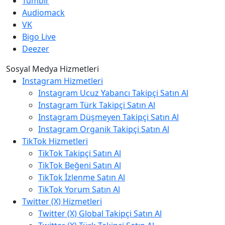
Tumblr
Audiomack
VK
Bigo Live
Deezer
Sosyal Medya Hizmetleri
Instagram Hizmetleri
Instagram Ucuz Yabancı Takipçi Satın Al
Instagram Türk Takipçi Satın Al
Instagram Düşmeyen Takipçi Satın Al
Instagram Organik Takipçi Satın Al
TikTok Hizmetleri
TikTok Takipçi Satın Al
TikTok Beğeni Satın Al
TikTok İzlenme Satın Al
TikTok Yorum Satın Al
Twitter (X) Hizmetleri
Twitter (X) Global Takipçi Satın Al