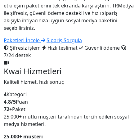
etkileşim paketlerini tek ekranda karşılaştırın. TRMedya
ile şifresiz, güvenli ödeme destekli ve hızlı sipariş
akışıyla ihtiyacınıza uygun sosyal medya paketini
seçebilirsiniz.
Paketleri İncele
Sipariş Sorgula
Şifresiz işlem
Hızlı teslimat
Güvenli ödeme
7/24 destek
Kwai Hizmetleri
Kaliteli hizmet, hızlı sonuç
4
Kategori
4.8/5
Puan
72+
Paket
25.000+ mutlu müşteri tarafından tercih edilen sosyal
medya hizmetleri.
25.000+ müşteri