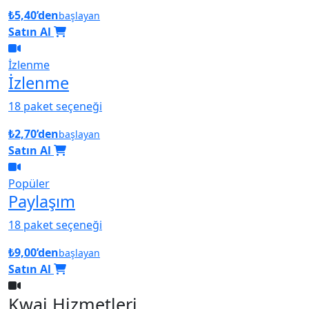
₺5,40’den
başlayan
Satın Al
İzlenme
İzlenme
18 paket seçeneği
₺2,70’den
başlayan
Satın Al
Popüler
Paylaşım
18 paket seçeneği
₺9,00’den
başlayan
Satın Al
Kwai Hizmetleri