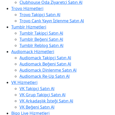
Clubhouse Oda Ziyaretçi Satın Al
Trovo Hizmetleri
Trovo Takipçi Satın Al
Trovo Canlı Yayın İzlenme Satın Al
Tumblr Hizmetleri
Tumblr Takipçi Satın Al
Tumblr Beğeni Satın Al
Tumblr Reblog Satın Al
Audiomack Hizmetleri
Audiomack Takipçi Satın Al
Audiomack Beğeni Satın Al
Audiomack Dinlenme Satın Al
Audiomack Re-Up Satın Al
VK Hizmetleri
VK Takipçi Satın Al
VK Grup Takipçi Satın Al
VK Arkadaşlık İsteği Satın Al
VK Beğeni Satın Al
Bigo Live Hizmetleri