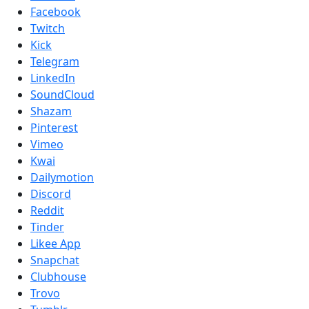
Facebook
Twitch
Kick
Telegram
LinkedIn
SoundCloud
Shazam
Pinterest
Vimeo
Kwai
Dailymotion
Discord
Reddit
Tinder
Likee App
Snapchat
Clubhouse
Trovo