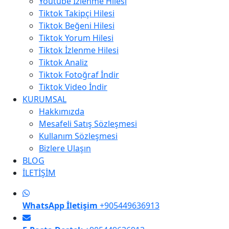
Youtube İzlenme Hilesi
Tiktok Takipçi Hilesi
Tiktok Beğeni Hilesi
Tiktok Yorum Hilesi
Tiktok İzlenme Hilesi
Tiktok Analiz
Tiktok Fotoğraf İndir
Tiktok Video İndir
KURUMSAL
Hakkımızda
Mesafeli Satış Sözleşmesi
Kullanım Sözleşmesi
Bizlere Ulaşın
BLOG
İLETİŞİM
WhatsApp İletişim
+905449636913