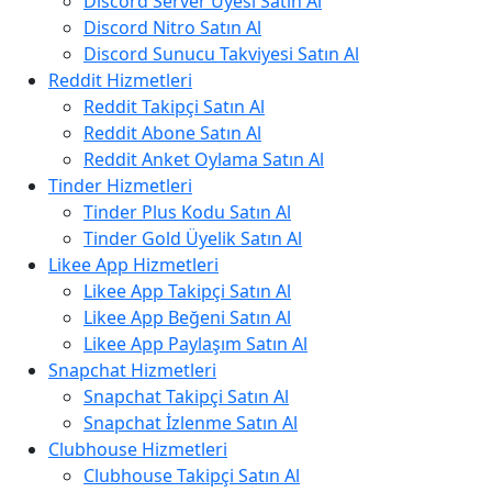
Discord Server Üyesi Satın Al
Discord Nitro Satın Al
Discord Sunucu Takviyesi Satın Al
Reddit Hizmetleri
Reddit Takipçi Satın Al
Reddit Abone Satın Al
Reddit Anket Oylama Satın Al
Tinder Hizmetleri
Tinder Plus Kodu Satın Al
Tinder Gold Üyelik Satın Al
Likee App Hizmetleri
Likee App Takipçi Satın Al
Likee App Beğeni Satın Al
Likee App Paylaşım Satın Al
Snapchat Hizmetleri
Snapchat Takipçi Satın Al
Snapchat İzlenme Satın Al
Clubhouse Hizmetleri
Clubhouse Takipçi Satın Al