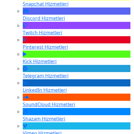
Snapchat
Hizmetleri
Discord
Hizmetleri
Twitch
Hizmetleri
Pinterest
Hizmetleri
Kick
Hizmetleri
Telegram
Hizmetleri
LinkedIn
Hizmetleri
SoundCloud
Hizmetleri
Shazam
Hizmetleri
Vimeo
Hizmetleri