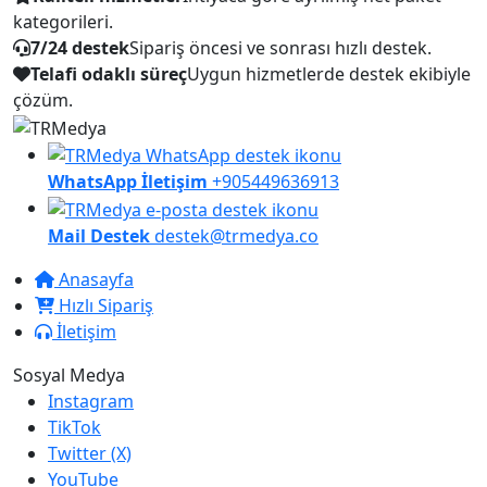
kategorileri.
7/24 destek
Sipariş öncesi ve sonrası hızlı destek.
Telafi odaklı süreç
Uygun hizmetlerde destek ekibiyle
çözüm.
WhatsApp İletişim
+905449636913
Mail Destek
destek@trmedya.co
Anasayfa
Hızlı Sipariş
İletişim
Sosyal Medya
Instagram
TikTok
Twitter (X)
YouTube