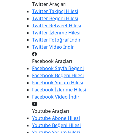
Twitter Araçları
Twitter
Takipçi Hilesi
Twitter
Beğeni Hilesi
Twitter
Retweet Hilesi
Twitter
İzlenme Hilesi
Twitter
Fotoğraf İndir
Twitter
Video İndir
Facebook Araçları
Facebook
Sayfa Beğeni
Facebook
Beğeni Hilesi
Facebook
Yorum Hilesi
Facebook
İzlenme Hilesi
Facebook
Video İndir
Youtube Araçları
Youtube
Abone Hilesi
Youtube
Beğeni Hilesi
Youtube
Yorum Hilesi