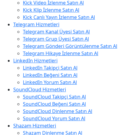
Kick Video İzlenme Satın Al
Kick Klip İzlenme Satın Al
Kick Canlı Yayın İzlenme Satın Al
Telegram Hizmetleri
Telegram Kanal Üyesi Satın Al
Telegram Grup Üyesi Satın Al
Telegram Gönderi Görüntülenme Satın Al
Telegram Hikaye İzlenme Satın Al
LinkedIn Hizmetleri
LinkedIn Takipçi Satın Al
LinkedIn Beğeni Satın Al
LinkedIn Yorum Satın Al
SoundCloud Hizmetleri
SoundCloud Takipçi Satın Al
SoundCloud Beğeni Satın Al
SoundCloud Dinlenme Satın Al
SoundCloud Yorum Satın Al
Shazam Hizmetleri
Shazam Dinlenme Satın Al