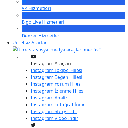
VK
Hizmetleri
Bigo Live
Hizmetleri
Deezer
Hizmetleri
Ücretsiz Araçlar
Instagram Araçları
Instagram
Takipçi Hilesi
Instagram
Beğeni Hilesi
Instagram
Yorum Hilesi
Instagram
İzlenme Hilesi
Instagram
Analiz
Instagram
Fotoğraf İndir
Instagram
Story İndir
Instagram
Video İndir