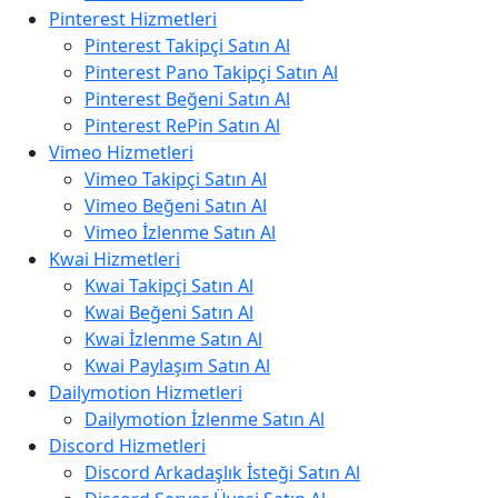
Pinterest Hizmetleri
Pinterest Takipçi Satın Al
Pinterest Pano Takipçi Satın Al
Pinterest Beğeni Satın Al
Pinterest RePin Satın Al
Vimeo Hizmetleri
Vimeo Takipçi Satın Al
Vimeo Beğeni Satın Al
Vimeo İzlenme Satın Al
Kwai Hizmetleri
Kwai Takipçi Satın Al
Kwai Beğeni Satın Al
Kwai İzlenme Satın Al
Kwai Paylaşım Satın Al
Dailymotion Hizmetleri
Dailymotion İzlenme Satın Al
Discord Hizmetleri
Discord Arkadaşlık İsteği Satın Al