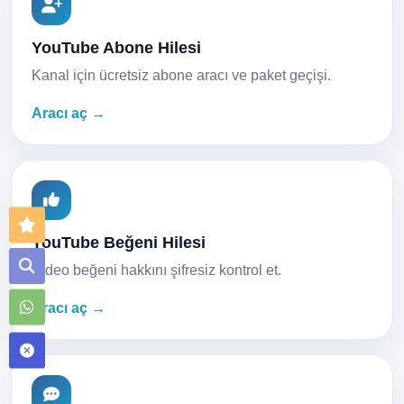
YouTube Abone Hilesi
Kanal için ücretsiz abone aracı ve paket geçişi.
Aracı aç →
YouTube Beğeni Hilesi
Video beğeni hakkını şifresiz kontrol et.
Aracı aç →