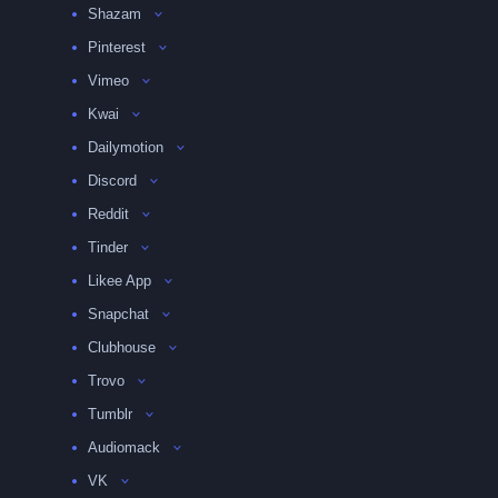
Shazam
Pinterest
Vimeo
Kwai
Dailymotion
Discord
Reddit
Tinder
Likee App
Snapchat
Clubhouse
Trovo
Tumblr
Audiomack
VK