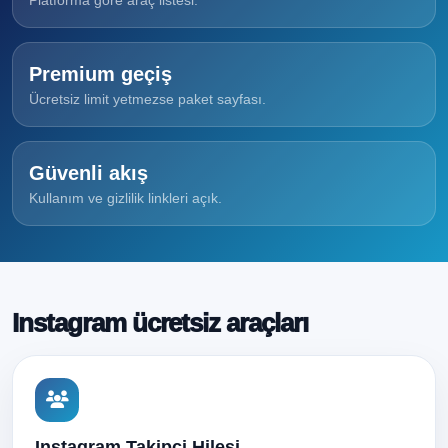
Platforma göre araç listesi.
Premium geçiş
Ücretsiz limit yetmezse paket sayfası.
Güvenli akış
Kullanım ve gizlilik linkleri açık.
Instagram ücretsiz araçları
Instagram Takipçi Hilesi