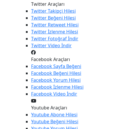
Twitter Araçları
Twitter
Takipçi Hilesi
Twitter
Beğeni Hilesi
Twitter
Retweet Hilesi
Twitter
İzlenme Hilesi
Twitter
Fotoğraf İndir
Twitter
Video İndir
Facebook Araçları
Facebook
Sayfa Beğeni
Facebook
Beğeni Hilesi
Facebook
Yorum Hilesi
Facebook
İzlenme Hilesi
Facebook
Video İndir
Youtube Araçları
Youtube
Abone Hilesi
Youtube
Beğeni Hilesi
Youtube
Yorum Hilesi