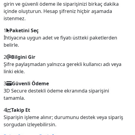
girin ve güvenli ödeme ile siparişinizi birkaç dakika
içinde oluşturun. Hesap şifreniz hiçbir aşamada
istenmez.
1
Paketini Seç
İhtiyacına uygun adet ve fiyatı üstteki paketlerden
belirle.
2
Bilgini Gir
Şifre paylaşmadan yalnızca gerekli kullanıcı adı veya
linki ekle.
3
Güvenli Ödeme
3D Secure destekli ödeme ekranında siparişini
tamamla.
4
Takip Et
Siparişin işleme alınır; durumunu destek veya sipariş
sorgudan izleyebilirsin.