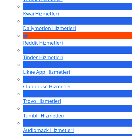
Kwai
Hizmetleri
Dailymotion
Hizmetleri
Reddit
Hizmetleri
Tinder
Hizmetleri
Likee App
Hizmetleri
Clubhouse
Hizmetleri
Trovo
Hizmetleri
Tumblr
Hizmetleri
Audiomack
Hizmetleri