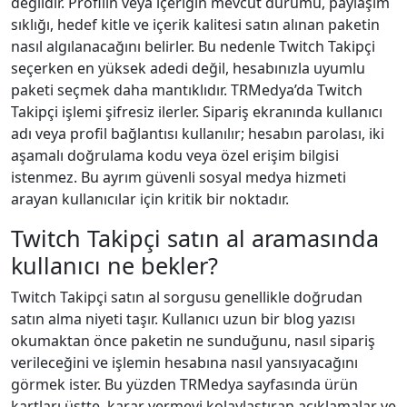
değildir. Profilin veya içeriğin mevcut durumu, paylaşım
sıklığı, hedef kitle ve içerik kalitesi satın alınan paketin
nasıl algılanacağını belirler. Bu nedenle Twitch Takipçi
seçerken en yüksek adedi değil, hesabınızla uyumlu
paketi seçmek daha mantıklıdır. TRMedya’da Twitch
Takipçi işlemi şifresiz ilerler. Sipariş ekranında kullanıcı
adı veya profil bağlantısı kullanılır; hesabın parolası, iki
aşamalı doğrulama kodu veya özel erişim bilgisi
istenmez. Bu ayrım güvenli sosyal medya hizmeti
arayan kullanıcılar için kritik bir noktadır.
Twitch Takipçi satın al aramasında
kullanıcı ne bekler?
Twitch Takipçi satın al sorgusu genellikle doğrudan
satın alma niyeti taşır. Kullanıcı uzun bir blog yazısı
okumaktan önce paketin ne sunduğunu, nasıl sipariş
verileceğini ve işlemin hesabına nasıl yansıyacağını
görmek ister. Bu yüzden TRMedya sayfasında ürün
kartları üstte, karar vermeyi kolaylaştıran açıklamalar ve