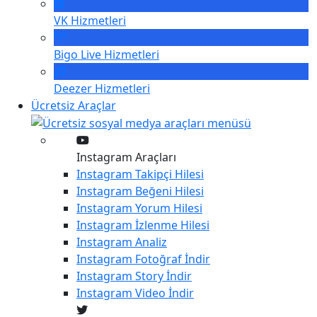
VK
Hizmetleri
Bigo Live
Hizmetleri
Deezer
Hizmetleri
Ücretsiz Araçlar
Instagram Araçları
Instagram
Takipçi Hilesi
Instagram
Beğeni Hilesi
Instagram
Yorum Hilesi
Instagram
İzlenme Hilesi
Instagram
Analiz
Instagram
Fotoğraf İndir
Instagram
Story İndir
Instagram
Video İndir