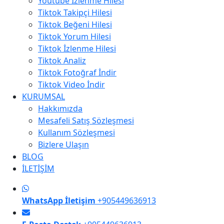
Youtube İzlenme Hilesi
Tiktok Takipçi Hilesi
Tiktok Beğeni Hilesi
Tiktok Yorum Hilesi
Tiktok İzlenme Hilesi
Tiktok Analiz
Tiktok Fotoğraf İndir
Tiktok Video İndir
KURUMSAL
Hakkımızda
Mesafeli Satış Sözleşmesi
Kullanım Sözleşmesi
Bizlere Ulaşın
BLOG
İLETİŞİM
WhatsApp İletişim
+905449636913