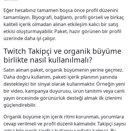
Eğer hesabınız tamamen boşsa önce profil düzenini
tamamlayın. Biyografi, bağlantı, profil görseli ve birkaç
kaliteli içerik olmadan alınan etkileşim kalıcı bir satış
etkisi oluşturmayabilir. Paket, hazır görünen bir profil
üzerinde daha iyi çalışır.
Twitch Takipçi ve organik büyüme
birlikte nasıl kullanılmalı?
Satın alınan paket, organik büyümenin yerine geçmez.
Daha doğru kullanım, paketi içerik planının yanında
destekleyici bir sinyal olarak kullanmaktır. Örneğin yeni
bir video, kampanya duyurusu, ürün tanıtımı veya canlı
yayın öncesinde görünürlük desteği almak ilk izlenimi
güçlendirebilir.
Organik büyüme için içerik ritmi korunmalı, yorumlara
cevap verilmeli ve profil düzenli kalmalıdır. Takipçi sayısı
artsa bile içerik zayıfsa kullanıcı sayfada kalmaz. Bu