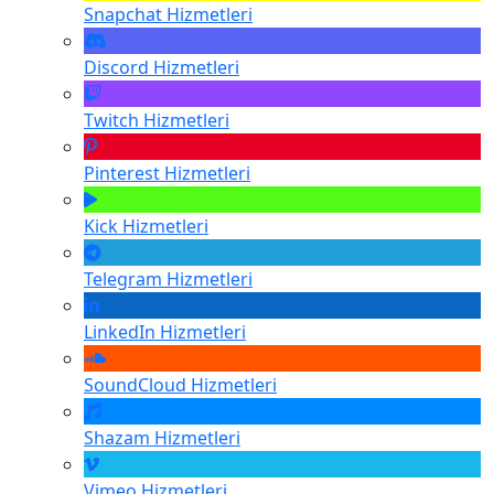
Snapchat
Hizmetleri
Discord
Hizmetleri
Twitch
Hizmetleri
Pinterest
Hizmetleri
Kick
Hizmetleri
Telegram
Hizmetleri
LinkedIn
Hizmetleri
SoundCloud
Hizmetleri
Shazam
Hizmetleri
Vimeo
Hizmetleri