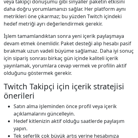
veya takipçi dönüşümü gibi sinyaller paketin etkisini
daha doğru yorumlamanızı sağlar. Her platform aynı
metrikleri öne çıkarmaz; bu yüzden Twitch içindeki
hedef metriği ayrı değerlendirmek gerekir.
İşlem tamamlandıktan sonra yeni içerik paylaşmaya
devam etmek önemlidir. Paket desteği alıp hesabı pasif
bırakmak uzun vadeli büyüme sağlamaz. Daha iyi sonuç
için sipariş sonrası birkaç gün içinde kaliteli içerik
yayınlamak, yorumlara cevap vermek ve profilin aktif
olduğunu göstermek gerekir.
Twitch Takipçi için içerik stratejisi
önerileri
Satın alma işleminden önce profil veya içerik
açıklamalarını güncelleyin.
Hedef kitlenizin aktif olduğu saatlerde paylaşım
yapın.
Tek seferlik çok büyük artış yerine hesabınıza