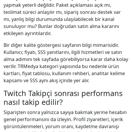
yapmak yeterli değildir. Paket açıklaması açık mı,
teslimat süreci anlaşılır mı, sipariş sonrası destek var
mı, yanlış bilgi durumunda ulaşılabilecek bir kanal
sunuluyor mu? Bunlar doğrudan satın alma kararını
etkileyen ayrıntılardır.
Bir diğer kalite göstergesi sayfanın bilgi mimarisidir.
Kullanıcı; fiyatı, SSS yanıtlarını, ilgili hizmetleri ve satın
alma adımını tek sayfada görebiliyorsa karar daha kolay
verilir. TRMedya kategori yapısında bu nedenle ürün
kartları, fiyat tablosu, kullanım rehberi, anahtar kelime
kapsamı ve SSS aynı akış içinde yer alır.
Twitch Takipçi sonrası performans
nasıl takip edilir?
Siparişten sonra yalnızca sayıya bakmak yerine hesabın
genel performansını da izleyin. Profil ziyaretleri, içerik
görüntülenmeleri, yorum oranı, kaydetme davranışı