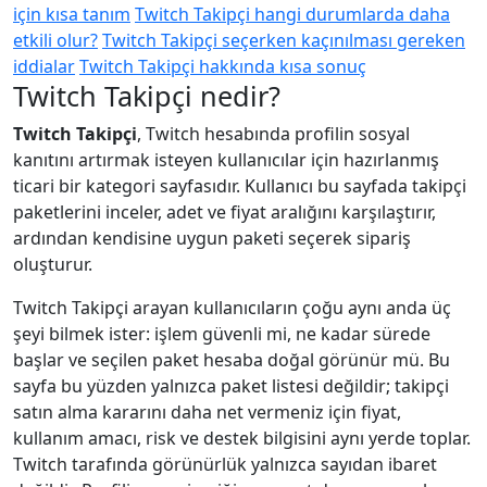
için kısa tanım
Twitch Takipçi hangi durumlarda daha
etkili olur?
Twitch Takipçi seçerken kaçınılması gereken
iddialar
Twitch Takipçi hakkında kısa sonuç
Twitch Takipçi nedir?
Twitch Takipçi
, Twitch hesabında profilin sosyal
kanıtını artırmak isteyen kullanıcılar için hazırlanmış
ticari bir kategori sayfasıdır. Kullanıcı bu sayfada takipçi
paketlerini inceler, adet ve fiyat aralığını karşılaştırır,
ardından kendisine uygun paketi seçerek sipariş
oluşturur.
Twitch Takipçi arayan kullanıcıların çoğu aynı anda üç
şeyi bilmek ister: işlem güvenli mi, ne kadar sürede
başlar ve seçilen paket hesaba doğal görünür mü. Bu
sayfa bu yüzden yalnızca paket listesi değildir; takipçi
satın alma kararını daha net vermeniz için fiyat,
kullanım amacı, risk ve destek bilgisini aynı yerde toplar.
Twitch tarafında görünürlük yalnızca sayıdan ibaret