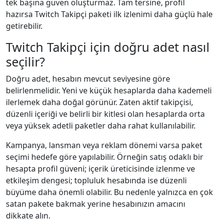
tek başına güven oluşturmaz. Tam tersine, profil
hazırsa Twitch Takipçi paketi ilk izlenimi daha güçlü hale
getirebilir.
Twitch Takipçi için doğru adet nasıl
seçilir?
Doğru adet, hesabın mevcut seviyesine göre
belirlenmelidir. Yeni ve küçük hesaplarda daha kademeli
ilerlemek daha doğal görünür. Zaten aktif takipçisi,
düzenli içeriği ve belirli bir kitlesi olan hesaplarda orta
veya yüksek adetli paketler daha rahat kullanılabilir.
Kampanya, lansman veya reklam dönemi varsa paket
seçimi hedefe göre yapılabilir. Örneğin satış odaklı bir
hesapta profil güveni; içerik üreticisinde izlenme ve
etkileşim dengesi; topluluk hesabında ise düzenli
büyüme daha önemli olabilir. Bu nedenle yalnızca en çok
satan pakete bakmak yerine hesabınızın amacını
dikkate alın.