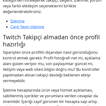
kategorileri inceleyerek takipçi, beğeni, izlenme, yorum
veya farklı etkileşim seçeneklerini birlikte
değerlendirebilirsiniz.
İzlenme
Canlı Yayın izlenme
Twitch Takipçi almadan önce profil
hazırlığı
Siparişten önce profilin dışarıdan nasıl göründüğünü
kontrol etmek gerekir. Profil fotoğrafı net mi, açıklama
alanı güven veriyor mu, son paylaşımlar güncel mi,
iletişim veya web sitesi bilgisi doğru mu? Bu kontroller
yapılmadan alınan takipçi desteği beklenen etkiyi
vermeyebilir.
İşletme hesaplarında ürün veya hizmet açıklaması,
sabitlenmiş içerikler ve yorumlara verilen cevaplar da
önemlidir. İçeriği zayıf görünen bir hesapta sayı artışı