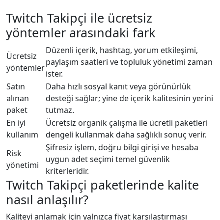
Twitch Takipçi ile ücretsiz
yöntemler arasındaki fark
Düzenli içerik, hashtag, yorum etkileşimi,
Ücretsiz
paylaşım saatleri ve topluluk yönetimi zaman
yöntemler
ister.
Satın
Daha hızlı sosyal kanıt veya görünürlük
alınan
desteği sağlar; yine de içerik kalitesinin yerini
paket
tutmaz.
En iyi
Ücretsiz organik çalışma ile ücretli paketleri
kullanım
dengeli kullanmak daha sağlıklı sonuç verir.
Şifresiz işlem, doğru bilgi girişi ve hesaba
Risk
uygun adet seçimi temel güvenlik
yönetimi
kriterleridir.
Twitch Takipçi paketlerinde kalite
nasıl anlaşılır?
Kaliteyi anlamak için yalnızca fiyat karşılaştırması