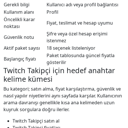
Gerekli bilgi
Kullanıcı adı veya profil bağlantısı
Kullanım alanı
Profil
Öncelikli karar
Fiyat, teslimat ve hesap uyumu
noktası
Şifre veya özel hesap erişimi
Güvenlik notu
istenmez
Aktif paket sayısı
18 seçenek listeleniyor
Paket tablosunda güncel fiyatla
Başlangıç fiyatı
gösterilir
Twitch Takipçi için hedef anahtar
kelime kümesi
Bu kategori; satın alma, fiyat karşılaştırma, güvenlik ve
nasıl yapılır niyetlerini aynı sayfada karşılar. Kullanıcının
arama davranışı genellikle kısa ana kelimeden uzun
kuyruk sorgulara doğru ilerler.
Twitch Takipçi satın al
Twitch Takipçi fiyatları