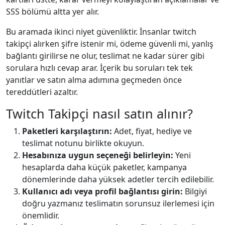
SSS bölümü altta yer alır.
Bu aramada ikinci niyet güvenliktir. İnsanlar twitch
takipçi alırken şifre istenir mi, ödeme güvenli mi, yanlış
bağlantı girilirse ne olur, teslimat ne kadar sürer gibi
sorulara hızlı cevap arar. İçerik bu soruları tek tek
yanıtlar ve satın alma adımına geçmeden önce
tereddütleri azaltır.
Twitch Takipçi nasıl satın alınır?
Paketleri karşılaştırın:
Adet, fiyat, hediye ve
teslimat notunu birlikte okuyun.
Hesabınıza uygun seçeneği belirleyin:
Yeni
hesaplarda daha küçük paketler, kampanya
dönemlerinde daha yüksek adetler tercih edilebilir.
Kullanıcı adı veya profil bağlantısı girin:
Bilgiyi
doğru yazmanız teslimatın sorunsuz ilerlemesi için
önemlidir.