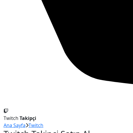
Twitch
Takipçi
Ana Sayfa
Twitch