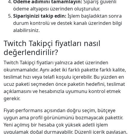
Ödeme adımını tamamlayın:
Sipariş güvenli
ödeme altyapısı üzerinden oluşturulur.
Siparişinizi takip edin:
İşlem başladıktan sonra
durum kontrolü ve destek kanalı üzerinden bilgi
alabilirsiniz.
Twitch Takipçi fiyatları nasıl
değerlendirilir?
Twitch Takipçi fiyatları yalnızca adet üzerinden
okunmamalıdır. Aynı adet iki farklı pakette farklı kalite,
teslimat hızı veya telafi koşulu içerebilir. Bu yüzden en
ucuz paketi seçmeden önce paketin hedefini, teslimat
açıklamasını ve hesabınızla uyumunu kontrol etmek
gerekir.
Fiyat-performans açısından doğru seçim, bütçeye
uygun ama profil görünümünü bozmayacak pakettir.
Yeni açılmış bir hesaba çok yüksek adetli işlem
uygulamak doğal durmayabilir. Düzenli içerik paylaşan,