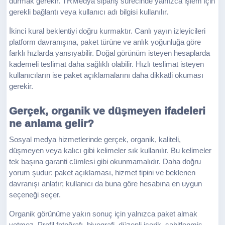
durmak gerekir. TRMedya sipariş sürecinde yalnızca işlem için
gerekli bağlantı veya kullanıcı adı bilgisi kullanılır.
İkinci kural beklentiyi doğru kurmaktır. Canlı yayın izleyicileri
platform davranışına, paket türüne ve anlık yoğunluğa göre
farklı hızlarda yansıyabilir. Doğal görünüm isteyen hesaplarda
kademeli teslimat daha sağlıklı olabilir. Hızlı teslimat isteyen
kullanıcıların ise paket açıklamalarını daha dikkatli okuması
gerekir.
Gerçek, organik ve düşmeyen ifadeleri
ne anlama gelir?
Sosyal medya hizmetlerinde gerçek, organik, kaliteli,
düşmeyen veya kalıcı gibi kelimeler sık kullanılır. Bu kelimeler
tek başına garanti cümlesi gibi okunmamalıdır. Daha doğru
yorum şudur: paket açıklaması, hizmet tipini ve beklenen
davranışı anlatır; kullanıcı da buna göre hesabına en uygun
seçeneği seçer.
Organik görünüme yakın sonuç için yalnızca paket almak