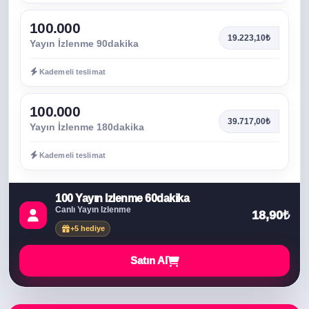
100.000
19.223,10₺
Yayın İzlenme 90dakika
Kademeli teslimat
100.000
39.717,00₺
Yayın İzlenme 180dakika
Kademeli teslimat
100 Yayın İzlenme 60dakika
Canlı Yayın İzlenme
18,90₺
+5 hediye
Satın Al