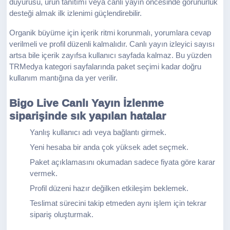
duyurusu, ürün tanıtımı veya canlı yayın öncesinde görünürlük
desteği almak ilk izlenimi güçlendirebilir.
Organik büyüme için içerik ritmi korunmalı, yorumlara cevap
verilmeli ve profil düzenli kalmalıdır. Canlı yayın izleyici sayısı
artsa bile içerik zayıfsa kullanıcı sayfada kalmaz. Bu yüzden
TRMedya kategori sayfalarında paket seçimi kadar doğru
kullanım mantığına da yer verilir.
Bigo Live Canlı Yayın İzlenme
siparişinde sık yapılan hatalar
Yanlış kullanıcı adı veya bağlantı girmek.
Yeni hesaba bir anda çok yüksek adet seçmek.
Paket açıklamasını okumadan sadece fiyata göre karar
vermek.
Profil düzeni hazır değilken etkileşim beklemek.
Teslimat sürecini takip etmeden aynı işlem için tekrar
sipariş oluşturmak.