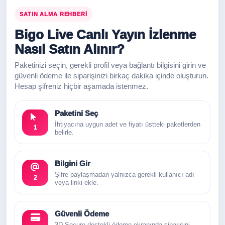
SATIN ALMA REHBERI
Bigo Live Canlı Yayın İzlenme
Nasıl Satın Alınır?
Paketinizi seçin, gerekli profil veya bağlantı bilgisini girin ve
güvenli ödeme ile siparişinizi birkaç dakika içinde oluşturun.
Hesap şifreniz hiçbir aşamada istenmez.
Paketini Seç
İhtiyacına uygun adet ve fiyatı üstteki paketlerden
1
belirle.
Bilgini Gir
Şifre paylaşmadan yalnızca gerekli kullanıcı adı
2
veya linki ekle.
Güvenli Ödeme
3D Secure destekli ödeme ekranında siparişini