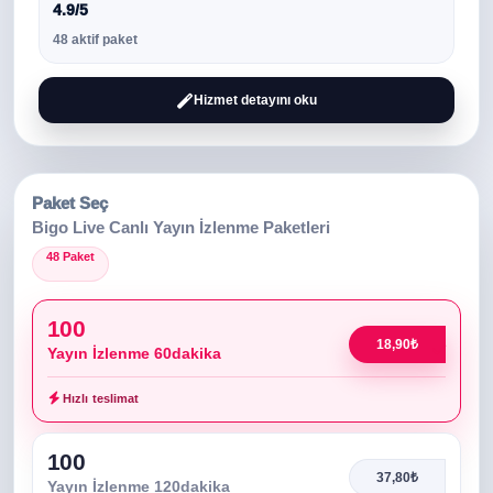
4.9/5
48 aktif paket
Hizmet detayını oku
Paket Seç
Bigo Live Canlı Yayın İzlenme Paketleri
48 Paket
100
18,90₺
Yayın İzlenme 60dakika
Hızlı teslimat
100
37,80₺
Yayın İzlenme 120dakika