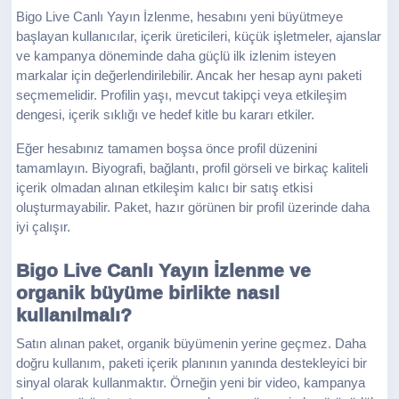
Bigo Live Canlı Yayın İzlenme, hesabını yeni büyütmeye
başlayan kullanıcılar, içerik üreticileri, küçük işletmeler, ajanslar
ve kampanya döneminde daha güçlü ilk izlenim isteyen
markalar için değerlendirilebilir. Ancak her hesap aynı paketi
seçmemelidir. Profilin yaşı, mevcut takipçi veya etkileşim
dengesi, içerik sıklığı ve hedef kitle bu kararı etkiler.
Eğer hesabınız tamamen boşsa önce profil düzenini
tamamlayın. Biyografi, bağlantı, profil görseli ve birkaç kaliteli
içerik olmadan alınan etkileşim kalıcı bir satış etkisi
oluşturmayabilir. Paket, hazır görünen bir profil üzerinde daha
iyi çalışır.
Bigo Live Canlı Yayın İzlenme ve
organik büyüme birlikte nasıl
kullanılmalı?
Satın alınan paket, organik büyümenin yerine geçmez. Daha
doğru kullanım, paketi içerik planının yanında destekleyici bir
sinyal olarak kullanmaktır. Örneğin yeni bir video, kampanya