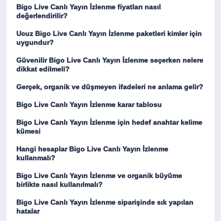
Bigo Live Canlı Yayın İzlenme fiyatları nasıl
değerlendirilir?
Ucuz Bigo Live Canlı Yayın İzlenme paketleri kimler için
uygundur?
Güvenilir Bigo Live Canlı Yayın İzlenme seçerken nelere
dikkat edilmeli?
Gerçek, organik ve düşmeyen ifadeleri ne anlama gelir?
Bigo Live Canlı Yayın İzlenme karar tablosu
Bigo Live Canlı Yayın İzlenme için hedef anahtar kelime
kümesi
Hangi hesaplar Bigo Live Canlı Yayın İzlenme
kullanmalı?
Bigo Live Canlı Yayın İzlenme ve organik büyüme
birlikte nasıl kullanılmalı?
Bigo Live Canlı Yayın İzlenme siparişinde sık yapılan
hatalar