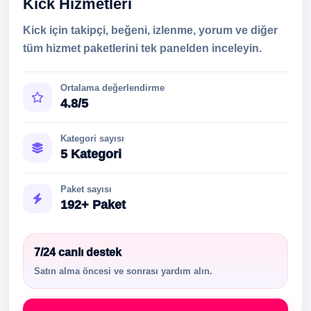
Kick Hizmetleri
Kick için takipçi, beğeni, izlenme, yorum ve diğer
tüm hizmet paketlerini tek panelden inceleyin.
Ortalama değerlendirme
4.8/5
Kategori sayısı
5 Kategori
Paket sayısı
192+ Paket
7/24 canlı destek
Satın alma öncesi ve sonrası yardım alın.