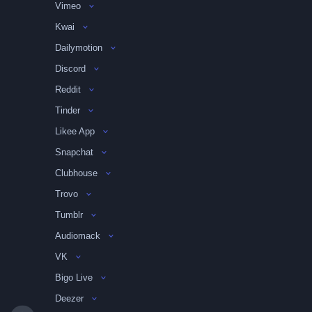
Vimeo
Kwai
Dailymotion
Discord
Reddit
Tinder
Likee App
Snapchat
Clubhouse
Trovo
Tumblr
Audiomack
VK
Bigo Live
Deezer