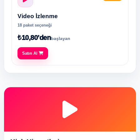
Video İzlenme
18 paket seçeneği
₺10,80’den
başlayan
Satın Al