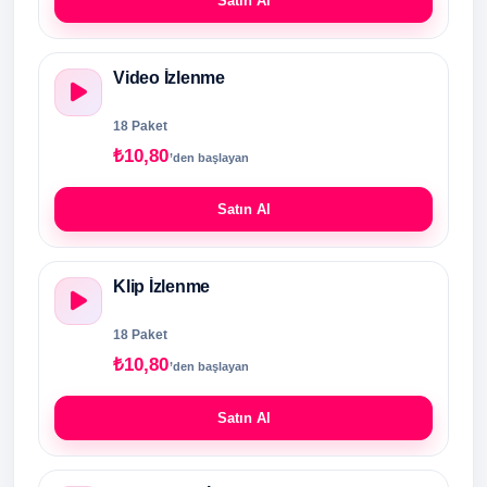
Satın Al
Video İzlenme
18 Paket
₺10,80
’den başlayan
Satın Al
Klip İzlenme
18 Paket
₺10,80
’den başlayan
Satın Al