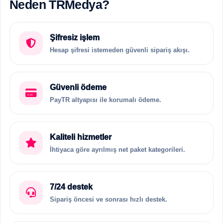
Neden TRMedya?
Şifresiz işlem
Hesap şifresi istemeden güvenli sipariş akışı.
Güvenli ödeme
PayTR altyapısı ile korumalı ödeme.
Kaliteli hizmetler
İhtiyaca göre ayrılmış net paket kategorileri.
7/24 destek
Sipariş öncesi ve sonrası hızlı destek.