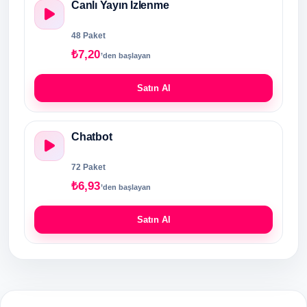
Canlı Yayın İzlenme
48 Paket
₺7,20
’den başlayan
Satın Al
Chatbot
72 Paket
₺6,93
’den başlayan
Satın Al