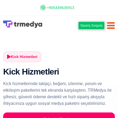
+905449636913
Sipariş Sorgula
Kick Hizmetleri
Kick Hizmetleri
Kick hizmetlerinde takipçi, beğeni, izlenme, yorum ve
etkileşim paketlerini tek ekranda karşılaştırın. TRMedya ile
şifresiz, güvenli ödeme destekli ve hızlı sipariş akışıyla
ihtiyacınıza uygun sosyal medya paketini seçebilirsiniz.