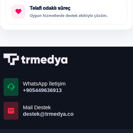
Telafi odaklı süreç
Uygun hizmetlerde destek ekibiyle çözüm.
WhatsApp İletişim
+905449636913
Mail Destek
destek@trmedya.co