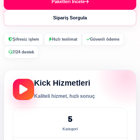
Paketleri İncele
Sipariş Sorgula
Şifresiz işlem
Hızlı teslimat
Güvenli ödeme
7/24 destek
Kick Hizmetleri
Kaliteli hizmet, hızlı sonuç
5
Kategori