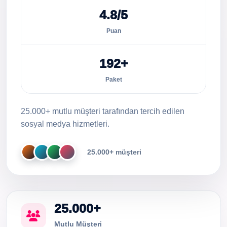
4.8/5
Puan
192+
Paket
25.000+ mutlu müşteri tarafından tercih edilen
sosyal medya hizmetleri.
25.000+ müşteri
25.000+
Mutlu Müşteri