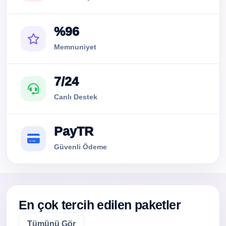
%96
Memnuniyet
7/24
Canlı Destek
PayTR
Güvenli Ödeme
En çok tercih edilen paketler
Tümünü Gör