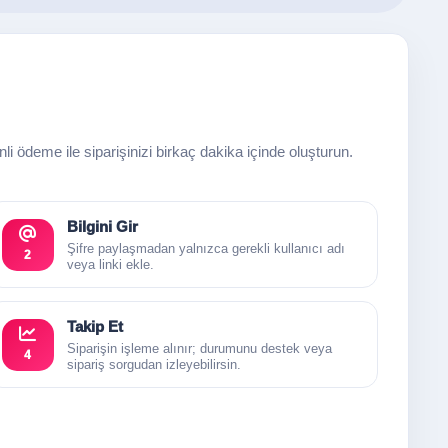
enli ödeme ile siparişinizi birkaç dakika içinde oluşturun.
Bilgini Gir
Şifre paylaşmadan yalnızca gerekli kullanıcı adı
2
veya linki ekle.
Takip Et
Siparişin işleme alınır; durumunu destek veya
4
sipariş sorgudan izleyebilirsin.