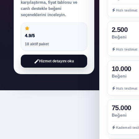
karşılaştırma, fiyat tablosu ve
canlı destekle beğeni
Hızlı teslimat
seçeneklerini inceleyin.
2.500
4.9/5
Beğeni
18 aktif paket
Hızlı teslimat
Hizmet detayını oku
10.000
Beğeni
Hızlı teslimat
75.000
Beğeni
Kademeli tesl