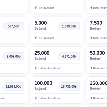
Hızlı teslimat
Hızlı tesli
5.000
7.500
567,00₺
1.089,00₺
Beğeni
Beğeni
Hızlı teslimat
Hızlı tesli
25.000
50.000
2.007,00₺
4.671,00₺
Beğeni
Beğeni
Kademeli teslimat
Kademeli t
100.000
250.00
12.978,00₺
16.731,00₺
Beğeni
Beğeni
imat
Kademeli teslimat
Kademeli t