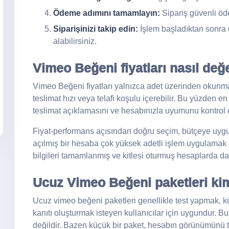
Ödeme adımını tamamlayın:
Sipariş güvenli öde
Siparişinizi takip edin:
İşlem başladıktan sonra 
alabilirsiniz.
Vimeo Beğeni fiyatları nasıl değe
Vimeo Beğeni fiyatları yalnızca adet üzerinden okunmamal
teslimat hızı veya telafi koşulu içerebilir. Bu yüzden 
teslimat açıklamasını ve hesabınızla uyumunu kontrol 
Fiyat-performans açısından doğru seçim, bütçeye uyg
açılmış bir hesaba çok yüksek adetli işlem uygulamak d
bilgileri tamamlanmış ve kitlesi oturmuş hesaplarda da
Ucuz Vimeo Beğeni paketleri ki
Ucuz vimeo beğeni paketleri genellikle test yapmak, 
kanıtı oluşturmak isteyen kullanıcılar için uygundur.
değildir. Bazen küçük bir paket, hesabın görünümünü 