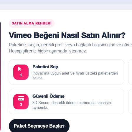
SATIN ALMA REHBERI
Vimeo Beğeni Nasıl Satın Alınır?
Paketinizi seçin, gerekli profil veya bağlantı bilgisini girin ve güv
Hesap şifreniz hiçbir aşamada istenmez.
Paketini Seç
İhtiyacına uygun adet ve fiyatı üstteki paketlerden
1
belirle.
Güvenli Ödeme
3D Secure destekli ödeme ekranında siparişini
3
tamamla.
Paket Seçmeye Başla