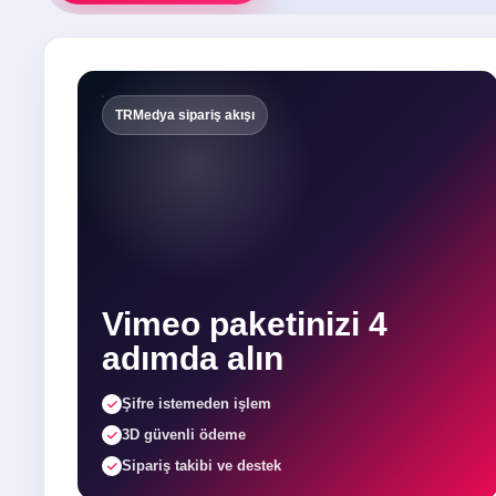
TRMedya sipariş akışı
Vimeo paketinizi 4
adımda alın
Şifre istemeden işlem
3D güvenli ödeme
Sipariş takibi ve destek