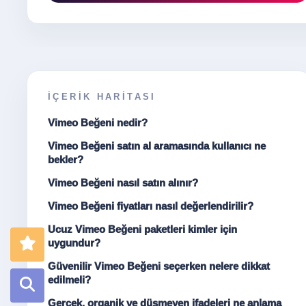
İÇERIK HARITASI
Vimeo Beğeni nedir?
Vimeo Beğeni satın al aramasında kullanıcı ne
bekler?
Vimeo Beğeni nasıl satın alınır?
Vimeo Beğeni fiyatları nasıl değerlendirilir?
Ucuz Vimeo Beğeni paketleri kimler için
uygundur?
Güvenilir Vimeo Beğeni seçerken nelere dikkat
edilmeli?
Gerçek, organik ve düşmeyen ifadeleri ne anlama