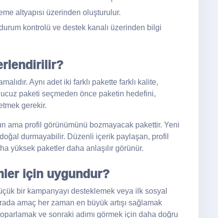
me altyapısı üzerinden oluşturulur.
durum kontrolü ve destek kanalı üzerinden bilgi
rlendirilir?
ıdır. Aynı adet iki farklı pakette farklı kalite,
en ucuz paketi seçmeden önce paketin hedefini,
etmek gerekir.
un ama profil görünümünü bozmayacak pakettir. Yeni
oğal durmayabilir. Düzenli içerik paylaşan, profil
ha yüksek paketler daha anlaşılır görünür.
mler için uygundur?
küçük bir kampanyayı desteklemek veya ilk sosyal
 Burada amaç her zaman en büyük artışı sağlamak
toparlamak ve sonraki adımı görmek için daha doğru