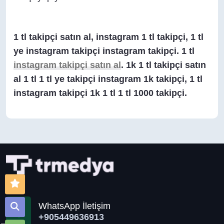
1 tl takipçi satın al, instagram 1 tl takipçi, 1 tl
ye instagram takipçi instagram takipçi. 1 tl
instagram takipçi satın al
. 1k 1 tl takipçi satın
al 1 tl 1 tl ye takipçi instagram 1k takipçi, 1 tl
instagram takipçi 1k 1 tl 1 tl 1000 takipçi.
WhatsApp İletişim
+905449636913