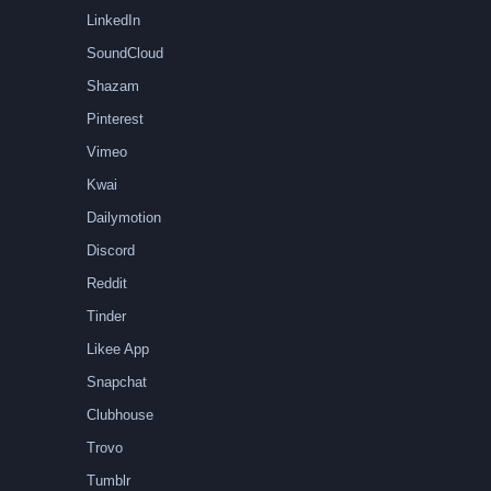
LinkedIn
SoundCloud
Shazam
Pinterest
Vimeo
Kwai
Dailymotion
Discord
Reddit
Tinder
Likee App
Snapchat
Clubhouse
Trovo
Tumblr