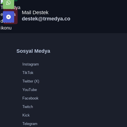
Mail Destek
destek@trmedya.co
Sosyal Medya
Instagram
TikTok
Twitter (X)
YouTube
Facebook
Twitch
Kick
Telegram