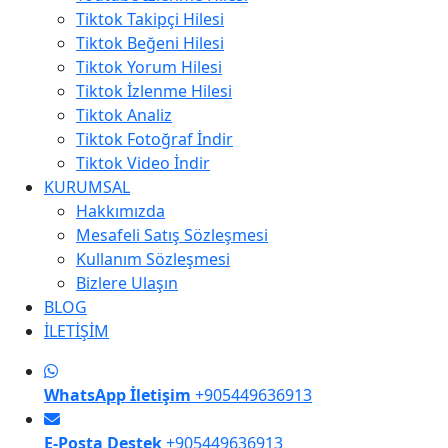
Tiktok Takipçi Hilesi
Tiktok Beğeni Hilesi
Tiktok Yorum Hilesi
Tiktok İzlenme Hilesi
Tiktok Analiz
Tiktok Fotoğraf İndir
Tiktok Video İndir
KURUMSAL
Hakkımızda
Mesafeli Satış Sözleşmesi
Kullanım Sözleşmesi
Bizlere Ulaşın
BLOG
İLETİŞİM
WhatsApp İletişim
+905449636913
E-Posta Destek
+905449636913