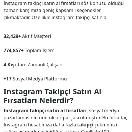
Instagram takipçi satın al fırsatları söz konusu olduğu
zaman karşımıza geniş kapsamlı seçenekler
çıkmaktadır. Özellikle instagram takipçi satın al.
32,429+
Aktif Müşteri
774,857+
Toplam İşlem
4 Kişi
Tam Zamanlı Çalışan
+17
Sosyal Medya Platformu
Instagram Takipçi Satın Al
Fırsatları Nelerdir?
Instagram takipçi satın al fırsatları
, sosyal medya
pazarlamasının önemli bir parçası olmuştur. Bu fırsatlar,
Instagram hesabınıza daha fazla
takipçi
çekmenizi
sağlar ve marka bilinirliğini arttırır. Özellikle 100