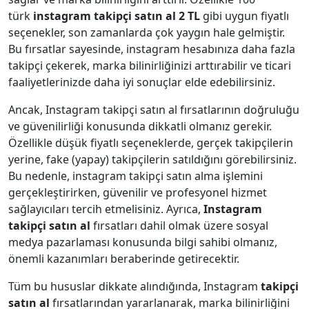
türk
instagram takipçi satın al 2 TL
gibi uygun fiyatlı
seçenekler, son zamanlarda çok yaygın hale gelmiştir.
Bu fırsatlar sayesinde, instagram hesabınıza daha fazla
takipçi çekerek, marka bilinirliğinizi arttırabilir ve ticari
faaliyetlerinizde daha iyi sonuçlar elde edebilirsiniz.
Ancak, Instagram takipçi satın al fırsatlarının doğruluğu
ve güvenilirliği konusunda dikkatli olmanız gerekir.
Özellikle düşük fiyatlı seçeneklerde, gerçek takipçilerin
yerine, fake (yapay) takipçilerin satıldığını görebilirsiniz.
Bu nedenle, instagram takipçi satın alma işlemini
gerçekleştirirken, güvenilir ve profesyonel hizmet
sağlayıcıları tercih etmelisiniz. Ayrıca,
Instagram
takipçi satın al
fırsatları dahil olmak üzere sosyal
medya pazarlaması konusunda bilgi sahibi olmanız,
önemli kazanımları beraberinde getirecektir.
Tüm bu hususlar dikkate alındığında, Instagram
takipçi
satın al
fırsatlarından yararlanarak, marka bilinirliğini