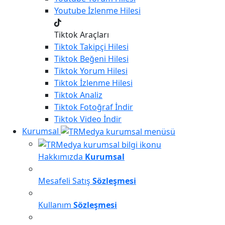
Youtube
İzlenme Hilesi
Tiktok Araçları
Tiktok
Takipçi Hilesi
Tiktok
Beğeni Hilesi
Tiktok
Yorum Hilesi
Tiktok
İzlenme Hilesi
Tiktok
Analiz
Tiktok
Fotoğraf İndir
Tiktok
Video İndir
Kurumsal
Hakkımızda
Kurumsal
Mesafeli Satış
Sözleşmesi
Kullanım
Sözleşmesi