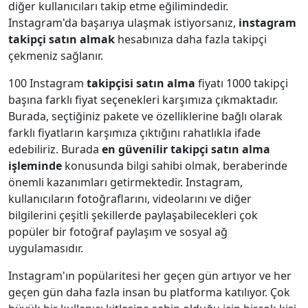
diğer kullanıcıları takip etme eğilimindedir.
Instagram'da başarıya ulaşmak istiyorsanız,
instagram
takipçi satın almak
hesabınıza daha fazla takipçi
çekmeniz sağlanır.
100 Instagram
takipçisi satın alma
fiyatı 1000 takipçi
başına farklı fiyat seçenekleri karşımıza çıkmaktadır.
Burada, seçtiğiniz pakete ve özelliklerine bağlı olarak
farklı fiyatların karşımıza çıktığını rahatlıkla ifade
edebiliriz. Burada
en güvenilir takipçi satın alma
işleminde
konusunda bilgi sahibi olmak, beraberinde
önemli kazanımları getirmektedir. Instagram,
kullanıcıların fotoğraflarını, videolarını ve diğer
bilgilerini çeşitli şekillerde paylaşabilecekleri çok
popüler bir fotoğraf paylaşım ve sosyal ağ
uygulamasıdır.
Instagram'ın popülaritesi her geçen gün artıyor ve her
geçen gün daha fazla insan bu platforma katılıyor. Çok