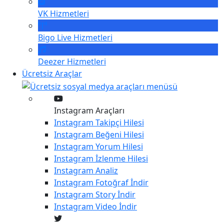
VK
Hizmetleri
Bigo Live
Hizmetleri
Deezer
Hizmetleri
Ücretsiz Araçlar
Instagram Araçları
Instagram
Takipçi Hilesi
Instagram
Beğeni Hilesi
Instagram
Yorum Hilesi
Instagram
İzlenme Hilesi
Instagram
Analiz
Instagram
Fotoğraf İndir
Instagram
Story İndir
Instagram
Video İndir