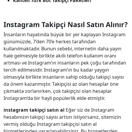
Kaliteli Türk Bot Takipçi Paketleri
Instagram Takipçi Nasıl Satın Alınır?
İnsanların hayatında büyük bir yer kaplayan Instagram
günümüzde, 7’den 70’e herkes tarafından
kullanılmaktadır. Bunun sebebi, internetin daha yayın
hale gelmesiyle birlikte akıllı telefon kullanım oranı
artması ve Instagram’ın insanların pek çoğu tarafından
tercih edilmesidir. Instagram’ın bu kadar yaygın
olmasıyla birlikte insanların sahip olduğu takipçi sayısı
da önem kazanmıştır. Takipçisi az olan hesaplar öne
çıkmakta zorlanırken, çok takipçisi olan hesaplar
Instagram’da bir hayli popülerlik elde etmiştir.
instagram takipçi satın al
Eğer siz de Instagram
hesabınızın takipçi sayısı artsın istiyorsanız, sitemizin
vermiş olduğu Instagram takipçisi satın al
hizmetlerinden yararlanabilirsiniz. Bu hizmetlerden