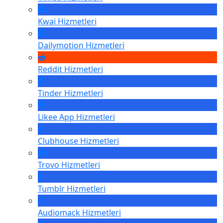
Kwai
Hizmetleri
Dailymotion
Hizmetleri
Reddit
Hizmetleri
Tinder
Hizmetleri
Likee App
Hizmetleri
Clubhouse
Hizmetleri
Trovo
Hizmetleri
Tumblr
Hizmetleri
Audiomack
Hizmetleri