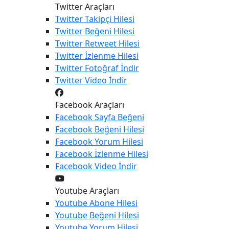
Twitter Araçları
Twitter
Takipçi Hilesi
Twitter
Beğeni Hilesi
Twitter
Retweet Hilesi
Twitter
İzlenme Hilesi
Twitter
Fotoğraf İndir
Twitter
Video İndir
Facebook Araçları
Facebook
Sayfa Beğeni
Facebook
Beğeni Hilesi
Facebook
Yorum Hilesi
Facebook
İzlenme Hilesi
Facebook
Video İndir
Youtube Araçları
Youtube
Abone Hilesi
Youtube
Beğeni Hilesi
Youtube
Yorum Hilesi