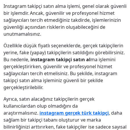
Instagram takipçi satın alma işlemi, genel olarak güvenli
bir işlemdir. Ancak, güvenilir ve profesyonel hizmet
sağlayıcıları tercih etmediğiniz takdirde, işlemlerinizin
güvenliği açısından risklerin oluşabileceğini de
unutmamalısınız.
Özellikle düşük fiyatlı seçeneklerde, gerçek takipçilerin
yerine, fake (yapay) takipçilerin satıldığını görebilirsiniz.
Bu nedenle,
instagram takipçi satın al
ma işlemini
gerçekleştirirken, güvenilir ve profesyonel hizmet
sağlayıcıları tercih etmelisiniz. Bu şekilde, instagram
takipçi satın alma işleminiz güvenli bir şekilde
gerçekleştirilebilir.
Ayrıca, satın alacağınız takipçilerin gerçek
kullanıcılardan olup olmadığını da
araştırmalısınız.
instagram gerçek türk takipçi
, daha
sağlam bir takipçi tabanı oluşturur ve marka
bilinirliğinizi arttırırken, fake takipçiler ise sadece sayısal