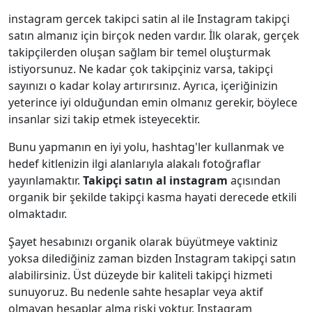
instagram gercek takipci satin al ile Instagram takipçi
satın almanız için birçok neden vardır. İlk olarak, gerçek
takipçilerden oluşan sağlam bir temel oluşturmak
istiyorsunuz. Ne kadar çok takipçiniz varsa, takipçi
sayınızı o kadar kolay artırırsınız. Ayrıca, içeriğinizin
yeterince iyi olduğundan emin olmanız gerekir, böylece
insanlar sizi takip etmek isteyecektir.
Bunu yapmanın en iyi yolu, hashtag'ler kullanmak ve
hedef kitlenizin ilgi alanlarıyla alakalı fotoğraflar
yayınlamaktır.
Takipçi satın al instagram
açısından
organik bir şekilde takipçi kasma hayati derecede etkili
olmaktadır.
Şayet hesabınızı organik olarak büyütmeye vaktiniz
yoksa dilediğiniz zaman bizden Instagram takipçi satın
alabilirsiniz. Üst düzeyde bir kaliteli takipçi hizmeti
sunuyoruz. Bu nedenle sahte hesaplar veya aktif
olmayan hesaplar alma riski yoktur. Instagram