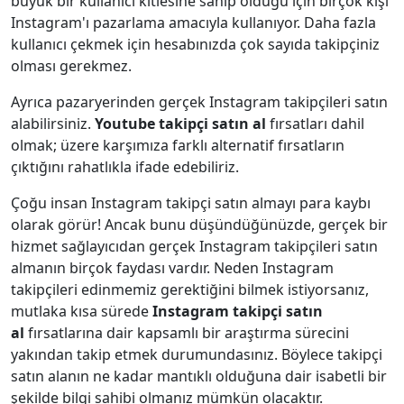
büyük bir kullanıcı kitlesine sahip olduğu için birçok kişi
Instagram'ı pazarlama amacıyla kullanıyor. Daha fazla
kullanıcı çekmek için hesabınızda çok sayıda takipçiniz
olması gerekmez.
Ayrıca pazaryerinden gerçek Instagram takipçileri satın
alabilirsiniz.
Youtube takipçi satın al
fırsatları dahil
olmak; üzere karşımıza farklı alternatif fırsatların
çıktığını rahatlıkla ifade edebiliriz.
Çoğu insan Instagram takipçi satın almayı para kaybı
olarak görür! Ancak bunu düşündüğünüzde, gerçek bir
hizmet sağlayıcıdan gerçek Instagram takipçileri satın
almanın birçok faydası vardır. Neden Instagram
takipçileri edinmemiz gerektiğini bilmek istiyorsanız,
mutlaka kısa sürede
Instagram takipçi satın
al
fırsatlarına dair kapsamlı bir araştırma sürecini
yakından takip etmek durumundasınız. Böylece takipçi
satın alanın ne kadar mantıklı olduğuna dair isabetli bir
şekilde bilgi sahibi olmanız mümkün olacaktır.