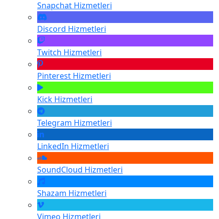
Snapchat
Hizmetleri
Discord
Hizmetleri
Twitch
Hizmetleri
Pinterest
Hizmetleri
Kick
Hizmetleri
Telegram
Hizmetleri
LinkedIn
Hizmetleri
SoundCloud
Hizmetleri
Shazam
Hizmetleri
Vimeo
Hizmetleri