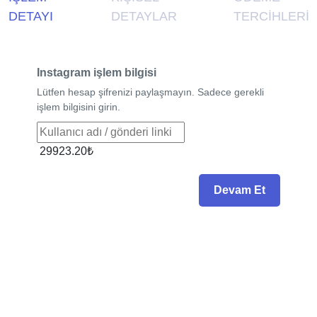
DETAYI
DETAYLAR
TERCİHLERİ
Instagram işlem bilgisi
Lütfen hesap şifrenizi paylaşmayın. Sadece gerekli
işlem bilgisini girin.
29923.20₺
Devam Et