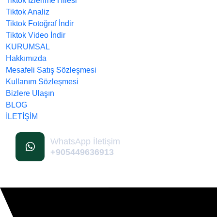
Tiktok İzlenme Hilesi
Tiktok Analiz
Tiktok Fotoğraf İndir
Tiktok Video İndir
KURUMSAL
Hakkımızda
Mesafeli Satış Sözleşmesi
Kullanım Sözleşmesi
Bizlere Ulaşın
BLOG
İLETİŞİM
WhatsApp İletişim
+905449636913