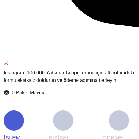
Instagram 100.000 Yabancı Takipçi ürünü için alt bölümdeki
formu eksiksiz doldurun ve ödeme adımına ilerleyin.
0 Paket Mevcut
İŞLEM
KİŞİSEL
ÖDEME