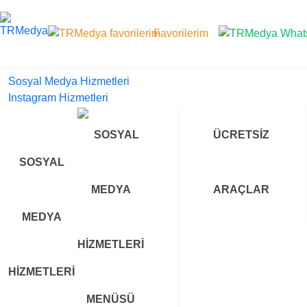
Favorilerim
Sosyal Medya Hizmetleri
Instagram Hizmetleri
ÜCRETSIZ
SOSYAL
ARAÇLAR
MEDYA
HIZMETLERI