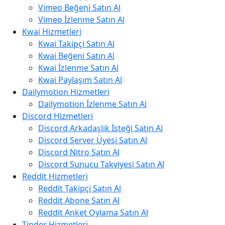
Vimeo Beğeni Satın Al
Vimeo İzlenme Satın Al
Kwai Hizmetleri
Kwai Takipçi Satın Al
Kwai Beğeni Satın Al
Kwai İzlenme Satın Al
Kwai Paylaşım Satın Al
Dailymotion Hizmetleri
Dailymotion İzlenme Satın Al
Discord Hizmetleri
Discord Arkadaşlık İsteği Satın Al
Discord Server Üyesi Satın Al
Discord Nitro Satın Al
Discord Sunucu Takviyesi Satın Al
Reddit Hizmetleri
Reddit Takipçi Satın Al
Reddit Abone Satın Al
Reddit Anket Oylama Satın Al
Tinder Hizmetleri