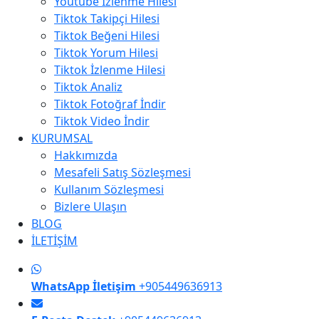
Youtube İzlenme Hilesi
Tiktok Takipçi Hilesi
Tiktok Beğeni Hilesi
Tiktok Yorum Hilesi
Tiktok İzlenme Hilesi
Tiktok Analiz
Tiktok Fotoğraf İndir
Tiktok Video İndir
KURUMSAL
Hakkımızda
Mesafeli Satış Sözleşmesi
Kullanım Sözleşmesi
Bizlere Ulaşın
BLOG
İLETİŞİM
WhatsApp İletişim
+905449636913