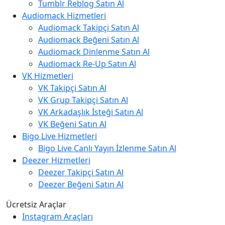
Tumblr Reblog Satın Al
Audiomack Hizmetleri
Audiomack Takipçi Satın Al
Audiomack Beğeni Satın Al
Audiomack Dinlenme Satın Al
Audiomack Re-Up Satın Al
VK Hizmetleri
VK Takipçi Satın Al
VK Grup Takipçi Satın Al
VK Arkadaşlık İsteği Satın Al
VK Beğeni Satın Al
Bigo Live Hizmetleri
Bigo Live Canlı Yayın İzlenme Satın Al
Deezer Hizmetleri
Deezer Takipçi Satın Al
Deezer Beğeni Satın Al
Ücretsiz Araçlar
Instagram Araçları