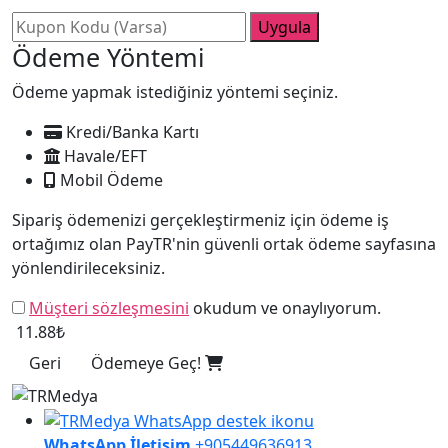
Uygula
Ödeme Yöntemi
Ödeme yapmak istediğiniz yöntemi seçiniz.
Kredi/Banka Kartı
Havale/EFT
Mobil Ödeme
Sipariş ödemenizi gerçekleştirmeniz için ödeme iş
ortağımız olan PayTR'nin güvenli ortak ödeme sayfasına
yönlendirileceksiniz.
Müşteri sözleşmesini
okudum ve onaylıyorum.
11.88₺
Geri
Ödemeye Geç!
WhatsApp İletişim
+905449636913