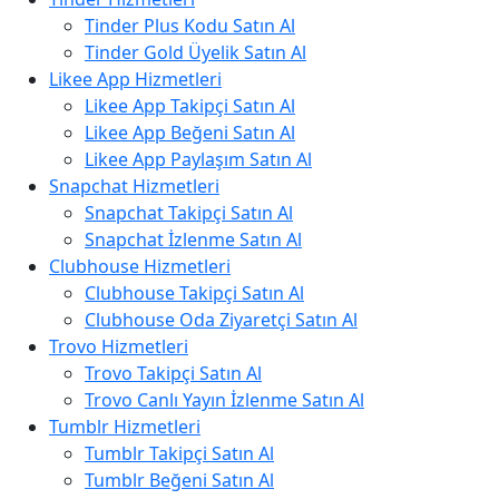
Tinder Plus Kodu Satın Al
Tinder Gold Üyelik Satın Al
Likee App Hizmetleri
Likee App Takipçi Satın Al
Likee App Beğeni Satın Al
Likee App Paylaşım Satın Al
Snapchat Hizmetleri
Snapchat Takipçi Satın Al
Snapchat İzlenme Satın Al
Clubhouse Hizmetleri
Clubhouse Takipçi Satın Al
Clubhouse Oda Ziyaretçi Satın Al
Trovo Hizmetleri
Trovo Takipçi Satın Al
Trovo Canlı Yayın İzlenme Satın Al
Tumblr Hizmetleri
Tumblr Takipçi Satın Al
Tumblr Beğeni Satın Al