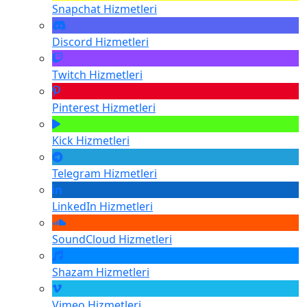
Snapchat
Hizmetleri
Discord
Hizmetleri
Twitch
Hizmetleri
Pinterest
Hizmetleri
Kick
Hizmetleri
Telegram
Hizmetleri
LinkedIn
Hizmetleri
SoundCloud
Hizmetleri
Shazam
Hizmetleri
Vimeo
Hizmetleri