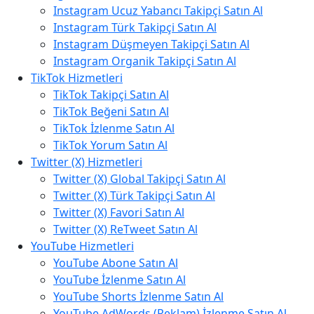
Instagram Ucuz Yabancı Takipçi Satın Al
Instagram Türk Takipçi Satın Al
Instagram Düşmeyen Takipçi Satın Al
Instagram Organik Takipçi Satın Al
TikTok Hizmetleri
TikTok Takipçi Satın Al
TikTok Beğeni Satın Al
TikTok İzlenme Satın Al
TikTok Yorum Satın Al
Twitter (X) Hizmetleri
Twitter (X) Global Takipçi Satın Al
Twitter (X) Türk Takipçi Satın Al
Twitter (X) Favori Satın Al
Twitter (X) ReTweet Satın Al
YouTube Hizmetleri
YouTube Abone Satın Al
YouTube İzlenme Satın Al
YouTube Shorts İzlenme Satın Al
YouTube AdWords (Reklam) İzlenme Satın Al