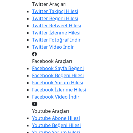
Twitter Araçları
Twitter
Takipçi Hilesi
Twitter
Beğeni Hilesi
Twitter
Retweet Hilesi
Twitter
İzlenme Hilesi
Twitter
Fotoğraf İndir
Twitter
Video İndir
Facebook Araçları
Facebook
Sayfa Beğeni
Facebook
Beğeni Hilesi
Facebook
Yorum Hilesi
Facebook
İzlenme Hilesi
Facebook
Video İndir
Youtube Araçları
Youtube
Abone Hilesi
Youtube
Beğeni Hilesi
Youtube
Yorum Hilesi