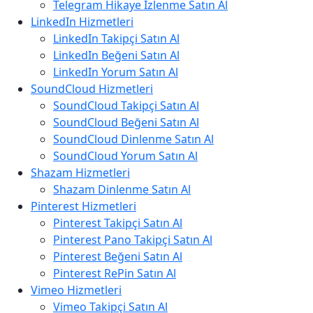
Telegram Hikaye İzlenme Satın Al
LinkedIn Hizmetleri
LinkedIn Takipçi Satın Al
LinkedIn Beğeni Satın Al
LinkedIn Yorum Satın Al
SoundCloud Hizmetleri
SoundCloud Takipçi Satın Al
SoundCloud Beğeni Satın Al
SoundCloud Dinlenme Satın Al
SoundCloud Yorum Satın Al
Shazam Hizmetleri
Shazam Dinlenme Satın Al
Pinterest Hizmetleri
Pinterest Takipçi Satın Al
Pinterest Pano Takipçi Satın Al
Pinterest Beğeni Satın Al
Pinterest RePin Satın Al
Vimeo Hizmetleri
Vimeo Takipçi Satın Al