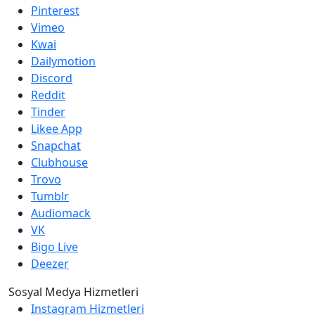
Pinterest
Vimeo
Kwai
Dailymotion
Discord
Reddit
Tinder
Likee App
Snapchat
Clubhouse
Trovo
Tumblr
Audiomack
VK
Bigo Live
Deezer
Sosyal Medya Hizmetleri
Instagram Hizmetleri