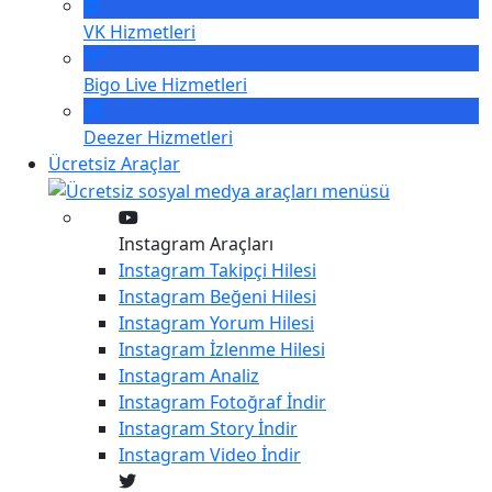
VK
Hizmetleri
Bigo Live
Hizmetleri
Deezer
Hizmetleri
Ücretsiz Araçlar
Instagram Araçları
Instagram
Takipçi Hilesi
Instagram
Beğeni Hilesi
Instagram
Yorum Hilesi
Instagram
İzlenme Hilesi
Instagram
Analiz
Instagram
Fotoğraf İndir
Instagram
Story İndir
Instagram
Video İndir