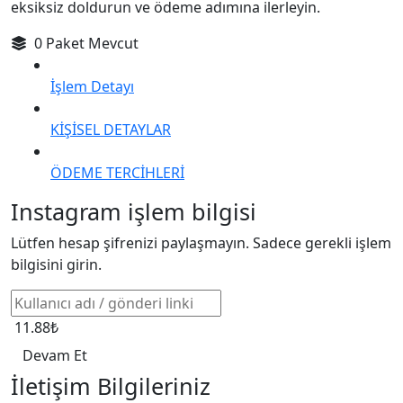
eksiksiz doldurun ve ödeme adımına ilerleyin.
0 Paket Mevcut
İşlem Detayı
KİŞİSEL DETAYLAR
ÖDEME TERCİHLERİ
Instagram işlem bilgisi
Lütfen hesap şifrenizi paylaşmayın. Sadece gerekli işlem
bilgisini girin.
11.88₺
Devam Et
İletişim Bilgileriniz