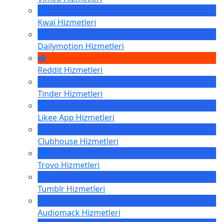
Kwai
Hizmetleri
Dailymotion
Hizmetleri
Reddit
Hizmetleri
Tinder
Hizmetleri
Likee App
Hizmetleri
Clubhouse
Hizmetleri
Trovo
Hizmetleri
Tumblr
Hizmetleri
Audiomack
Hizmetleri