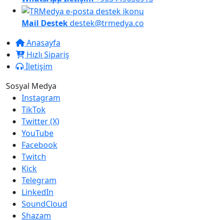
Mail Destek
destek@trmedya.co
Anasayfa
Hızlı Sipariş
İletişim
Sosyal Medya
Instagram
TikTok
Twitter (X)
YouTube
Facebook
Twitch
Kick
Telegram
LinkedIn
SoundCloud
Shazam