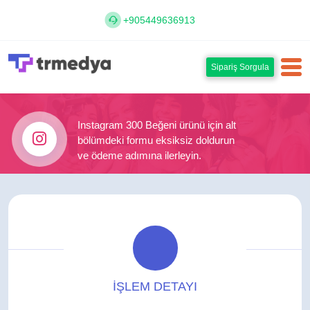
+905449636913
Sipariş Sorgula
Instagram 300 Beğeni ürünü için alt
bölümdeki formu eksiksiz doldurun
ve ödeme adımına ilerleyin.
İŞLEM DETAYI