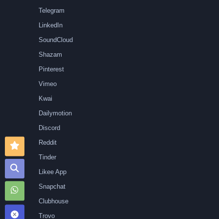
Telegram
LinkedIn
SoundCloud
Shazam
Pinterest
Vimeo
Kwai
Dailymotion
Discord
Reddit
Tinder
Likee App
Snapchat
Clubhouse
Trovo