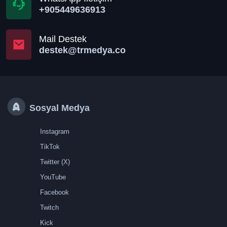
+905449636913
Mail Destek
destek@trmedya.co
Sosyal Medya
Instagram
TikTok
Twitter (X)
YouTube
Facebook
Twitch
Kick