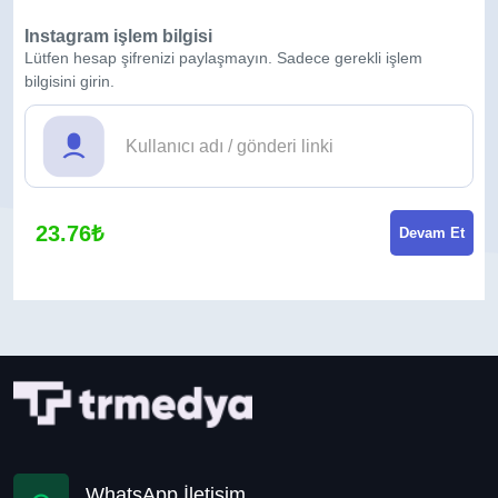
Instagram işlem bilgisi
Lütfen hesap şifrenizi paylaşmayın. Sadece gerekli işlem
bilgisini girin.
23.76₺
Devam Et
WhatsApp İletişim