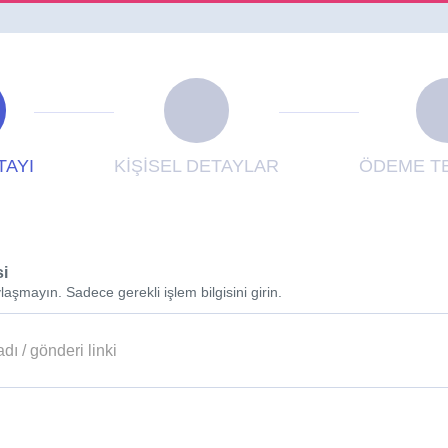
TAYI
KİŞİSEL DETAYLAR
ÖDEME TE
si
laşmayın. Sadece gerekli işlem bilgisini girin.