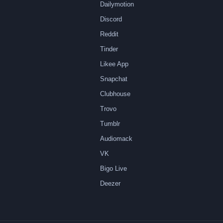
Dailymotion
Discord
Reddit
Tinder
Likee App
Snapchat
Clubhouse
Trovo
Tumblr
Audiomack
VK
Bigo Live
Deezer