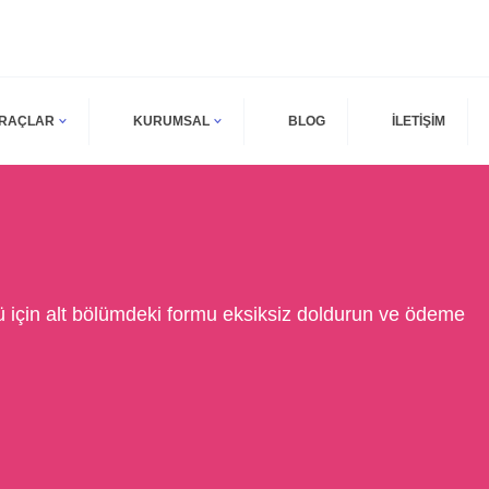
ARAÇLAR
KURUMSAL
BLOG
İLETİŞİM
 için alt bölümdeki formu eksiksiz doldurun ve ödeme