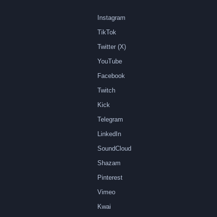
Instagram
TikTok
Twitter (X)
YouTube
Facebook
Twitch
Kick
Telegram
LinkedIn
SoundCloud
Shazam
Pinterest
Vimeo
Kwai