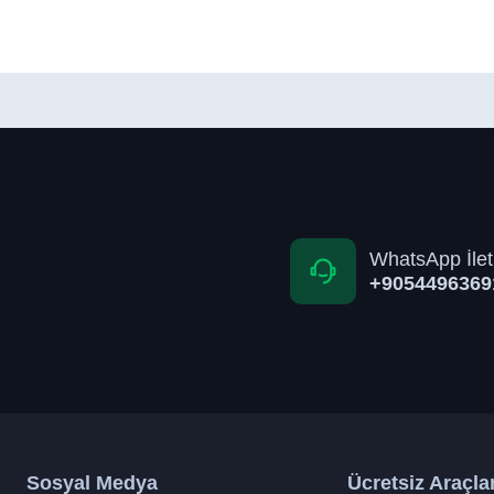
WhatsApp İlet
+9054496369
Sosyal Medya
Ücretsiz Araçla