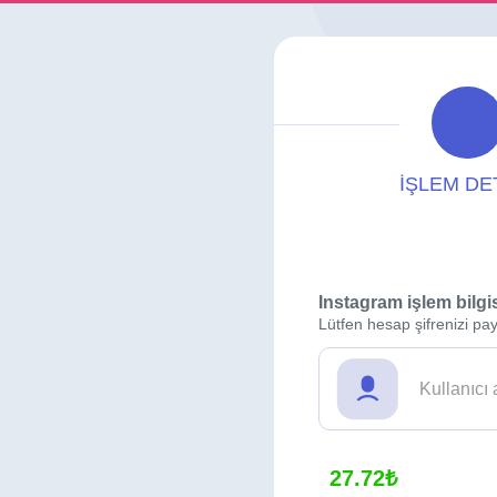
İŞLEM DE
Instagram işlem bilgi
Lütfen hesap şifrenizi pay
27.72₺