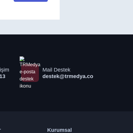
işim
Mail Destek
13
destek@trmedya.co
r
Kurumsal