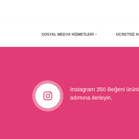
SOSYAL MEDYA HIZMETLERI
ÜCRETSIZ 
Instagram 350 Beğeni ürünü
adımına ilerleyin.