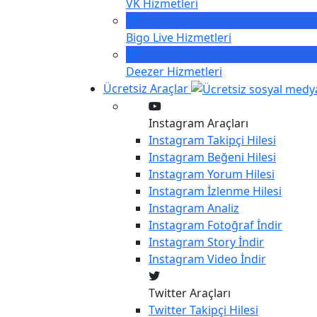
VK
Hizmetleri
Bigo Live
Hizmetleri
Deezer
Hizmetleri
Ücretsiz Araçlar
Instagram Araçları
Instagram
Takipçi Hilesi
Instagram
Beğeni Hilesi
Instagram
Yorum Hilesi
Instagram
İzlenme Hilesi
Instagram
Analiz
Instagram
Fotoğraf İndir
Instagram
Story İndir
Instagram
Video İndir
Twitter Araçları
Twitter
Takipçi Hilesi