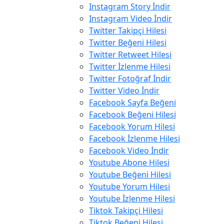
Instagram Story İndir
Instagram Video İndir
Twitter Takipçi Hilesi
Twitter Beğeni Hilesi
Twitter Retweet Hilesi
Twitter İzlenme Hilesi
Twitter Fotoğraf İndir
Twitter Video İndir
Facebook Sayfa Beğeni
Facebook Beğeni Hilesi
Facebook Yorum Hilesi
Facebook İzlenme Hilesi
Facebook Video İndir
Youtube Abone Hilesi
Youtube Beğeni Hilesi
Youtube Yorum Hilesi
Youtube İzlenme Hilesi
Tiktok Takipçi Hilesi
Tiktok Beğeni Hilesi