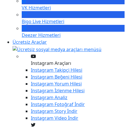
VK
Hizmetleri
Bigo Live
Hizmetleri
Deezer
Hizmetleri
Ücretsiz Araçlar
Instagram Araçları
Instagram
Takipçi Hilesi
Instagram
Beğeni Hilesi
Instagram
Yorum Hilesi
Instagram
İzlenme Hilesi
Instagram
Analiz
Instagram
Fotoğraf İndir
Instagram
Story İndir
Instagram
Video İndir