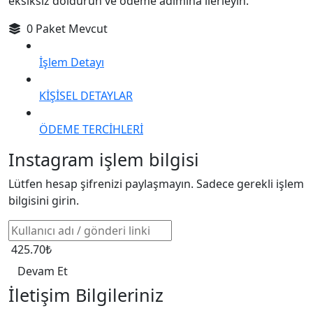
eksiksiz doldurun ve ödeme adımına ilerleyin.
0 Paket Mevcut
İşlem Detayı
KİŞİSEL DETAYLAR
ÖDEME TERCİHLERİ
Instagram işlem bilgisi
Lütfen hesap şifrenizi paylaşmayın. Sadece gerekli işlem
bilgisini girin.
425.70₺
Devam Et
İletişim Bilgileriniz