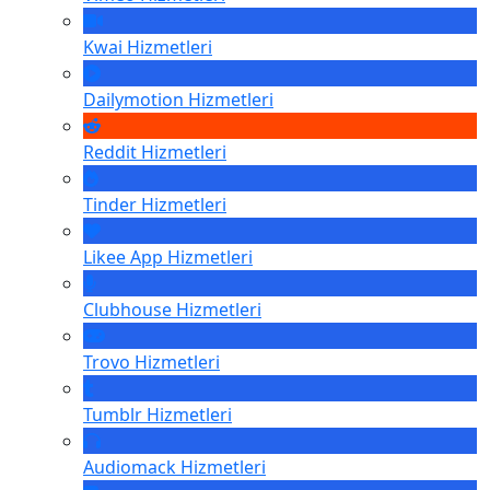
Kwai
Hizmetleri
Dailymotion
Hizmetleri
Reddit
Hizmetleri
Tinder
Hizmetleri
Likee App
Hizmetleri
Clubhouse
Hizmetleri
Trovo
Hizmetleri
Tumblr
Hizmetleri
Audiomack
Hizmetleri