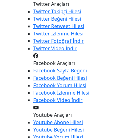
Twitter Araçları
Twitter
Takipçi Hilesi
Twitter
Beğeni Hilesi
Twitter
Retweet Hilesi
Twitter
İzlenme Hilesi
Twitter
Fotoğraf İndir
Twitter
Video İndir
Facebook Araçları
Facebook
Sayfa Beğeni
Facebook
Beğeni Hilesi
Facebook
Yorum Hilesi
Facebook
İzlenme Hilesi
Facebook
Video İndir
Youtube Araçları
Youtube
Abone Hilesi
Youtube
Beğeni Hilesi
Youtube
Yorum Hilesi