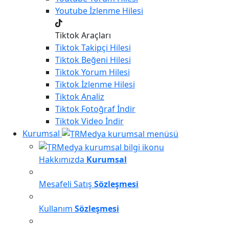
Youtube
İzlenme Hilesi
Tiktok Araçları
Tiktok
Takipçi Hilesi
Tiktok
Beğeni Hilesi
Tiktok
Yorum Hilesi
Tiktok
İzlenme Hilesi
Tiktok
Analiz
Tiktok
Fotoğraf İndir
Tiktok
Video İndir
Kurumsal
Hakkımızda
Kurumsal
Mesafeli Satış
Sözleşmesi
Kullanım
Sözleşmesi