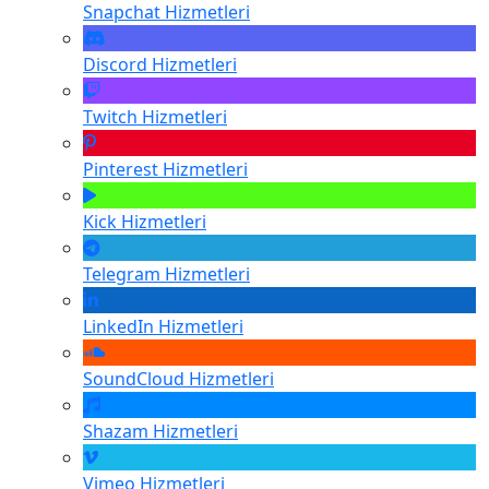
Snapchat
Hizmetleri
Discord
Hizmetleri
Twitch
Hizmetleri
Pinterest
Hizmetleri
Kick
Hizmetleri
Telegram
Hizmetleri
LinkedIn
Hizmetleri
SoundCloud
Hizmetleri
Shazam
Hizmetleri
Vimeo
Hizmetleri