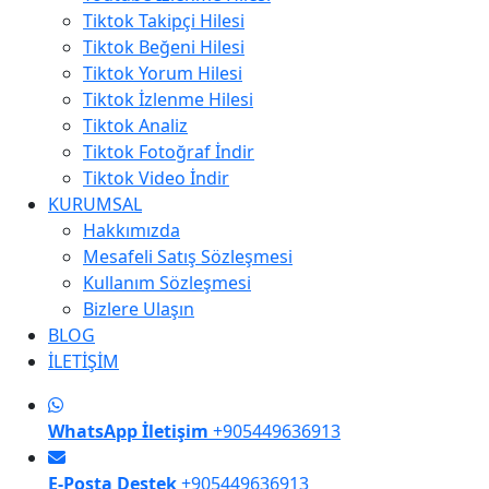
Tiktok Takipçi Hilesi
Tiktok Beğeni Hilesi
Tiktok Yorum Hilesi
Tiktok İzlenme Hilesi
Tiktok Analiz
Tiktok Fotoğraf İndir
Tiktok Video İndir
KURUMSAL
Hakkımızda
Mesafeli Satış Sözleşmesi
Kullanım Sözleşmesi
Bizlere Ulaşın
BLOG
İLETİŞİM
WhatsApp İletişim
+905449636913
E-Posta Destek
+905449636913