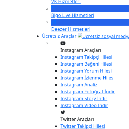
VK
Hizmetleri
Bigo Live
Hizmetleri
Deezer
Hizmetleri
Ücretsiz Araçlar
Instagram Araçları
Instagram
Takipçi Hilesi
Instagram
Beğeni Hilesi
Instagram
Yorum Hilesi
Instagram
İzlenme Hilesi
Instagram
Analiz
Instagram
Fotoğraf İndir
Instagram
Story İndir
Instagram
Video İndir
Twitter Araçları
Twitter
Takipçi Hilesi