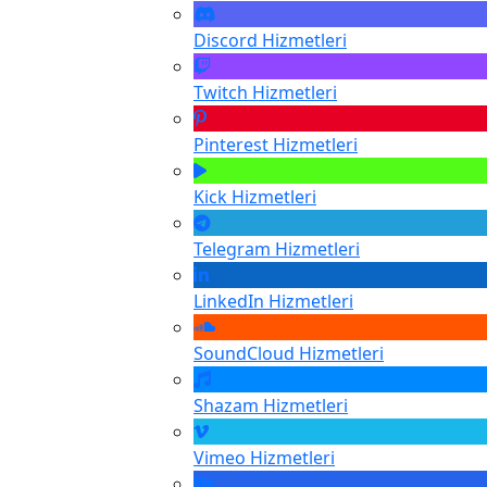
Discord
Hizmetleri
Twitch
Hizmetleri
Pinterest
Hizmetleri
Kick
Hizmetleri
Telegram
Hizmetleri
LinkedIn
Hizmetleri
SoundCloud
Hizmetleri
Shazam
Hizmetleri
Vimeo
Hizmetleri