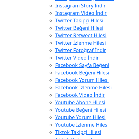
Instagram Story İndir
Instagram Video İndir
Twitter Takipçi Hilesi
Twitter Beğeni Hilesi
Twitter Retweet Hilesi
Twitter İzlenme Hilesi
Twitter Fotoğraf İndir
Twitter Video İndir
Facebook Sayfa Beğeni
Facebook Beğeni Hilesi
Facebook Yorum Hilesi
Facebook İzlenme Hilesi
Facebook Video İndir
Youtube Abone Hilesi
Youtube Beğeni Hilesi
Youtube Yorum Hilesi
Youtube İzlenme Hilesi
Tiktok Takipçi Hilesi