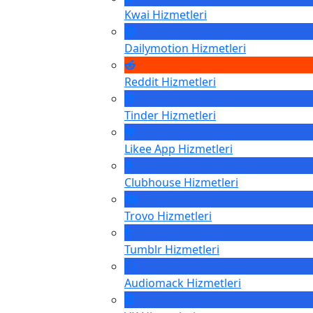
Kwai
Hizmetleri
Dailymotion
Hizmetleri
Reddit
Hizmetleri
Tinder
Hizmetleri
Likee App
Hizmetleri
Clubhouse
Hizmetleri
Trovo
Hizmetleri
Tumblr
Hizmetleri
Audiomack
Hizmetleri