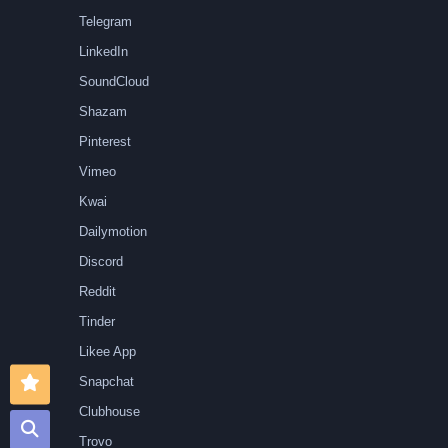
Telegram
LinkedIn
SoundCloud
Shazam
Pinterest
Vimeo
Kwai
Dailymotion
Discord
Reddit
Tinder
Likee App
Snapchat
Clubhouse
Trovo