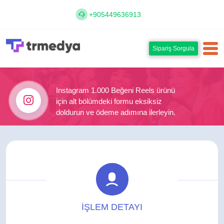
+905449636913
Sipariş Sorgula
Instagram 1.000 Beğeni Reels ürünü
için alt bölümdeki formu eksiksiz
doldurun ve ödeme adımına ilerleyin.
İŞLEM DETAYI