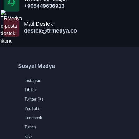
+905449636913
Mail Destek
destek@trmedya.co
Sosyal Medya
Instagram
TikTok
Twitter (X)
YouTube
Facebook
Twitch
Kick