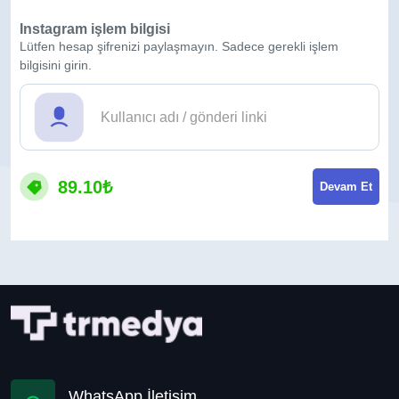
Instagram işlem bilgisi
Lütfen hesap şifrenizi paylaşmayın. Sadece gerekli işlem
bilgisini girin.
89.10₺
Devam Et
WhatsApp İletişim