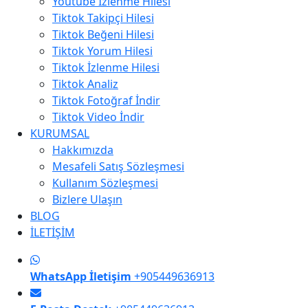
Youtube İzlenme Hilesi
Tiktok Takipçi Hilesi
Tiktok Beğeni Hilesi
Tiktok Yorum Hilesi
Tiktok İzlenme Hilesi
Tiktok Analiz
Tiktok Fotoğraf İndir
Tiktok Video İndir
KURUMSAL
Hakkımızda
Mesafeli Satış Sözleşmesi
Kullanım Sözleşmesi
Bizlere Ulaşın
BLOG
İLETİŞİM
WhatsApp İletişim
+905449636913