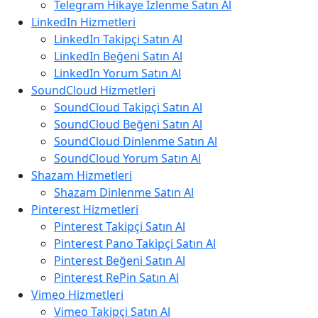
Telegram Hikaye İzlenme Satın Al
LinkedIn Hizmetleri
LinkedIn Takipçi Satın Al
LinkedIn Beğeni Satın Al
LinkedIn Yorum Satın Al
SoundCloud Hizmetleri
SoundCloud Takipçi Satın Al
SoundCloud Beğeni Satın Al
SoundCloud Dinlenme Satın Al
SoundCloud Yorum Satın Al
Shazam Hizmetleri
Shazam Dinlenme Satın Al
Pinterest Hizmetleri
Pinterest Takipçi Satın Al
Pinterest Pano Takipçi Satın Al
Pinterest Beğeni Satın Al
Pinterest RePin Satın Al
Vimeo Hizmetleri
Vimeo Takipçi Satın Al