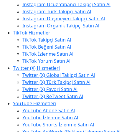
Instagram Ucuz Yabancı Takipçi Satın Al
Instagram Türk Takipçi Satın Al
Instagram Düşmeyen Takipçi Satın Al
Instagram Organik Takipçi Satın Al
TikTok Hizmetleri
TikTok Takipçi Satın Al
TikTok Beğeni Satın Al
TikTok İzlenme Satın Al
TikTok Yorum Satın Al
Twitter (X) Hizmetleri
Twitter (X) Global Takipçi Satın Al
Twitter (X) Türk Takipçi Satın Al
Twitter (X) Favori Satın Al
Twitter (X) ReTweet Satın Al
YouTube Hizmetleri
YouTube Abone Satın Al
YouTube İzlenme Satın Al
YouTube Shorts İzlenme Satın Al
YouTube AdWords (Reklam) İzlenme Satın Al