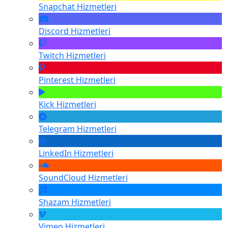
Snapchat
Hizmetleri
Discord
Hizmetleri
Twitch
Hizmetleri
Pinterest
Hizmetleri
Kick
Hizmetleri
Telegram
Hizmetleri
LinkedIn
Hizmetleri
SoundCloud
Hizmetleri
Shazam
Hizmetleri
Vimeo
Hizmetleri