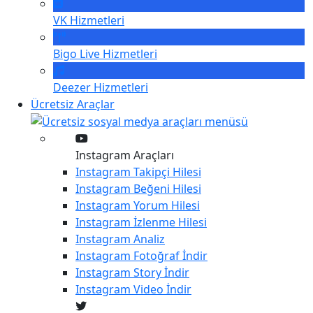
VK
Hizmetleri
Bigo Live
Hizmetleri
Deezer
Hizmetleri
Ücretsiz Araçlar
Instagram Araçları
Instagram
Takipçi Hilesi
Instagram
Beğeni Hilesi
Instagram
Yorum Hilesi
Instagram
İzlenme Hilesi
Instagram
Analiz
Instagram
Fotoğraf İndir
Instagram
Story İndir
Instagram
Video İndir