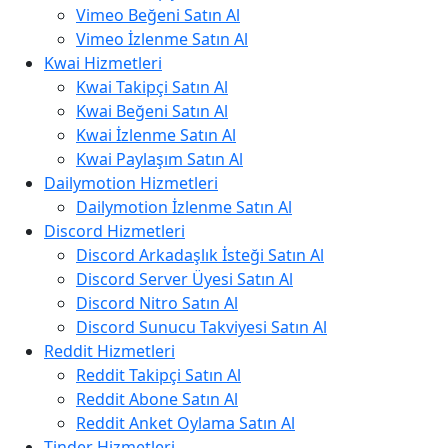
Vimeo Beğeni Satın Al
Vimeo İzlenme Satın Al
Kwai Hizmetleri
Kwai Takipçi Satın Al
Kwai Beğeni Satın Al
Kwai İzlenme Satın Al
Kwai Paylaşım Satın Al
Dailymotion Hizmetleri
Dailymotion İzlenme Satın Al
Discord Hizmetleri
Discord Arkadaşlık İsteği Satın Al
Discord Server Üyesi Satın Al
Discord Nitro Satın Al
Discord Sunucu Takviyesi Satın Al
Reddit Hizmetleri
Reddit Takipçi Satın Al
Reddit Abone Satın Al
Reddit Anket Oylama Satın Al
Tinder Hizmetleri