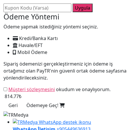
Uygula
Ödeme Yöntemi
Ödeme yapmak istediğiniz yöntemi seçiniz.
Kredi/Banka Kartı
Havale/EFT
Mobil Ödeme
Sipariş ödemenizi gerçekleştirmeniz için ödeme iş
ortağımız olan PayTR'nin güvenli ortak ödeme sayfasına
yönlendirileceksiniz.
Müşteri sözleşmesini
okudum ve onaylıyorum.
814.77₺
Geri
Ödemeye Geç!
WhatsApp İletişim
+905449636913