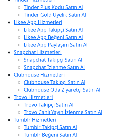
Tinder Plus Kodu Satın Al
Tinder Gold Üyelik Satın Al
Likee App Hizmetleri
Likee App Takipçi Satın Al
Likee App Beğeni Satın Al
Likee App Paylaşım Satın Al
Snapchat Hizmetleri
Snapchat Takipçi Satın Al
Snapchat İzlenme Satın Al
Clubhouse Hizmetleri
Clubhouse Takipçi Satın Al
Clubhouse Oda Ziyaretçi Satın Al
Trovo Hizmetleri
Trovo Takipçi Satın Al
Trovo Canlı Yayın İzlenme Satın Al
Tumblr Hizmetleri
Tumblr Takipçi Satın Al
Tumblr Beğeni Satın Al