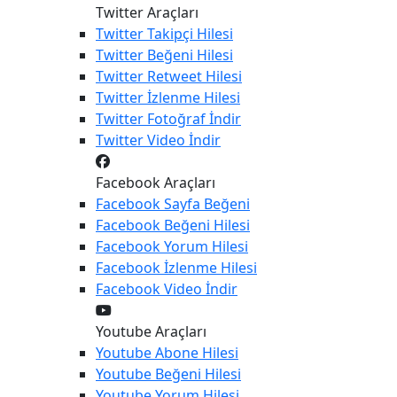
Twitter Araçları
Twitter
Takipçi Hilesi
Twitter
Beğeni Hilesi
Twitter
Retweet Hilesi
Twitter
İzlenme Hilesi
Twitter
Fotoğraf İndir
Twitter
Video İndir
Facebook Araçları
Facebook
Sayfa Beğeni
Facebook
Beğeni Hilesi
Facebook
Yorum Hilesi
Facebook
İzlenme Hilesi
Facebook
Video İndir
Youtube Araçları
Youtube
Abone Hilesi
Youtube
Beğeni Hilesi
Youtube
Yorum Hilesi