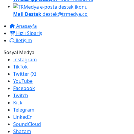
Mail Destek
destek@trmedya.co
Anasayfa
Hızlı Sipariş
İletişim
Sosyal Medya
Instagram
TikTok
Twitter (X)
YouTube
Facebook
Twitch
Kick
Telegram
LinkedIn
SoundCloud
Shazam