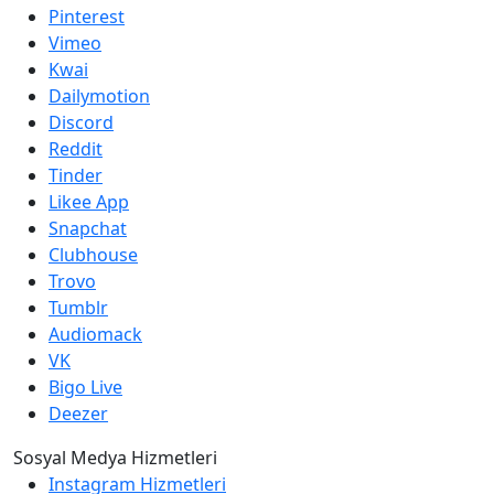
Pinterest
Vimeo
Kwai
Dailymotion
Discord
Reddit
Tinder
Likee App
Snapchat
Clubhouse
Trovo
Tumblr
Audiomack
VK
Bigo Live
Deezer
Sosyal Medya Hizmetleri
Instagram Hizmetleri