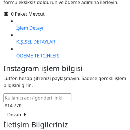
formu eksiksiz doldurun ve ödeme adımına ilerleyin.
0 Paket Mevcut
İşlem Detayı
KİŞİSEL DETAYLAR
ÖDEME TERCİHLERİ
Instagram işlem bilgisi
Lütfen hesap şifrenizi paylaşmayın. Sadece gerekli işlem
bilgisini girin.
814.77₺
Devam Et
İletişim Bilgileriniz