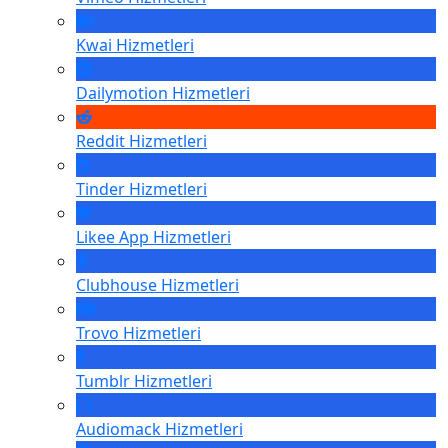
Kwai
Hizmetleri
Dailymotion
Hizmetleri
Reddit
Hizmetleri
Tinder
Hizmetleri
Likee App
Hizmetleri
Clubhouse
Hizmetleri
Trovo
Hizmetleri
Tumblr
Hizmetleri
Audiomack
Hizmetleri