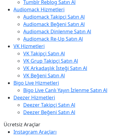
Tumblr Reblog Satın Al
Audiomack Hizmetleri
Audiomack Takipçi Satın Al
Audiomack Beğeni Satın Al
Audiomack Dinlenme Satın Al
Audiomack Re-Up Satın Al
VK Hizmetleri
VK Takipçi Satın Al
VK Grup Takipçi Satın Al
VK Arkadaşlık İsteği Satın Al
VK Beğeni Satın Al
Bigo Live Hizmetleri
Bigo Live Canlı Yayın İzlenme Satın Al
Deezer Hizmetleri
Deezer Takipçi Satın Al
Deezer Beğeni Satın Al
Ücretsiz Araçlar
Instagram Araçları