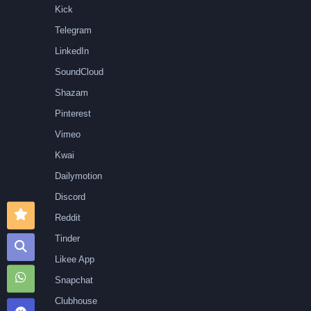
Kick
Telegram
LinkedIn
SoundCloud
Shazam
Pinterest
Vimeo
Kwai
Dailymotion
Discord
Reddit
Tinder
Likee App
Snapchat
Clubhouse