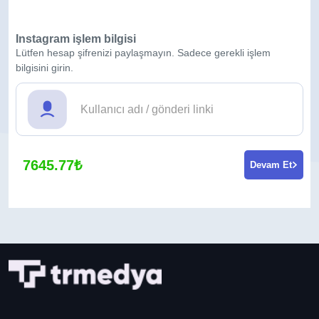
Instagram işlem bilgisi
Lütfen hesap şifrenizi paylaşmayın. Sadece gerekli işlem
bilgisini girin.
7645.77₺
Devam Et