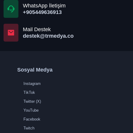
WhatsApp İletişim
+905449636913
Mail Destek
destek@trmedya.co
Sosyal Medya
Instagram
TikTok
Twitter (X)
YouTube
Facebook
Twitch