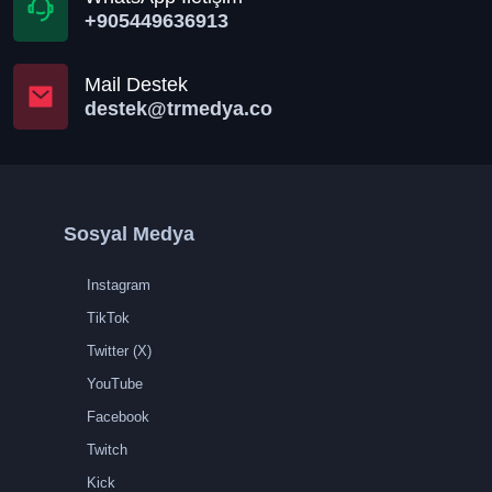
+905449636913
Mail Destek
destek@trmedya.co
Sosyal Medya
Instagram
TikTok
Twitter (X)
YouTube
Facebook
Twitch
Kick