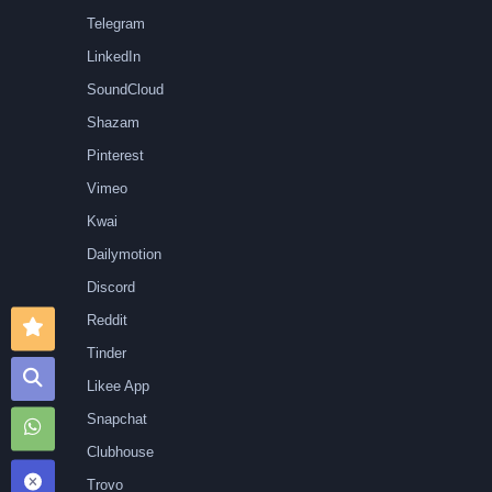
Telegram
LinkedIn
SoundCloud
Shazam
Pinterest
Vimeo
Kwai
Dailymotion
Discord
Reddit
Tinder
Likee App
Snapchat
Clubhouse
Trovo