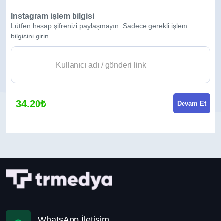
Instagram işlem bilgisi
Lütfen hesap şifrenizi paylaşmayın. Sadece gerekli işlem
bilgisini girin.
34.20₺
Devam Et
WhatsApp İletişim