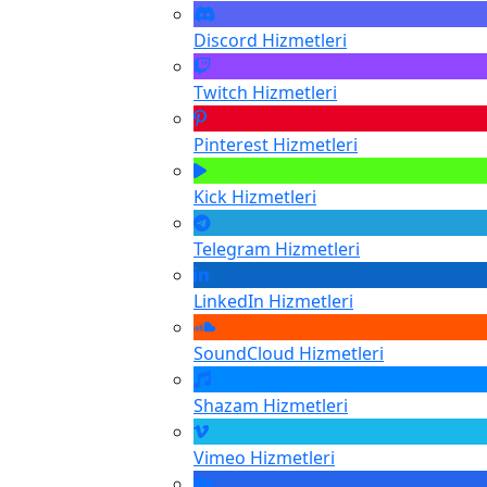
Discord
Hizmetleri
Twitch
Hizmetleri
Pinterest
Hizmetleri
Kick
Hizmetleri
Telegram
Hizmetleri
LinkedIn
Hizmetleri
SoundCloud
Hizmetleri
Shazam
Hizmetleri
Vimeo
Hizmetleri