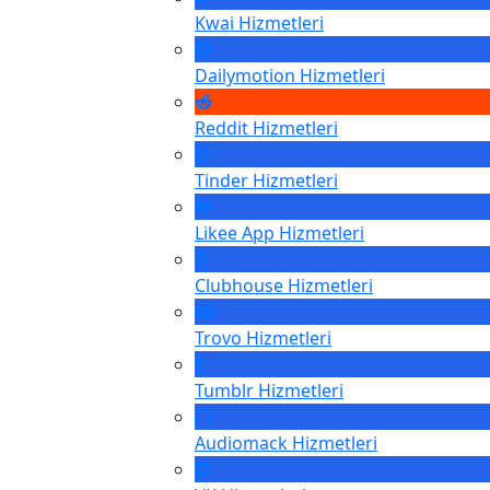
Kwai
Hizmetleri
Dailymotion
Hizmetleri
Reddit
Hizmetleri
Tinder
Hizmetleri
Likee App
Hizmetleri
Clubhouse
Hizmetleri
Trovo
Hizmetleri
Tumblr
Hizmetleri
Audiomack
Hizmetleri