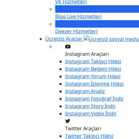
VK
Hizmetleri
Bigo Live
Hizmetleri
Deezer
Hizmetleri
Ücretsiz Araçlar
Instagram Araçları
Instagram
Takipçi Hilesi
Instagram
Beğeni Hilesi
Instagram
Yorum Hilesi
Instagram
İzlenme Hilesi
Instagram
Analiz
Instagram
Fotoğraf İndir
Instagram
Story İndir
Instagram
Video İndir
Twitter Araçları
Twitter
Takipçi Hilesi