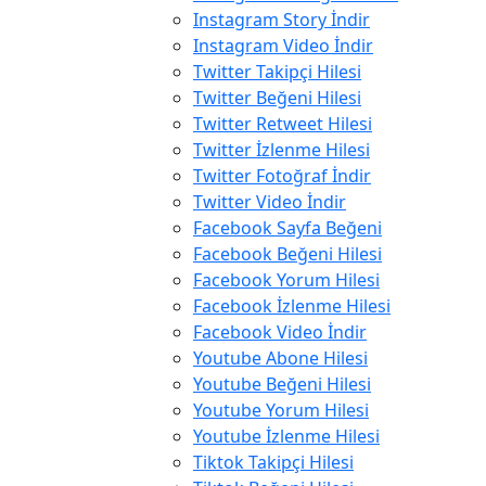
Instagram Story İndir
Instagram Video İndir
Twitter Takipçi Hilesi
Twitter Beğeni Hilesi
Twitter Retweet Hilesi
Twitter İzlenme Hilesi
Twitter Fotoğraf İndir
Twitter Video İndir
Facebook Sayfa Beğeni
Facebook Beğeni Hilesi
Facebook Yorum Hilesi
Facebook İzlenme Hilesi
Facebook Video İndir
Youtube Abone Hilesi
Youtube Beğeni Hilesi
Youtube Yorum Hilesi
Youtube İzlenme Hilesi
Tiktok Takipçi Hilesi