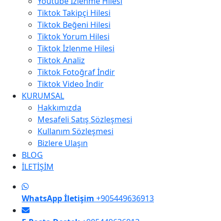
Youtube İzlenme Hilesi
Tiktok Takipçi Hilesi
Tiktok Beğeni Hilesi
Tiktok Yorum Hilesi
Tiktok İzlenme Hilesi
Tiktok Analiz
Tiktok Fotoğraf İndir
Tiktok Video İndir
KURUMSAL
Hakkımızda
Mesafeli Satış Sözleşmesi
Kullanım Sözleşmesi
Bizlere Ulaşın
BLOG
İLETİŞİM
WhatsApp İletişim
+905449636913