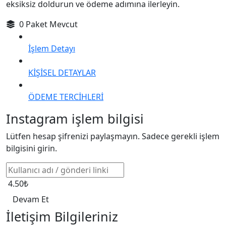
eksiksiz doldurun ve ödeme adımına ilerleyin.
0 Paket Mevcut
İşlem Detayı
KİŞİSEL DETAYLAR
ÖDEME TERCİHLERİ
Instagram işlem bilgisi
Lütfen hesap şifrenizi paylaşmayın. Sadece gerekli işlem
bilgisini girin.
4.50₺
Devam Et
İletişim Bilgileriniz