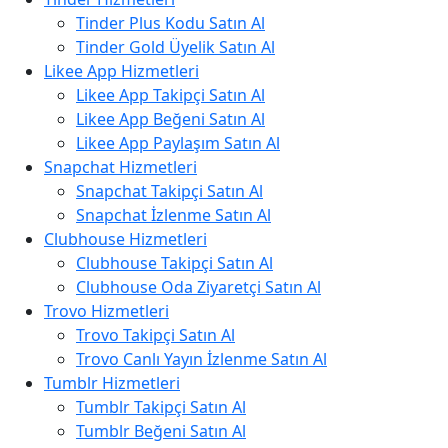
Tinder Plus Kodu Satın Al
Tinder Gold Üyelik Satın Al
Likee App Hizmetleri
Likee App Takipçi Satın Al
Likee App Beğeni Satın Al
Likee App Paylaşım Satın Al
Snapchat Hizmetleri
Snapchat Takipçi Satın Al
Snapchat İzlenme Satın Al
Clubhouse Hizmetleri
Clubhouse Takipçi Satın Al
Clubhouse Oda Ziyaretçi Satın Al
Trovo Hizmetleri
Trovo Takipçi Satın Al
Trovo Canlı Yayın İzlenme Satın Al
Tumblr Hizmetleri
Tumblr Takipçi Satın Al
Tumblr Beğeni Satın Al