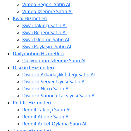
Vimeo Beğeni Satın Al
Vimeo İzlenme Satın Al
Kwai Hizmetleri
Kwai Takipçi Satın Al
Kwai Beğeni Satın Al
Kwai İzlenme Satın Al
Kwai Paylaşım Satın Al
Dailymotion Hizmetleri
Dailymotion İzlenme Satın Al
Discord Hizmetleri
Discord Arkadaşlık İsteği Satın Al
Discord Server Üyesi Satın Al
Discord Nitro Satın Al
Discord Sunucu Takviyesi Satın Al
Reddit Hizmetleri
Reddit Takipçi Satın Al
Reddit Abone Satın Al
Reddit Anket Oylama Satın Al
Tinder Hizmetleri