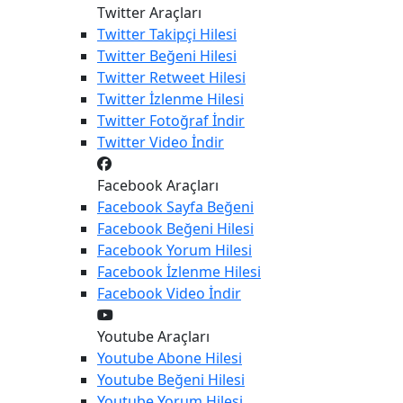
Twitter Araçları
Twitter
Takipçi Hilesi
Twitter
Beğeni Hilesi
Twitter
Retweet Hilesi
Twitter
İzlenme Hilesi
Twitter
Fotoğraf İndir
Twitter
Video İndir
Facebook Araçları
Facebook
Sayfa Beğeni
Facebook
Beğeni Hilesi
Facebook
Yorum Hilesi
Facebook
İzlenme Hilesi
Facebook
Video İndir
Youtube Araçları
Youtube
Abone Hilesi
Youtube
Beğeni Hilesi
Youtube
Yorum Hilesi