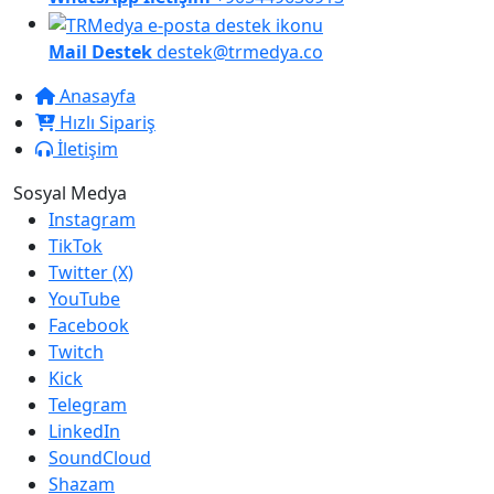
Mail Destek
destek@trmedya.co
Anasayfa
Hızlı Sipariş
İletişim
Sosyal Medya
Instagram
TikTok
Twitter (X)
YouTube
Facebook
Twitch
Kick
Telegram
LinkedIn
SoundCloud
Shazam