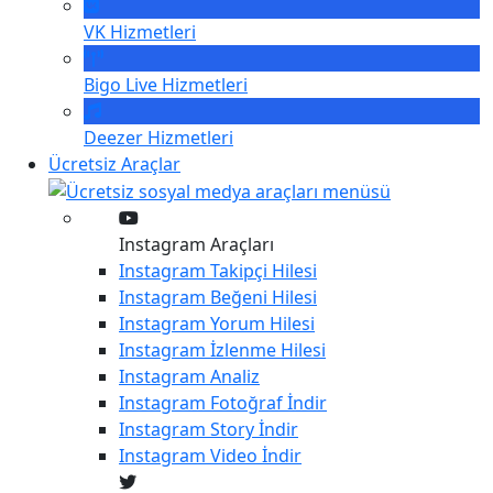
VK
Hizmetleri
Bigo Live
Hizmetleri
Deezer
Hizmetleri
Ücretsiz Araçlar
Instagram Araçları
Instagram
Takipçi Hilesi
Instagram
Beğeni Hilesi
Instagram
Yorum Hilesi
Instagram
İzlenme Hilesi
Instagram
Analiz
Instagram
Fotoğraf İndir
Instagram
Story İndir
Instagram
Video İndir