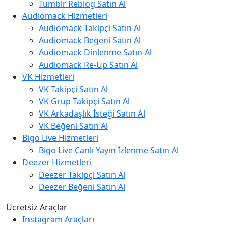
Tumblr Reblog Satın Al
Audiomack Hizmetleri
Audiomack Takipçi Satın Al
Audiomack Beğeni Satın Al
Audiomack Dinlenme Satın Al
Audiomack Re-Up Satın Al
VK Hizmetleri
VK Takipçi Satın Al
VK Grup Takipçi Satın Al
VK Arkadaşlık İsteği Satın Al
VK Beğeni Satın Al
Bigo Live Hizmetleri
Bigo Live Canlı Yayın İzlenme Satın Al
Deezer Hizmetleri
Deezer Takipçi Satın Al
Deezer Beğeni Satın Al
Ücretsiz Araçlar
Instagram Araçları