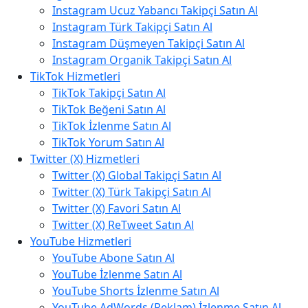
Instagram Ucuz Yabancı Takipçi Satın Al
Instagram Türk Takipçi Satın Al
Instagram Düşmeyen Takipçi Satın Al
Instagram Organik Takipçi Satın Al
TikTok Hizmetleri
TikTok Takipçi Satın Al
TikTok Beğeni Satın Al
TikTok İzlenme Satın Al
TikTok Yorum Satın Al
Twitter (X) Hizmetleri
Twitter (X) Global Takipçi Satın Al
Twitter (X) Türk Takipçi Satın Al
Twitter (X) Favori Satın Al
Twitter (X) ReTweet Satın Al
YouTube Hizmetleri
YouTube Abone Satın Al
YouTube İzlenme Satın Al
YouTube Shorts İzlenme Satın Al
YouTube AdWords (Reklam) İzlenme Satın Al