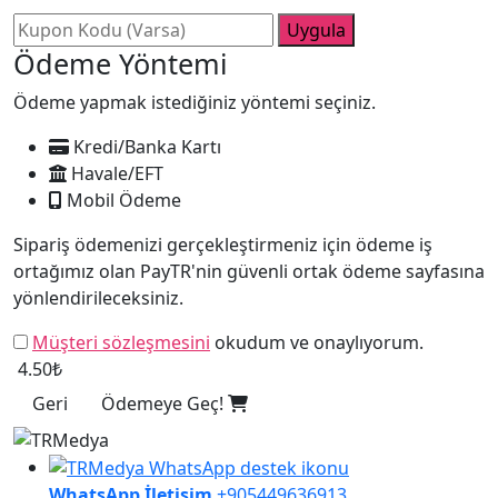
Uygula
Ödeme Yöntemi
Ödeme yapmak istediğiniz yöntemi seçiniz.
Kredi/Banka Kartı
Havale/EFT
Mobil Ödeme
Sipariş ödemenizi gerçekleştirmeniz için ödeme iş
ortağımız olan PayTR'nin güvenli ortak ödeme sayfasına
yönlendirileceksiniz.
Müşteri sözleşmesini
okudum ve onaylıyorum.
4.50₺
Geri
Ödemeye Geç!
WhatsApp İletişim
+905449636913