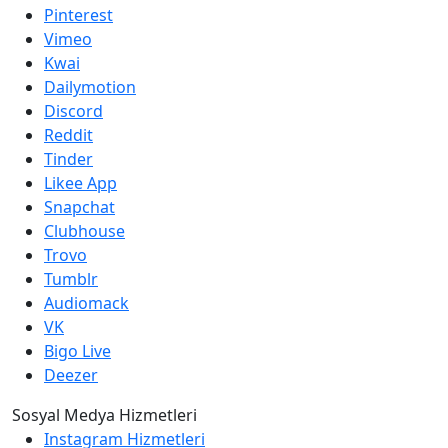
Pinterest
Vimeo
Kwai
Dailymotion
Discord
Reddit
Tinder
Likee App
Snapchat
Clubhouse
Trovo
Tumblr
Audiomack
VK
Bigo Live
Deezer
Sosyal Medya Hizmetleri
Instagram Hizmetleri