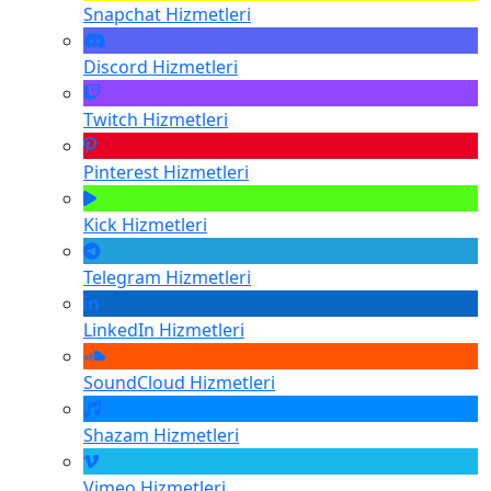
Snapchat
Hizmetleri
Discord
Hizmetleri
Twitch
Hizmetleri
Pinterest
Hizmetleri
Kick
Hizmetleri
Telegram
Hizmetleri
LinkedIn
Hizmetleri
SoundCloud
Hizmetleri
Shazam
Hizmetleri
Vimeo
Hizmetleri