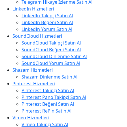
Telegram Hikaye İzlenme Satın Al
LinkedIn Hizmetleri
LinkedIn Takipçi Satın Al
LinkedIn Beğeni Satın Al
LinkedIn Yorum Satın Al
SoundCloud Hizmetleri
SoundCloud Takipçi Satın Al
SoundCloud Beğeni Satın Al
SoundCloud Dinlenme Satın Al
SoundCloud Yorum Satın Al
Shazam Hizmetleri
Shazam Dinlenme Satın Al
Pinterest Hizmetleri
Pinterest Takipçi Satın Al
Pinterest Pano Takipçi Satın Al
Pinterest Beğeni Satın Al
Pinterest RePin Satın Al
Vimeo Hizmetleri
Vimeo Takipçi Satın Al