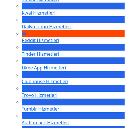
Kwai
Hizmetleri
Dailymotion
Hizmetleri
Reddit
Hizmetleri
Tinder
Hizmetleri
Likee App
Hizmetleri
Clubhouse
Hizmetleri
Trovo
Hizmetleri
Tumblr
Hizmetleri
Audiomack
Hizmetleri