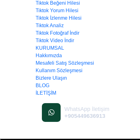
Tiktok Beğeni Hilesi
Tiktok Yorum Hilesi
Tiktok İzlenme Hilesi
Tiktok Analiz
Tiktok Fotoğraf İndir
Tiktok Video İndir
KURUMSAL
Hakkımızda
Mesafeli Satış Sözleşmesi
Kullanım Sözleşmesi
Bizlere Ulaşın
BLOG
İLETİŞİM
WhatsApp İletişim
+905449636913