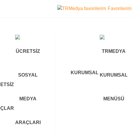
Favorilerim
KURUMSAL
ETSIZ
AÇLAR