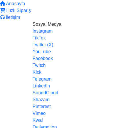
Anasayfa
Hızlı Sipariş
İletişim
Sosyal Medya
Instagram
TikTok
Twitter (X)
YouTube
Facebook
Twitch
Kick
Telegram
LinkedIn
SoundCloud
Shazam
Pinterest
Vimeo
Kwai
Dailymotion