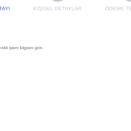
TAYI
KİŞİSEL DETAYLAR
ÖDEME TE
li işlem bilgisini girin.