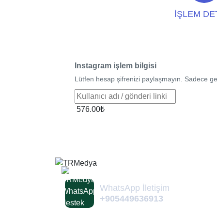
İŞLEM DE
Instagram işlem bilgisi
Lütfen hesap şifrenizi paylaşmayın. Sadece gerek
576.00₺
WhatsApp İletişim
+905449636913