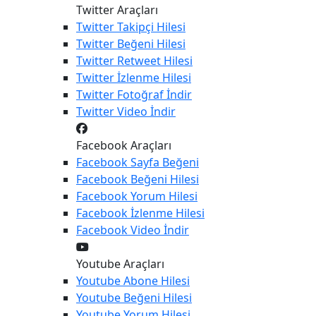
Twitter Araçları
Twitter
Takipçi Hilesi
Twitter
Beğeni Hilesi
Twitter
Retweet Hilesi
Twitter
İzlenme Hilesi
Twitter
Fotoğraf İndir
Twitter
Video İndir
Facebook Araçları
Facebook
Sayfa Beğeni
Facebook
Beğeni Hilesi
Facebook
Yorum Hilesi
Facebook
İzlenme Hilesi
Facebook
Video İndir
Youtube Araçları
Youtube
Abone Hilesi
Youtube
Beğeni Hilesi
Youtube
Yorum Hilesi