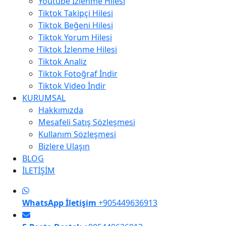
Youtube İzlenme Hilesi
Tiktok Takipçi Hilesi
Tiktok Beğeni Hilesi
Tiktok Yorum Hilesi
Tiktok İzlenme Hilesi
Tiktok Analiz
Tiktok Fotoğraf İndir
Tiktok Video İndir
KURUMSAL
Hakkımızda
Mesafeli Satış Sözleşmesi
Kullanım Sözleşmesi
Bizlere Ulaşın
BLOG
İLETİŞİM
WhatsApp İletişim
+905449636913