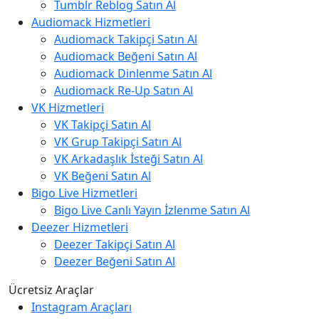
Tumblr Reblog Satın Al
Audiomack Hizmetleri
Audiomack Takipçi Satın Al
Audiomack Beğeni Satın Al
Audiomack Dinlenme Satın Al
Audiomack Re-Up Satın Al
VK Hizmetleri
VK Takipçi Satın Al
VK Grup Takipçi Satın Al
VK Arkadaşlık İsteği Satın Al
VK Beğeni Satın Al
Bigo Live Hizmetleri
Bigo Live Canlı Yayın İzlenme Satın Al
Deezer Hizmetleri
Deezer Takipçi Satın Al
Deezer Beğeni Satın Al
Ücretsiz Araçlar
Instagram Araçları