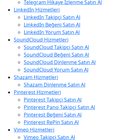
Telegram Hikaye İzlenme Satın Al
LinkedIn Hizmetleri
LinkedIn Takipçi Satın Al
LinkedIn Beğeni Satın Al
LinkedIn Yorum Satın Al
SoundCloud Hizmetleri
SoundCloud Takipçi Satın Al
SoundCloud Beğeni Satın Al
SoundCloud Dinlenme Satın Al
SoundCloud Yorum Satın Al
Shazam Hizmetleri
Shazam Dinlenme Satın Al
Pinterest Hizmetleri
Pinterest Takipçi Satın Al
Pinterest Pano Takipçi Satın Al
Pinterest Beğeni Satın Al
Pinterest RePin Satın Al
Vimeo Hizmetleri
Vimeo Takipçi Satın Al