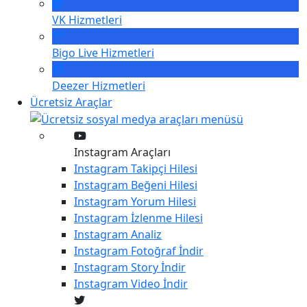
VK
Hizmetleri
Bigo Live
Hizmetleri
Deezer
Hizmetleri
Ücretsiz Araçlar
Instagram Araçları
Instagram
Takipçi Hilesi
Instagram
Beğeni Hilesi
Instagram
Yorum Hilesi
Instagram
İzlenme Hilesi
Instagram
Analiz
Instagram
Fotoğraf İndir
Instagram
Story İndir
Instagram
Video İndir