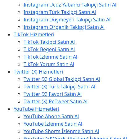
Instagram Ucuz Yabancı Takipçi Satın Al
Instagram Türk Takipçi Satın Al
Instagram Düşmeyen Takipçi Satın Al
Instagram Organik Takipçi Satın Al
TikTok Hizmetleri
TikTok Takipçi Satın Al
TikTok Beğeni Satın Al
TikTok İzlenme Satın Al
TikTok Yorum Satın Al
Twitter (X) Hizmetleri
Twitter (X) Global Takipçi Satın Al
Twitter (X) Türk Takipçi Satın Al
Twitter (X) Favori Satın Al
Twitter (X) ReTweet Satın Al
YouTube Hizmetleri
YouTube Abone Satın Al
YouTube İzlenme Satın Al
YouTube Shorts İzlenme Satın Al
YouTube AdWords (Reklam) İzlenme Satın Al