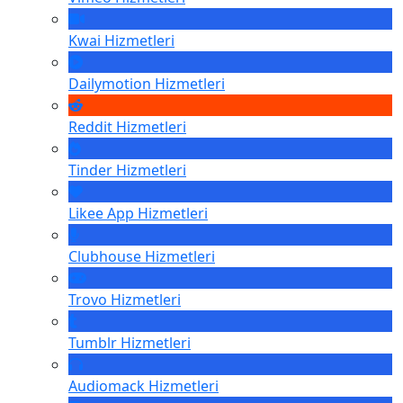
Kwai
Hizmetleri
Dailymotion
Hizmetleri
Reddit
Hizmetleri
Tinder
Hizmetleri
Likee App
Hizmetleri
Clubhouse
Hizmetleri
Trovo
Hizmetleri
Tumblr
Hizmetleri
Audiomack
Hizmetleri