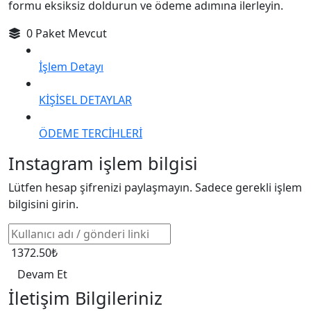
formu eksiksiz doldurun ve ödeme adımına ilerleyin.
0 Paket Mevcut
İşlem Detayı
KİŞİSEL DETAYLAR
ÖDEME TERCİHLERİ
Instagram işlem bilgisi
Lütfen hesap şifrenizi paylaşmayın. Sadece gerekli işlem
bilgisini girin.
1372.50₺
Devam Et
İletişim Bilgileriniz