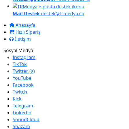
Mail Destek
destek@trmedya.co
Anasayfa
Hızlı Sipariş
İletişim
Sosyal Medya
Instagram
TikTok
Twitter (X)
YouTube
Facebook
Twitch
Kick
Telegram
LinkedIn
SoundCloud
Shazam