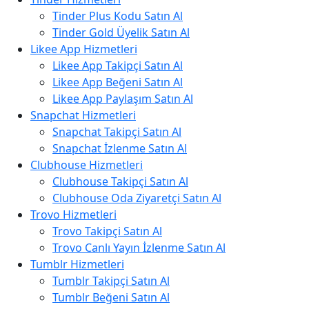
Tinder Plus Kodu Satın Al
Tinder Gold Üyelik Satın Al
Likee App Hizmetleri
Likee App Takipçi Satın Al
Likee App Beğeni Satın Al
Likee App Paylaşım Satın Al
Snapchat Hizmetleri
Snapchat Takipçi Satın Al
Snapchat İzlenme Satın Al
Clubhouse Hizmetleri
Clubhouse Takipçi Satın Al
Clubhouse Oda Ziyaretçi Satın Al
Trovo Hizmetleri
Trovo Takipçi Satın Al
Trovo Canlı Yayın İzlenme Satın Al
Tumblr Hizmetleri
Tumblr Takipçi Satın Al
Tumblr Beğeni Satın Al