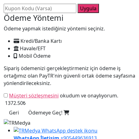
Uygula
Ödeme Yöntemi
Ödeme yapmak istediğiniz yöntemi seçiniz.
Kredi/Banka Kartı
Havale/EFT
Mobil Ödeme
Sipariş ödemenizi gerçekleştirmeniz için ödeme iş
ortağımız olan PayTR'nin güvenli ortak ödeme sayfasına
yönlendirileceksiniz.
Müşteri sözleşmesini
okudum ve onaylıyorum.
1372.50₺
Geri
Ödemeye Geç!
WhatsApp İletişim
+905449636913