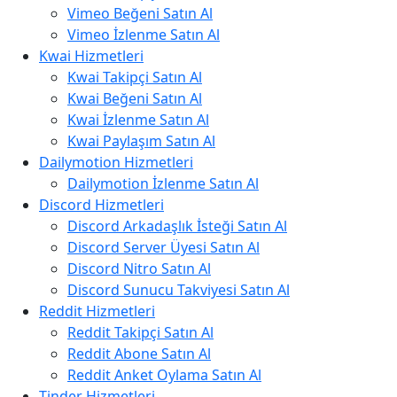
Vimeo Beğeni Satın Al
Vimeo İzlenme Satın Al
Kwai Hizmetleri
Kwai Takipçi Satın Al
Kwai Beğeni Satın Al
Kwai İzlenme Satın Al
Kwai Paylaşım Satın Al
Dailymotion Hizmetleri
Dailymotion İzlenme Satın Al
Discord Hizmetleri
Discord Arkadaşlık İsteği Satın Al
Discord Server Üyesi Satın Al
Discord Nitro Satın Al
Discord Sunucu Takviyesi Satın Al
Reddit Hizmetleri
Reddit Takipçi Satın Al
Reddit Abone Satın Al
Reddit Anket Oylama Satın Al
Tinder Hizmetleri