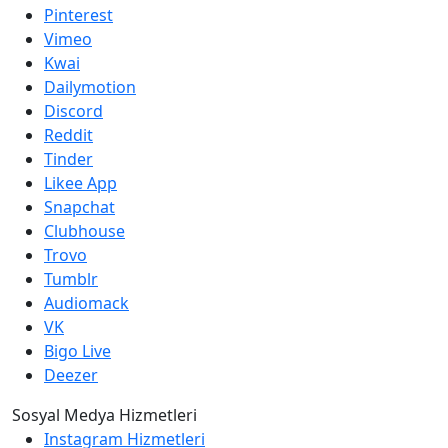
Pinterest
Vimeo
Kwai
Dailymotion
Discord
Reddit
Tinder
Likee App
Snapchat
Clubhouse
Trovo
Tumblr
Audiomack
VK
Bigo Live
Deezer
Sosyal Medya Hizmetleri
Instagram Hizmetleri