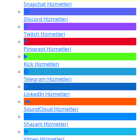
Snapchat
Hizmetleri
Discord
Hizmetleri
Twitch
Hizmetleri
Pinterest
Hizmetleri
Kick
Hizmetleri
Telegram
Hizmetleri
LinkedIn
Hizmetleri
SoundCloud
Hizmetleri
Shazam
Hizmetleri
Vimeo
Hizmetleri