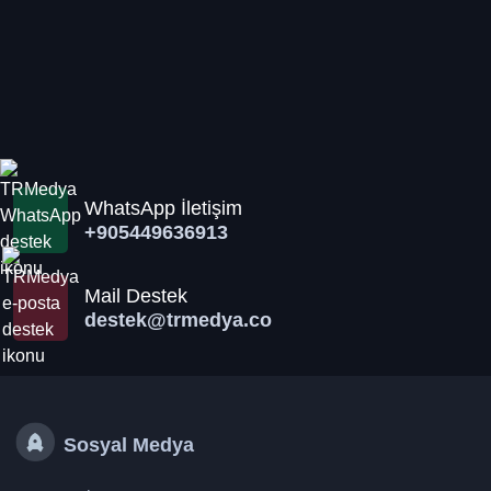
WhatsApp İletişim
+905449636913
Mail Destek
destek@trmedya.co
Sosyal Medya