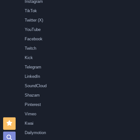
Instagram
TikTok
Twitter (X)
YouTube
Facebook
Twitch
Kick
Telegram
LinkedIn
SoundCloud
Shazam
Pinterest
Vimeo
Kwai
Dailymotion