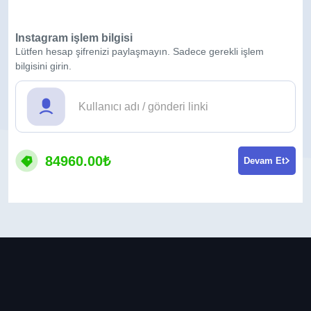
Instagram işlem bilgisi
Lütfen hesap şifrenizi paylaşmayın. Sadece gerekli işlem
bilgisini girin.
84960.00₺
Devam Et