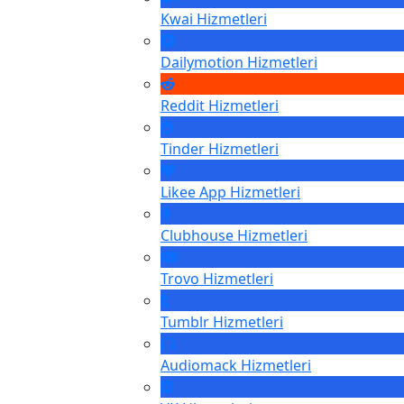
Kwai
Hizmetleri
Dailymotion
Hizmetleri
Reddit
Hizmetleri
Tinder
Hizmetleri
Likee App
Hizmetleri
Clubhouse
Hizmetleri
Trovo
Hizmetleri
Tumblr
Hizmetleri
Audiomack
Hizmetleri