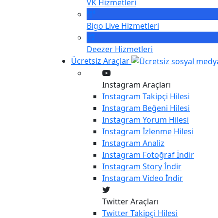
VK
Hizmetleri
Bigo Live
Hizmetleri
Deezer
Hizmetleri
Ücretsiz Araçlar
Instagram Araçları
Instagram
Takipçi Hilesi
Instagram
Beğeni Hilesi
Instagram
Yorum Hilesi
Instagram
İzlenme Hilesi
Instagram
Analiz
Instagram
Fotoğraf İndir
Instagram
Story İndir
Instagram
Video İndir
Twitter Araçları
Twitter
Takipçi Hilesi