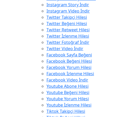
Instagram Story İndir
Instagram Video İndir
Twitter Takipçi Hilesi
Twitter Beğeni Hilesi
Twitter Retweet Hilesi
Twitter İzlenme Hilesi
Twitter Fotoğraf İndir
Twitter Video İndir
Facebook Sayfa Beğeni
Facebook Beğeni Hilesi
Facebook Yorum Hilesi
Facebook İzlenme Hilesi
Facebook Video İndir
Youtube Abone Hilesi
Youtube Beğeni Hilesi
Youtube Yorum Hilesi
Youtube İzlenme Hilesi
Tiktok Takipçi Hilesi