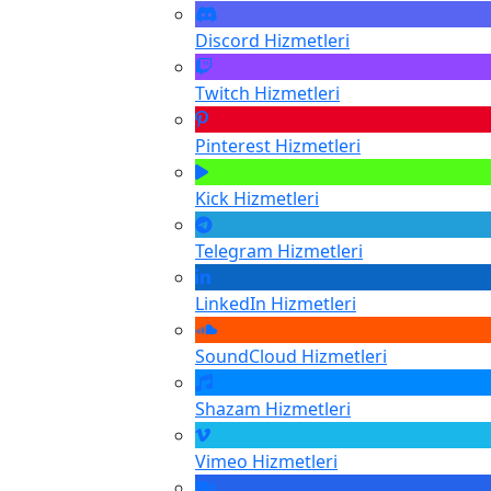
Discord
Hizmetleri
Twitch
Hizmetleri
Pinterest
Hizmetleri
Kick
Hizmetleri
Telegram
Hizmetleri
LinkedIn
Hizmetleri
SoundCloud
Hizmetleri
Shazam
Hizmetleri
Vimeo
Hizmetleri