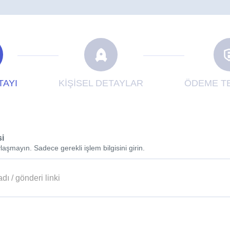
TAYI
KİŞİSEL DETAYLAR
ÖDEME TE
si
laşmayın. Sadece gerekli işlem bilgisini girin.