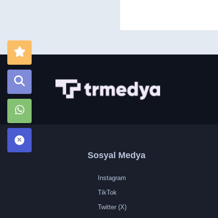
Sosyal Medya
Instagram
TikTok
Twitter (X)