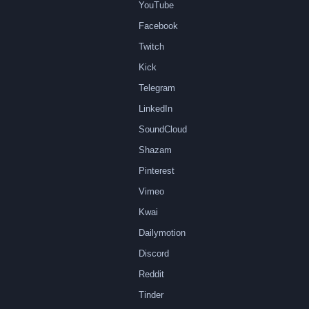
YouTube
Facebook
Twitch
Kick
Telegram
LinkedIn
SoundCloud
Shazam
Pinterest
Vimeo
Kwai
Dailymotion
Discord
Reddit
Tinder