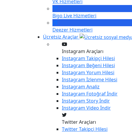
VK
Hizmetleri
Bigo Live
Hizmetleri
Deezer
Hizmetleri
Ücretsiz Araçlar
Instagram Araçları
Instagram
Takipçi Hilesi
Instagram
Beğeni Hilesi
Instagram
Yorum Hilesi
Instagram
İzlenme Hilesi
Instagram
Analiz
Instagram
Fotoğraf İndir
Instagram
Story İndir
Instagram
Video İndir
Twitter Araçları
Twitter
Takipçi Hilesi