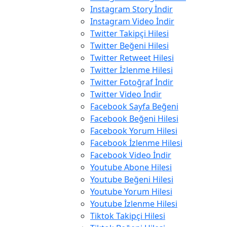
Instagram Story İndir
Instagram Video İndir
Twitter Takipçi Hilesi
Twitter Beğeni Hilesi
Twitter Retweet Hilesi
Twitter İzlenme Hilesi
Twitter Fotoğraf İndir
Twitter Video İndir
Facebook Sayfa Beğeni
Facebook Beğeni Hilesi
Facebook Yorum Hilesi
Facebook İzlenme Hilesi
Facebook Video İndir
Youtube Abone Hilesi
Youtube Beğeni Hilesi
Youtube Yorum Hilesi
Youtube İzlenme Hilesi
Tiktok Takipçi Hilesi