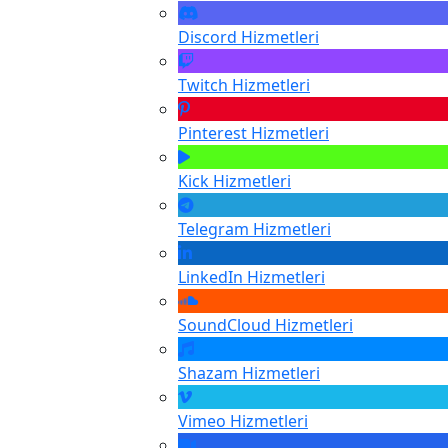
Discord
Hizmetleri
Twitch
Hizmetleri
Pinterest
Hizmetleri
Kick
Hizmetleri
Telegram
Hizmetleri
LinkedIn
Hizmetleri
SoundCloud
Hizmetleri
Shazam
Hizmetleri
Vimeo
Hizmetleri