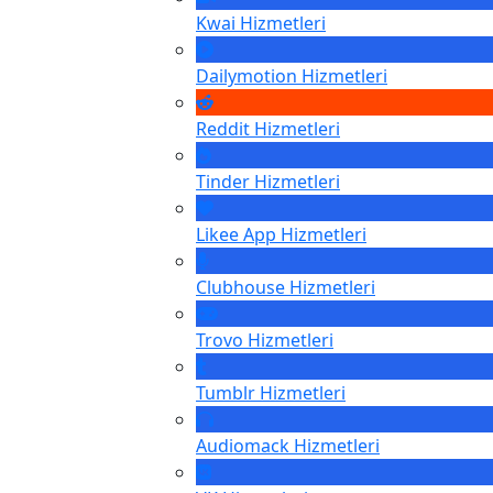
Kwai
Hizmetleri
Dailymotion
Hizmetleri
Reddit
Hizmetleri
Tinder
Hizmetleri
Likee App
Hizmetleri
Clubhouse
Hizmetleri
Trovo
Hizmetleri
Tumblr
Hizmetleri
Audiomack
Hizmetleri