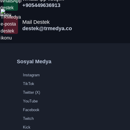
+905449636913
Mail Destek
destek@trmedya.co
Sosyal Medya
Instagram
TikTok
Twitter (X)
YouTube
Facebook
Twitch
Kick