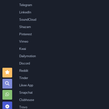
Telegram
LinkedIn
SoundCloud
Shazam
Pinterest
Vimeo
Kwai
Dailymotion
Discord
Reddit
Tinder
Likee App
Snapchat
Clubhouse
Trovo