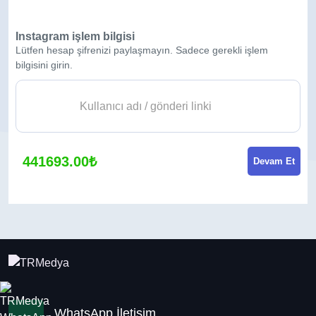
Instagram işlem bilgisi
Lütfen hesap şifrenizi paylaşmayın. Sadece gerekli işlem
bilgisini girin.
441693.00₺
Devam Et
WhatsApp İletişim