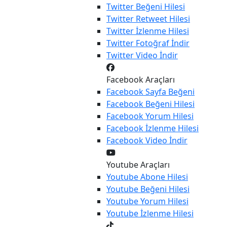
Twitter
Beğeni Hilesi
Twitter
Retweet Hilesi
Twitter
İzlenme Hilesi
Twitter
Fotoğraf İndir
Twitter
Video İndir
Facebook Araçları
Facebook
Sayfa Beğeni
Facebook
Beğeni Hilesi
Facebook
Yorum Hilesi
Facebook
İzlenme Hilesi
Facebook
Video İndir
Youtube Araçları
Youtube
Abone Hilesi
Youtube
Beğeni Hilesi
Youtube
Yorum Hilesi
Youtube
İzlenme Hilesi