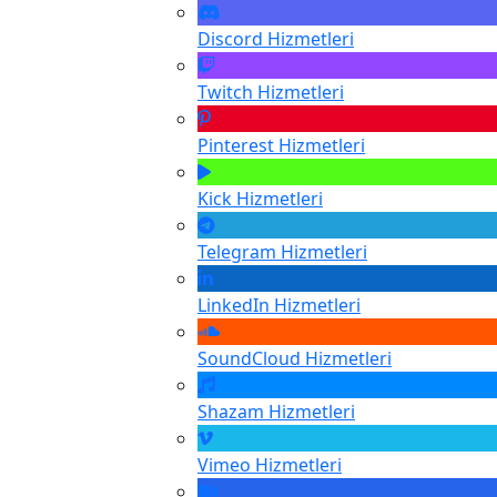
Discord
Hizmetleri
Twitch
Hizmetleri
Pinterest
Hizmetleri
Kick
Hizmetleri
Telegram
Hizmetleri
LinkedIn
Hizmetleri
SoundCloud
Hizmetleri
Shazam
Hizmetleri
Vimeo
Hizmetleri