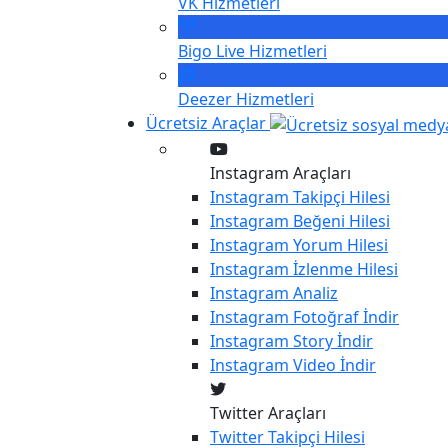
VK
Hizmetleri
Bigo Live
Hizmetleri
Deezer
Hizmetleri
Ücretsiz Araçlar
Instagram Araçları
Instagram
Takipçi Hilesi
Instagram
Beğeni Hilesi
Instagram
Yorum Hilesi
Instagram
İzlenme Hilesi
Instagram
Analiz
Instagram
Fotoğraf İndir
Instagram
Story İndir
Instagram
Video İndir
Twitter Araçları
Twitter
Takipçi Hilesi