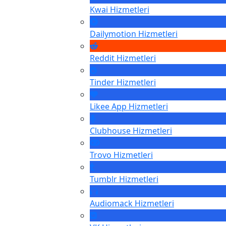
Kwai
Hizmetleri
Dailymotion
Hizmetleri
Reddit
Hizmetleri
Tinder
Hizmetleri
Likee App
Hizmetleri
Clubhouse
Hizmetleri
Trovo
Hizmetleri
Tumblr
Hizmetleri
Audiomack
Hizmetleri