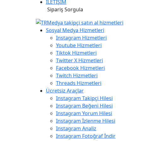
İLETİŞİM
Sipariş Sorgula
Sosyal Medya Hizmetleri
Instagram Hizmetleri
Youtube Hizmetleri
Tiktok Hizmetleri
Twitter X Hizmetleri
Facebook Hizmetleri
Twitch Hizmetleri
Threads Hizmetleri
Ücretsiz Araçlar
Instagram Takipçi Hilesi
Instagram Beğeni Hilesi
Instagram Yorum Hilesi
Instagram İzlenme Hilesi
Instagram Analiz
Instagram Fotoğraf İndir