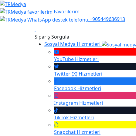
Favorilerim
+905449636913
Sipariş Sorgula
Sosyal Medya Hizmetleri
YouTube
Hizmetleri
Twitter (X)
Hizmetleri
Facebook
Hizmetleri
Instagram
Hizmetleri
TikTok
Hizmetleri
Snapchat
Hizmetleri