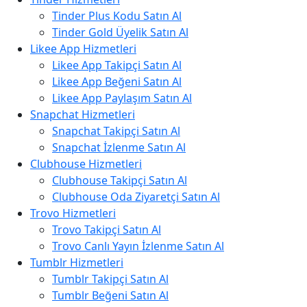
Tinder Plus Kodu Satın Al
Tinder Gold Üyelik Satın Al
Likee App Hizmetleri
Likee App Takipçi Satın Al
Likee App Beğeni Satın Al
Likee App Paylaşım Satın Al
Snapchat Hizmetleri
Snapchat Takipçi Satın Al
Snapchat İzlenme Satın Al
Clubhouse Hizmetleri
Clubhouse Takipçi Satın Al
Clubhouse Oda Ziyaretçi Satın Al
Trovo Hizmetleri
Trovo Takipçi Satın Al
Trovo Canlı Yayın İzlenme Satın Al
Tumblr Hizmetleri
Tumblr Takipçi Satın Al
Tumblr Beğeni Satın Al