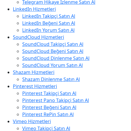
Telegram Hikaye İzlenme Satın Al
LinkedIn Hizmetleri
LinkedIn Takipçi Satın Al
LinkedIn Beğeni Satın Al
LinkedIn Yorum Satın Al
SoundCloud Hizmetleri
SoundCloud Takipçi Satın Al
SoundCloud Beğeni Satın Al
SoundCloud Dinlenme Satın Al
SoundCloud Yorum Satın Al
Shazam Hizmetleri
Shazam Dinlenme Satın Al
Pinterest Hizmetleri
Pinterest Takipçi Satın Al
Pinterest Pano Takipçi Satın Al
Pinterest Beğeni Satın Al
Pinterest RePin Satın Al
Vimeo Hizmetleri
Vimeo Takipçi Satın Al