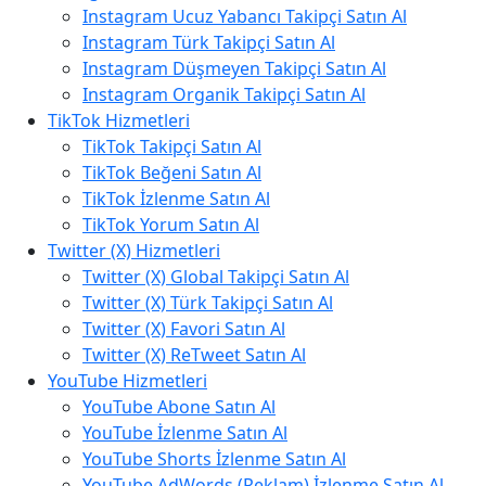
Instagram Ucuz Yabancı Takipçi Satın Al
Instagram Türk Takipçi Satın Al
Instagram Düşmeyen Takipçi Satın Al
Instagram Organik Takipçi Satın Al
TikTok Hizmetleri
TikTok Takipçi Satın Al
TikTok Beğeni Satın Al
TikTok İzlenme Satın Al
TikTok Yorum Satın Al
Twitter (X) Hizmetleri
Twitter (X) Global Takipçi Satın Al
Twitter (X) Türk Takipçi Satın Al
Twitter (X) Favori Satın Al
Twitter (X) ReTweet Satın Al
YouTube Hizmetleri
YouTube Abone Satın Al
YouTube İzlenme Satın Al
YouTube Shorts İzlenme Satın Al
YouTube AdWords (Reklam) İzlenme Satın Al