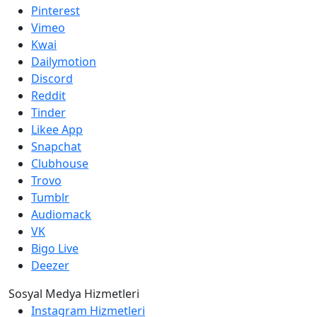
Pinterest
Vimeo
Kwai
Dailymotion
Discord
Reddit
Tinder
Likee App
Snapchat
Clubhouse
Trovo
Tumblr
Audiomack
VK
Bigo Live
Deezer
Sosyal Medya Hizmetleri
Instagram Hizmetleri