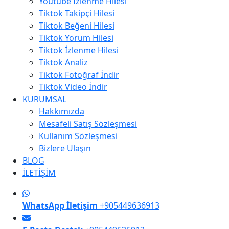
Youtube İzlenme Hilesi
Tiktok Takipçi Hilesi
Tiktok Beğeni Hilesi
Tiktok Yorum Hilesi
Tiktok İzlenme Hilesi
Tiktok Analiz
Tiktok Fotoğraf İndir
Tiktok Video İndir
KURUMSAL
Hakkımızda
Mesafeli Satış Sözleşmesi
Kullanım Sözleşmesi
Bizlere Ulaşın
BLOG
İLETİŞİM
WhatsApp İletişim
+905449636913