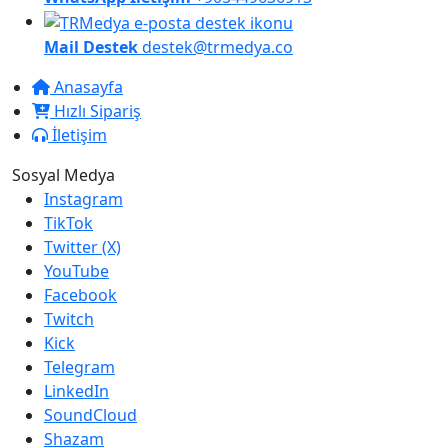
Mail Destek
destek@trmedya.co
Anasayfa
Hızlı Sipariş
İletişim
Sosyal Medya
Instagram
TikTok
Twitter (X)
YouTube
Facebook
Twitch
Kick
Telegram
LinkedIn
SoundCloud
Shazam