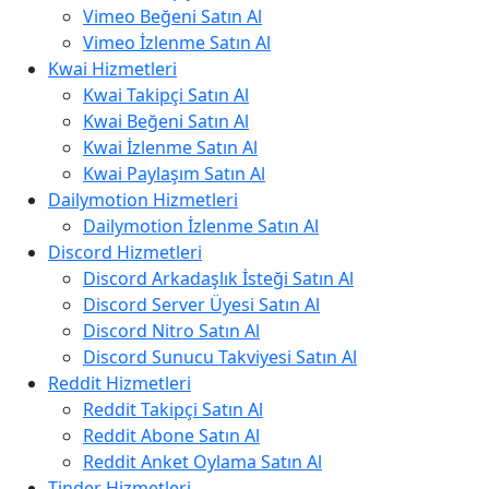
Vimeo Beğeni Satın Al
Vimeo İzlenme Satın Al
Kwai Hizmetleri
Kwai Takipçi Satın Al
Kwai Beğeni Satın Al
Kwai İzlenme Satın Al
Kwai Paylaşım Satın Al
Dailymotion Hizmetleri
Dailymotion İzlenme Satın Al
Discord Hizmetleri
Discord Arkadaşlık İsteği Satın Al
Discord Server Üyesi Satın Al
Discord Nitro Satın Al
Discord Sunucu Takviyesi Satın Al
Reddit Hizmetleri
Reddit Takipçi Satın Al
Reddit Abone Satın Al
Reddit Anket Oylama Satın Al
Tinder Hizmetleri