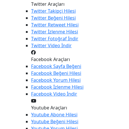
Twitter Araçları
Twitter
Takipçi Hilesi
Twitter
Beğeni Hilesi
Twitter
Retweet Hilesi
Twitter
İzlenme Hilesi
Twitter
Fotoğraf İndir
Twitter
Video İndir
Facebook Araçları
Facebook
Sayfa Beğeni
Facebook
Beğeni Hilesi
Facebook
Yorum Hilesi
Facebook
İzlenme Hilesi
Facebook
Video İndir
Youtube Araçları
Youtube
Abone Hilesi
Youtube
Beğeni Hilesi
Youtube
Yorum Hilesi