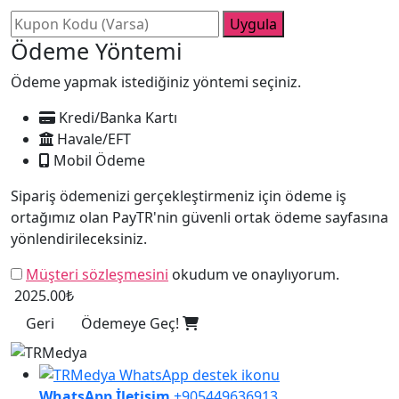
Uygula
Ödeme Yöntemi
Ödeme yapmak istediğiniz yöntemi seçiniz.
Kredi/Banka Kartı
Havale/EFT
Mobil Ödeme
Sipariş ödemenizi gerçekleştirmeniz için ödeme iş
ortağımız olan PayTR'nin güvenli ortak ödeme sayfasına
yönlendirileceksiniz.
Müşteri sözleşmesini
okudum ve onaylıyorum.
2025.00₺
Geri
Ödemeye Geç!
WhatsApp İletişim
+905449636913