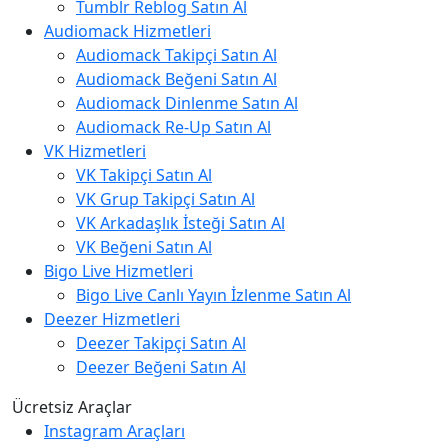
Tumblr Reblog Satın Al
Audiomack Hizmetleri
Audiomack Takipçi Satın Al
Audiomack Beğeni Satın Al
Audiomack Dinlenme Satın Al
Audiomack Re-Up Satın Al
VK Hizmetleri
VK Takipçi Satın Al
VK Grup Takipçi Satın Al
VK Arkadaşlık İsteği Satın Al
VK Beğeni Satın Al
Bigo Live Hizmetleri
Bigo Live Canlı Yayın İzlenme Satın Al
Deezer Hizmetleri
Deezer Takipçi Satın Al
Deezer Beğeni Satın Al
Ücretsiz Araçlar
Instagram Araçları