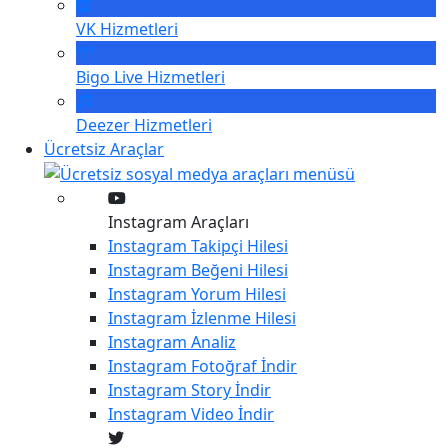
VK
Hizmetleri
Bigo Live
Hizmetleri
Deezer
Hizmetleri
Ücretsiz Araçlar
Instagram Araçları
Instagram
Takipçi Hilesi
Instagram
Beğeni Hilesi
Instagram
Yorum Hilesi
Instagram
İzlenme Hilesi
Instagram
Analiz
Instagram
Fotoğraf İndir
Instagram
Story İndir
Instagram
Video İndir