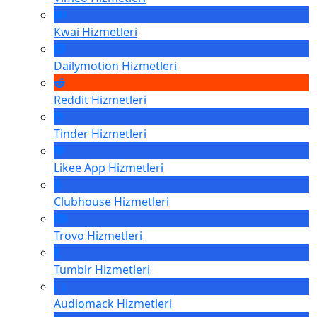
Kwai
Hizmetleri
Dailymotion
Hizmetleri
Reddit
Hizmetleri
Tinder
Hizmetleri
Likee App
Hizmetleri
Clubhouse
Hizmetleri
Trovo
Hizmetleri
Tumblr
Hizmetleri
Audiomack
Hizmetleri