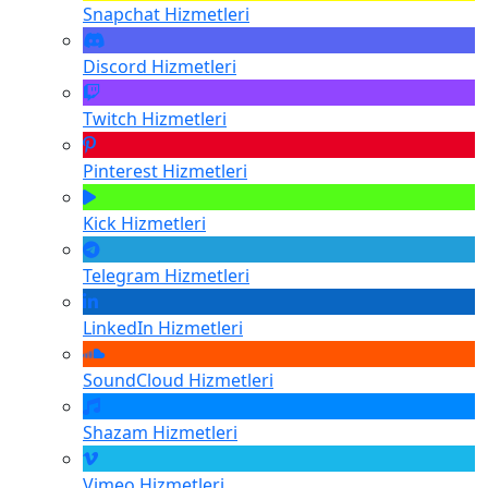
Snapchat
Hizmetleri
Discord
Hizmetleri
Twitch
Hizmetleri
Pinterest
Hizmetleri
Kick
Hizmetleri
Telegram
Hizmetleri
LinkedIn
Hizmetleri
SoundCloud
Hizmetleri
Shazam
Hizmetleri
Vimeo
Hizmetleri