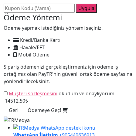
Uygula
Ödeme Yöntemi
Ödeme yapmak istediğiniz yöntemi seçiniz.
Kredi/Banka Kartı
Havale/EFT
Mobil Ödeme
Sipariş ödemenizi gerçekleştirmeniz için ödeme iş
ortağımız olan PayTR'nin güvenli ortak ödeme sayfasına
yönlendirileceksiniz.
Müşteri sözleşmesini
okudum ve onaylıyorum.
14512.50₺
Geri
Ödemeye Geç!
WhatsApp İletişim
+905449636913