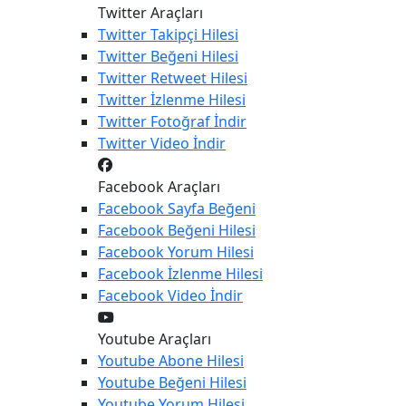
Twitter Araçları
Twitter
Takipçi Hilesi
Twitter
Beğeni Hilesi
Twitter
Retweet Hilesi
Twitter
İzlenme Hilesi
Twitter
Fotoğraf İndir
Twitter
Video İndir
Facebook Araçları
Facebook
Sayfa Beğeni
Facebook
Beğeni Hilesi
Facebook
Yorum Hilesi
Facebook
İzlenme Hilesi
Facebook
Video İndir
Youtube Araçları
Youtube
Abone Hilesi
Youtube
Beğeni Hilesi
Youtube
Yorum Hilesi