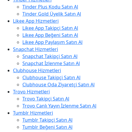
Tinder Plus Kodu Satın Al
Tinder Gold Üyelik Satın Al
Likee App Hizmetleri
Likee App Takipçi Satın Al
Likee App Beğeni Satın Al
Likee App Paylaşım Satın Al
Snapchat Hizmetleri
Snapchat Takipçi Satın Al
Snapchat İzlenme Satın Al
Clubhouse Hizmetleri
Clubhouse Takipçi Satın Al
Clubhouse Oda Ziyaretçi Satın Al
Trovo Hizmetleri
Trovo Takipçi Satın Al
Trovo Canlı Yayın İzlenme Satın Al
Tumblr Hizmetleri
Tumblr Takipçi Satın Al
Tumblr Beğeni Satın Al