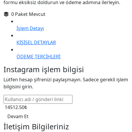
formu eksiksiz doldurun ve ödeme adımına ilerleyin.
0 Paket Mevcut
İşlem Detayı
KİŞİSEL DETAYLAR
ÖDEME TERCİHLERİ
Instagram işlem bilgisi
Lütfen hesap şifrenizi paylaşmayın. Sadece gerekli işlem
bilgisini girin.
14512.50₺
Devam Et
İletişim Bilgileriniz