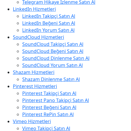
Telegram Hikaye İzlenme Satın Al
LinkedIn Hizmetleri
LinkedIn Takipçi Satın Al
LinkedIn Beğeni Satın Al
LinkedIn Yorum Satın Al
SoundCloud Hizmetleri
SoundCloud Takipçi Satın Al
SoundCloud Beğeni Satın Al
SoundCloud Dinlenme Satın Al
SoundCloud Yorum Satın Al
Shazam Hizmetleri
Shazam Dinlenme Satın Al
Pinterest Hizmetleri
Pinterest Takipçi Satın Al
Pinterest Pano Takipçi Satın Al
Pinterest Beğeni Satın Al
Pinterest RePin Satın Al
Vimeo Hizmetleri
Vimeo Takipçi Satın Al