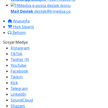
Mail Destek
destek@trmedya.co
Anasayfa
Hızlı Sipariş
İletişim
Sosyal Medya
Instagram
TikTok
Twitter (X)
YouTube
Facebook
Twitch
Kick
Telegram
LinkedIn
SoundCloud
Shazam