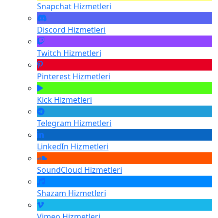
Snapchat
Hizmetleri
Discord
Hizmetleri
Twitch
Hizmetleri
Pinterest
Hizmetleri
Kick
Hizmetleri
Telegram
Hizmetleri
LinkedIn
Hizmetleri
SoundCloud
Hizmetleri
Shazam
Hizmetleri
Vimeo
Hizmetleri