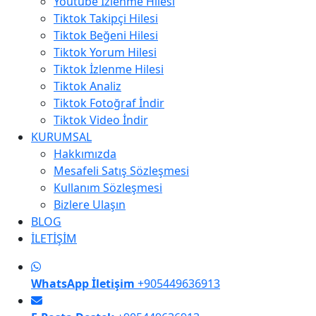
Youtube İzlenme Hilesi
Tiktok Takipçi Hilesi
Tiktok Beğeni Hilesi
Tiktok Yorum Hilesi
Tiktok İzlenme Hilesi
Tiktok Analiz
Tiktok Fotoğraf İndir
Tiktok Video İndir
KURUMSAL
Hakkımızda
Mesafeli Satış Sözleşmesi
Kullanım Sözleşmesi
Bizlere Ulaşın
BLOG
İLETİŞİM
WhatsApp İletişim
+905449636913