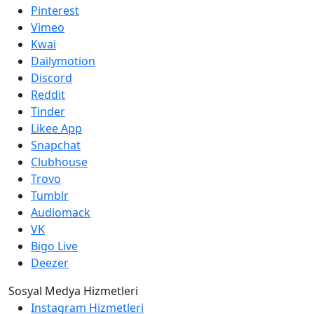
Pinterest
Vimeo
Kwai
Dailymotion
Discord
Reddit
Tinder
Likee App
Snapchat
Clubhouse
Trovo
Tumblr
Audiomack
VK
Bigo Live
Deezer
Sosyal Medya Hizmetleri
Instagram Hizmetleri