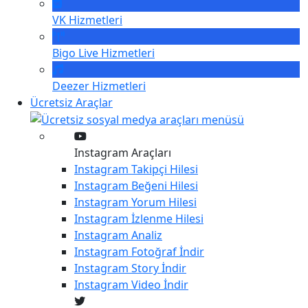
VK
Hizmetleri
Bigo Live
Hizmetleri
Deezer
Hizmetleri
Ücretsiz Araçlar
Instagram Araçları
Instagram
Takipçi Hilesi
Instagram
Beğeni Hilesi
Instagram
Yorum Hilesi
Instagram
İzlenme Hilesi
Instagram
Analiz
Instagram
Fotoğraf İndir
Instagram
Story İndir
Instagram
Video İndir