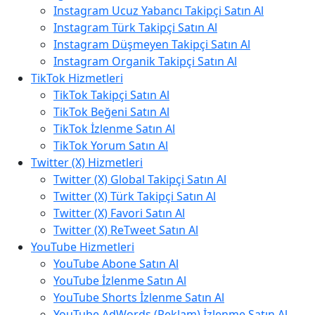
Instagram Ucuz Yabancı Takipçi Satın Al
Instagram Türk Takipçi Satın Al
Instagram Düşmeyen Takipçi Satın Al
Instagram Organik Takipçi Satın Al
TikTok Hizmetleri
TikTok Takipçi Satın Al
TikTok Beğeni Satın Al
TikTok İzlenme Satın Al
TikTok Yorum Satın Al
Twitter (X) Hizmetleri
Twitter (X) Global Takipçi Satın Al
Twitter (X) Türk Takipçi Satın Al
Twitter (X) Favori Satın Al
Twitter (X) ReTweet Satın Al
YouTube Hizmetleri
YouTube Abone Satın Al
YouTube İzlenme Satın Al
YouTube Shorts İzlenme Satın Al
YouTube AdWords (Reklam) İzlenme Satın Al