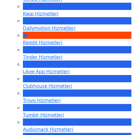
Kwai
Hizmetleri
Dailymotion
Hizmetleri
Reddit
Hizmetleri
Tinder
Hizmetleri
Likee App
Hizmetleri
Clubhouse
Hizmetleri
Trovo
Hizmetleri
Tumblr
Hizmetleri
Audiomack
Hizmetleri