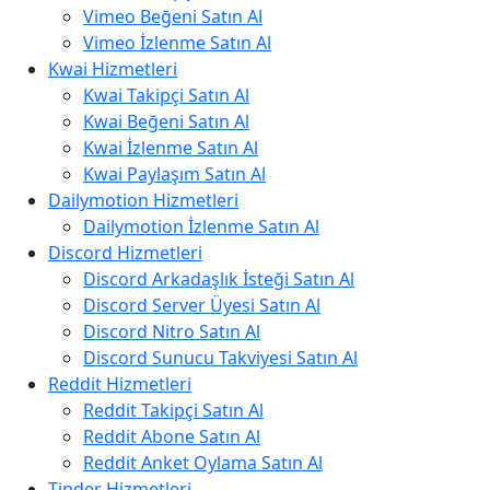
Vimeo Beğeni Satın Al
Vimeo İzlenme Satın Al
Kwai Hizmetleri
Kwai Takipçi Satın Al
Kwai Beğeni Satın Al
Kwai İzlenme Satın Al
Kwai Paylaşım Satın Al
Dailymotion Hizmetleri
Dailymotion İzlenme Satın Al
Discord Hizmetleri
Discord Arkadaşlık İsteği Satın Al
Discord Server Üyesi Satın Al
Discord Nitro Satın Al
Discord Sunucu Takviyesi Satın Al
Reddit Hizmetleri
Reddit Takipçi Satın Al
Reddit Abone Satın Al
Reddit Anket Oylama Satın Al
Tinder Hizmetleri