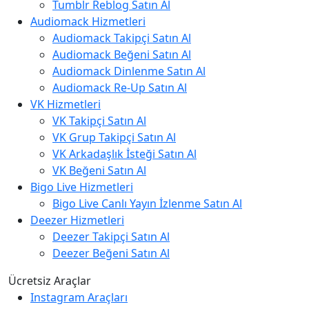
Tumblr Reblog Satın Al
Audiomack Hizmetleri
Audiomack Takipçi Satın Al
Audiomack Beğeni Satın Al
Audiomack Dinlenme Satın Al
Audiomack Re-Up Satın Al
VK Hizmetleri
VK Takipçi Satın Al
VK Grup Takipçi Satın Al
VK Arkadaşlık İsteği Satın Al
VK Beğeni Satın Al
Bigo Live Hizmetleri
Bigo Live Canlı Yayın İzlenme Satın Al
Deezer Hizmetleri
Deezer Takipçi Satın Al
Deezer Beğeni Satın Al
Ücretsiz Araçlar
Instagram Araçları