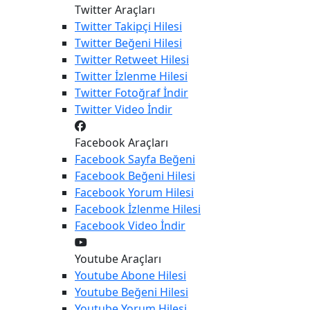
Twitter Araçları
Twitter
Takipçi Hilesi
Twitter
Beğeni Hilesi
Twitter
Retweet Hilesi
Twitter
İzlenme Hilesi
Twitter
Fotoğraf İndir
Twitter
Video İndir
Facebook Araçları
Facebook
Sayfa Beğeni
Facebook
Beğeni Hilesi
Facebook
Yorum Hilesi
Facebook
İzlenme Hilesi
Facebook
Video İndir
Youtube Araçları
Youtube
Abone Hilesi
Youtube
Beğeni Hilesi
Youtube
Yorum Hilesi