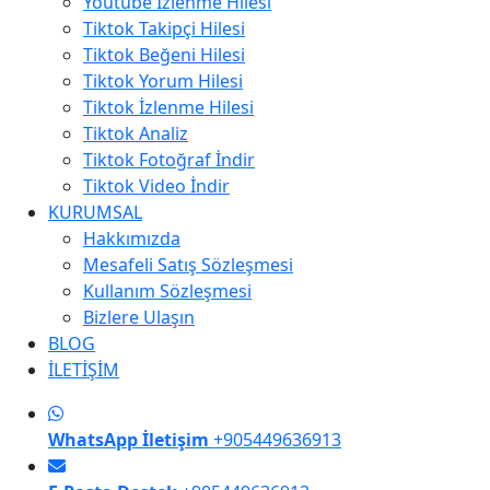
Youtube İzlenme Hilesi
Tiktok Takipçi Hilesi
Tiktok Beğeni Hilesi
Tiktok Yorum Hilesi
Tiktok İzlenme Hilesi
Tiktok Analiz
Tiktok Fotoğraf İndir
Tiktok Video İndir
KURUMSAL
Hakkımızda
Mesafeli Satış Sözleşmesi
Kullanım Sözleşmesi
Bizlere Ulaşın
BLOG
İLETİŞİM
WhatsApp İletişim
+905449636913