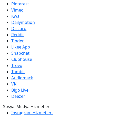
Pinterest
Vimeo
Kwai
Dailymotion
Discord
Reddit
Tinder
Likee App
Snapchat
Clubhouse
Trovo
Tumblr
Audiomack
VK
Bigo Live
Deezer
Sosyal Medya Hizmetleri
Instagram Hizmetleri