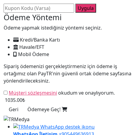
Uygula
Ödeme Yöntemi
Ödeme yapmak istediğiniz yöntemi seçiniz.
Kredi/Banka Kartı
Havale/EFT
Mobil Ödeme
Sipariş ödemenizi gerçekleştirmeniz için ödeme iş
ortağımız olan PayTR'nin güvenli ortak ödeme sayfasına
yönlendirileceksiniz.
Müşteri sözleşmesini
okudum ve onaylıyorum.
1035.00₺
Geri
Ödemeye Geç!
WhatsApp İletişim
+905449636913