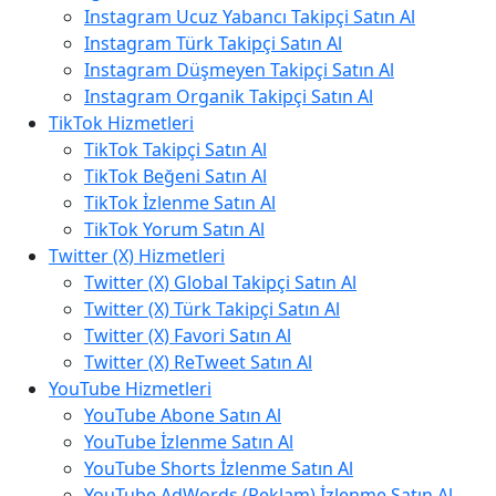
Instagram Ucuz Yabancı Takipçi Satın Al
Instagram Türk Takipçi Satın Al
Instagram Düşmeyen Takipçi Satın Al
Instagram Organik Takipçi Satın Al
TikTok Hizmetleri
TikTok Takipçi Satın Al
TikTok Beğeni Satın Al
TikTok İzlenme Satın Al
TikTok Yorum Satın Al
Twitter (X) Hizmetleri
Twitter (X) Global Takipçi Satın Al
Twitter (X) Türk Takipçi Satın Al
Twitter (X) Favori Satın Al
Twitter (X) ReTweet Satın Al
YouTube Hizmetleri
YouTube Abone Satın Al
YouTube İzlenme Satın Al
YouTube Shorts İzlenme Satın Al
YouTube AdWords (Reklam) İzlenme Satın Al