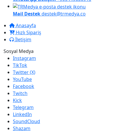
Mail Destek
destek@trmedya.co
Anasayfa
Hızlı Sipariş
İletişim
Sosyal Medya
Instagram
TikTok
Twitter (X)
YouTube
Facebook
Twitch
Kick
Telegram
LinkedIn
SoundCloud
Shazam