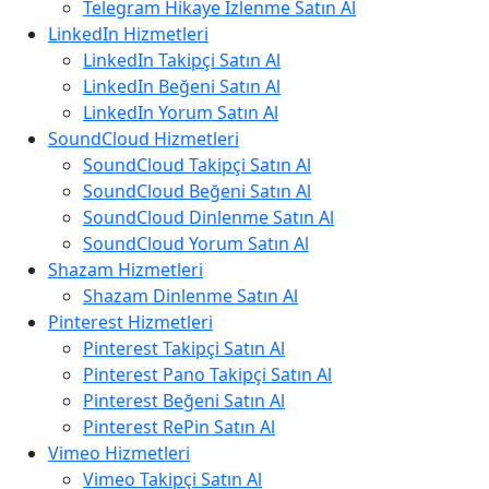
Telegram Hikaye İzlenme Satın Al
LinkedIn Hizmetleri
LinkedIn Takipçi Satın Al
LinkedIn Beğeni Satın Al
LinkedIn Yorum Satın Al
SoundCloud Hizmetleri
SoundCloud Takipçi Satın Al
SoundCloud Beğeni Satın Al
SoundCloud Dinlenme Satın Al
SoundCloud Yorum Satın Al
Shazam Hizmetleri
Shazam Dinlenme Satın Al
Pinterest Hizmetleri
Pinterest Takipçi Satın Al
Pinterest Pano Takipçi Satın Al
Pinterest Beğeni Satın Al
Pinterest RePin Satın Al
Vimeo Hizmetleri
Vimeo Takipçi Satın Al