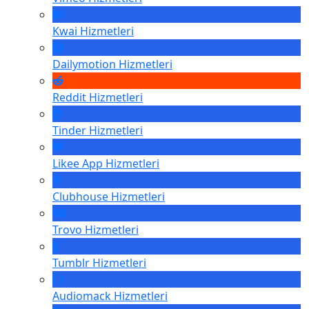
Kwai
Hizmetleri
Dailymotion
Hizmetleri
Reddit
Hizmetleri
Tinder
Hizmetleri
Likee App
Hizmetleri
Clubhouse
Hizmetleri
Trovo
Hizmetleri
Tumblr
Hizmetleri
Audiomack
Hizmetleri