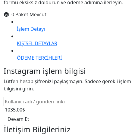
formu eksiksiz doldurun ve ödeme adımına ilerleyin.
0 Paket Mevcut
İşlem Detayı
KİŞİSEL DETAYLAR
ÖDEME TERCİHLERİ
Instagram işlem bilgisi
Lütfen hesap şifrenizi paylaşmayın. Sadece gerekli işlem
bilgisini girin.
1035.00₺
Devam Et
İletişim Bilgileriniz