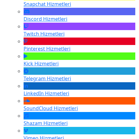
Snapchat
Hizmetleri
Discord
Hizmetleri
Twitch
Hizmetleri
Pinterest
Hizmetleri
Kick
Hizmetleri
Telegram
Hizmetleri
LinkedIn
Hizmetleri
SoundCloud
Hizmetleri
Shazam
Hizmetleri
Vimeo
Hizmetleri