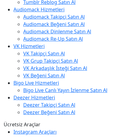
Tumblr Reblog Satın Al
Audiomack Hizmetleri
Audiomack Takipçi Satın Al
Audiomack Beğeni Satın Al
Audiomack Dinlenme Satın Al
Audiomack Re-Up Satın Al
VK Hizmetleri
VK Takipçi Satın Al
VK Grup Takipçi Satın Al
VK Arkadaşlık İsteği Satın Al
VK Beğeni Satın Al
Bigo Live Hizmetleri
Bigo Live Canlı Yayın İzlenme Satın Al
Deezer Hizmetleri
Deezer Takipçi Satın Al
Deezer Beğeni Satın Al
Ücretsiz Araçlar
Instagram Araçları