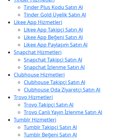
Tinder Plus Kodu Satın Al
Tinder Gold Üyelik Satın Al
Likee App Hizmetleri
Likee App Takipçi Satın Al
Likee App Beğeni Satın Al
Likee App Paylaşım Satın Al
Snapchat Hizmetleri
Snapchat Takipçi Satın Al
Snapchat İzlenme Satın Al
Clubhouse Hizmetleri
Clubhouse Takipçi Satın Al
Clubhouse Oda Ziyaretçi Satın Al
Trovo Hizmetleri
Trovo Takipçi Satın Al
Trovo Canlı Yayın İzlenme Satın Al
Tumblr Hizmetleri
Tumblr Takipçi Satın Al
Tumblr Beğeni Satın Al