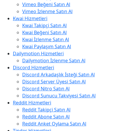
Vimeo Beğeni Satın Al
Vimeo İzlenme Satın Al
Kwai Hizmetleri
Kwai Takipçi Satın Al
Kwai Beğeni Satın Al
Kwai İzlenme Satın Al
Kwai Paylaşım Satın Al
Dailymotion Hizmetleri
Dailymotion İzlenme Satın Al
Discord Hizmetleri
Discord Arkadaşlık İsteği Satın Al
Discord Server Üyesi Satın Al
Discord Nitro Satın Al
Discord Sunucu Takviyesi Satın Al
Reddit Hizmetleri
Reddit Takipçi Satın Al
Reddit Abone Satın Al
Reddit Anket Oylama Satın Al
Tinder Hizmetleri