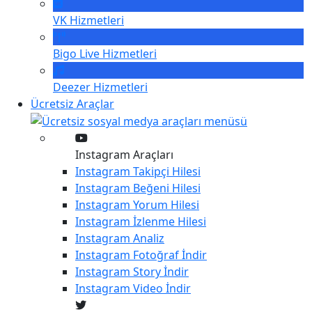
VK
Hizmetleri
Bigo Live
Hizmetleri
Deezer
Hizmetleri
Ücretsiz Araçlar
Instagram Araçları
Instagram
Takipçi Hilesi
Instagram
Beğeni Hilesi
Instagram
Yorum Hilesi
Instagram
İzlenme Hilesi
Instagram
Analiz
Instagram
Fotoğraf İndir
Instagram
Story İndir
Instagram
Video İndir