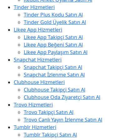
Tinder Hizmetleri
Tinder Plus Kodu Satın Al
Tinder Gold Üyelik Satın Al
Likee App Hizmetleri
Likee App Takipçi Satın Al
Likee App Beğeni Satın Al
Likee App Paylaşım Satın Al
Snapchat Hizmetleri
Snapchat Takipçi Satın Al
Snapchat İzlenme Satın Al
Clubhouse Hizmetleri
Clubhouse Takipçi Satın Al
Clubhouse Oda Ziyaretçi Satın Al
Trovo Hizmetleri
Trovo Takipçi Satın Al
Trovo Canlı Yayın İzlenme Satın Al
Tumblr Hizmetleri
Tumblr Takipçi Satın Al