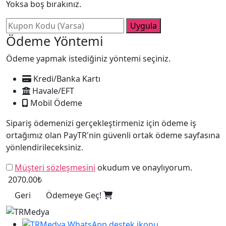
Yoksa boş bırakınız.
Uygula
Ödeme Yöntemi
Ödeme yapmak istediğiniz yöntemi seçiniz.
Kredi/Banka Kartı
Havale/EFT
Mobil Ödeme
Sipariş ödemenizi gerçekleştirmeniz için ödeme iş
ortağımız olan PayTR'nin güvenli ortak ödeme sayfasına
yönlendirileceksiniz.
Müşteri sözleşmesini
okudum ve onaylıyorum.
2070.00₺
Geri
Ödemeye Geç!