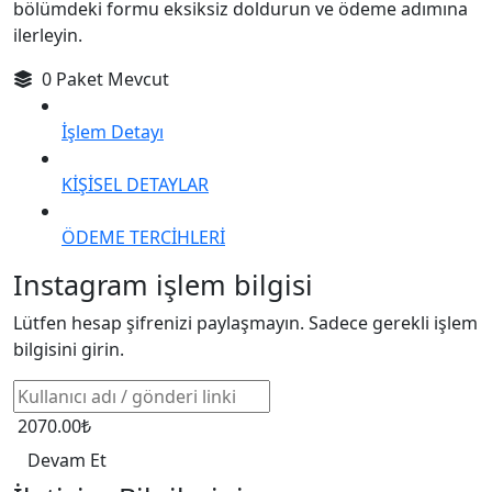
bölümdeki formu eksiksiz doldurun ve ödeme adımına
ilerleyin.
0 Paket Mevcut
İşlem Detayı
KİŞİSEL DETAYLAR
ÖDEME TERCİHLERİ
Instagram işlem bilgisi
Lütfen hesap şifrenizi paylaşmayın. Sadece gerekli işlem
bilgisini girin.
2070.00₺
Devam Et