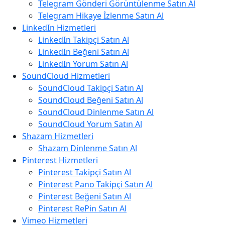
Telegram Gönderi Görüntülenme Satın Al
Telegram Hikaye İzlenme Satın Al
LinkedIn Hizmetleri
LinkedIn Takipçi Satın Al
LinkedIn Beğeni Satın Al
LinkedIn Yorum Satın Al
SoundCloud Hizmetleri
SoundCloud Takipçi Satın Al
SoundCloud Beğeni Satın Al
SoundCloud Dinlenme Satın Al
SoundCloud Yorum Satın Al
Shazam Hizmetleri
Shazam Dinlenme Satın Al
Pinterest Hizmetleri
Pinterest Takipçi Satın Al
Pinterest Pano Takipçi Satın Al
Pinterest Beğeni Satın Al
Pinterest RePin Satın Al
Vimeo Hizmetleri