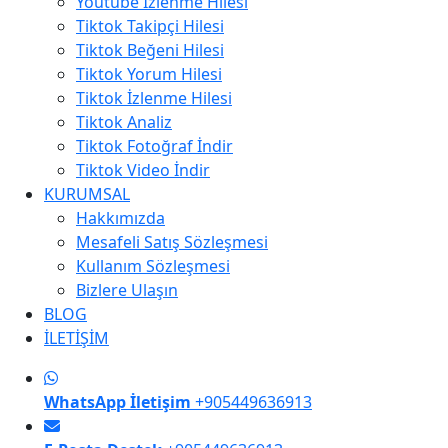
Youtube İzlenme Hilesi
Tiktok Takipçi Hilesi
Tiktok Beğeni Hilesi
Tiktok Yorum Hilesi
Tiktok İzlenme Hilesi
Tiktok Analiz
Tiktok Fotoğraf İndir
Tiktok Video İndir
KURUMSAL
Hakkımızda
Mesafeli Satış Sözleşmesi
Kullanım Sözleşmesi
Bizlere Ulaşın
BLOG
İLETİŞİM
WhatsApp İletişim
+905449636913