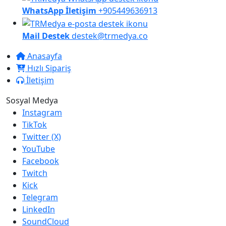
WhatsApp İletişim
+905449636913
Mail Destek
destek@trmedya.co
Anasayfa
Hızlı Sipariş
İletişim
Sosyal Medya
Instagram
TikTok
Twitter (X)
YouTube
Facebook
Twitch
Kick
Telegram
LinkedIn
SoundCloud