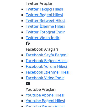
Twitter Araçları
Twitter
Takipçi Hilesi
Twitter
Beğeni Hilesi
Twitter
Retweet Hilesi
Twitter
İzlenme Hilesi
Twitter
Fotoğraf İndir
Twitter
Video İndir
Facebook Araçları
Facebook
Sayfa Beğeni
Facebook
Beğeni Hilesi
Facebook
Yorum Hilesi
Facebook
İzlenme Hilesi
Facebook
Video İndir
Youtube Araçları
Youtube
Abone Hilesi
Youtube
Beğeni Hilesi
Youtube
Yorum Hilesi