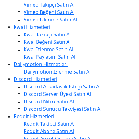
Vimeo Takipçi Satın Al
Vimeo Beğeni Satın Al
Vimeo İzlenme Satın Al
Kwai Hizmetleri
Kwai Takipçi Satın Al
Kwai Beğeni Satın Al
Kwai İzlenme Satın Al
Kwai Paylaşım Satın Al
Dailymotion Hizmetleri
Dailymotion İzlenme Satın Al
Discord Hizmetleri
Discord Arkadaşlık İsteği Satın Al
Discord Server Üyesi Satın Al
Discord Nitro Satın Al
Discord Sunucu Takviyesi Satın Al
Reddit Hizmetleri
Reddit Takipçi Satın Al
Reddit Abone Satın Al
Reddit Anket Oylama Satın Al