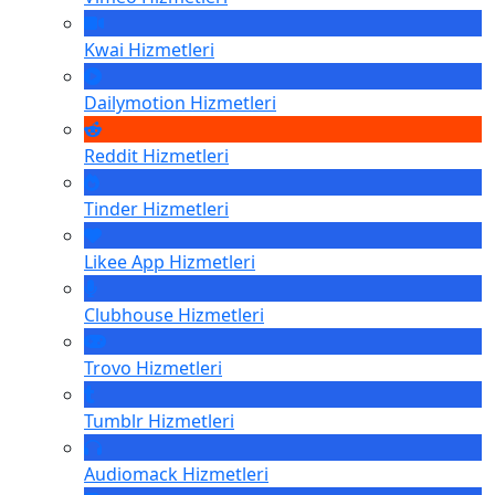
Kwai
Hizmetleri
Dailymotion
Hizmetleri
Reddit
Hizmetleri
Tinder
Hizmetleri
Likee App
Hizmetleri
Clubhouse
Hizmetleri
Trovo
Hizmetleri
Tumblr
Hizmetleri
Audiomack
Hizmetleri