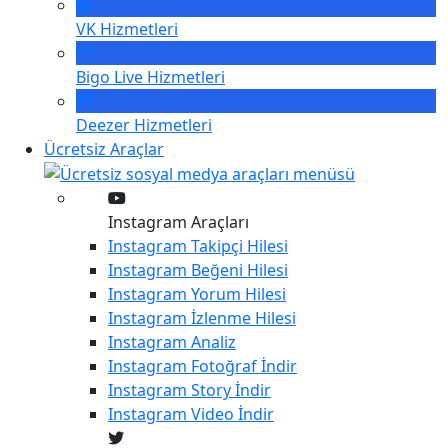
VK
Hizmetleri
Bigo Live
Hizmetleri
Deezer
Hizmetleri
Ücretsiz Araçlar
Instagram Araçları
Instagram
Takipçi Hilesi
Instagram
Beğeni Hilesi
Instagram
Yorum Hilesi
Instagram
İzlenme Hilesi
Instagram
Analiz
Instagram
Fotoğraf İndir
Instagram
Story İndir
Instagram
Video İndir