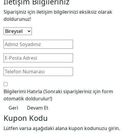
İletişim Bilgileriniz
Siparişiniz için iletişim bilgilerinizi eksiksiz olarak
doldurunuz!
Bilgilerimi Hatırla
(Sonraki siparişleriniz için form
otomatik doldurulur!)
Geri
Devam Et
Kupon Kodu
Lütfen varsa aşağıdaki alana kupon kodunuzu girin.