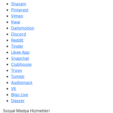
Shazam
Pinterest
Vimeo
Kwai
Dailymotion
Discord
Reddit
Tinder
Likee App
Snapchat
Clubhouse
Trovo
Tumblr
Audiomack
VK
Bigo Live
Deezer
Sosyal Medya Hizmetleri