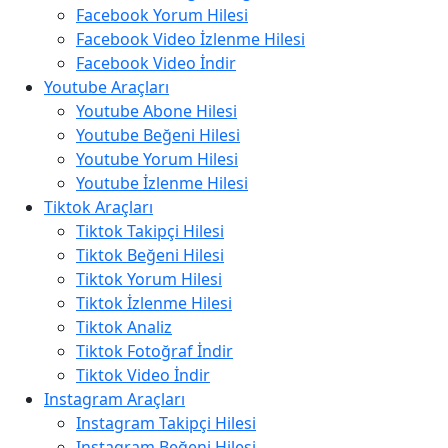
Facebook Yorum Hilesi
Facebook Video İzlenme Hilesi
Facebook Video İndir
Youtube Araçları
Youtube Abone Hilesi
Youtube Beğeni Hilesi
Youtube Yorum Hilesi
Youtube İzlenme Hilesi
Tiktok Araçları
Tiktok Takipçi Hilesi
Tiktok Beğeni Hilesi
Tiktok Yorum Hilesi
Tiktok İzlenme Hilesi
Tiktok Analiz
Tiktok Fotoğraf İndir
Tiktok Video İndir
Instagram Araçları
Instagram Takipçi Hilesi
Instagram Beğeni Hilesi