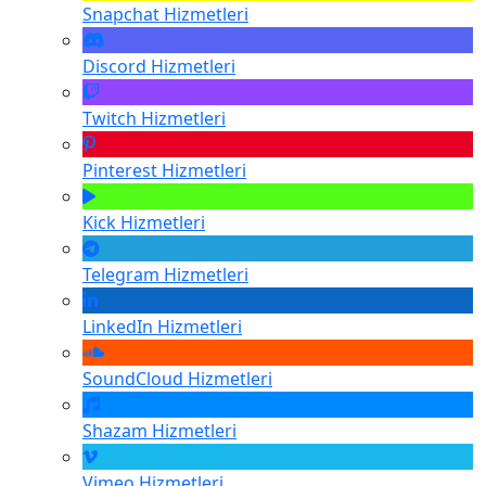
Snapchat
Hizmetleri
Discord
Hizmetleri
Twitch
Hizmetleri
Pinterest
Hizmetleri
Kick
Hizmetleri
Telegram
Hizmetleri
LinkedIn
Hizmetleri
SoundCloud
Hizmetleri
Shazam
Hizmetleri
Vimeo
Hizmetleri