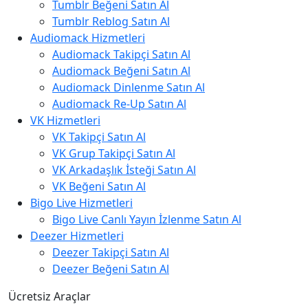
Tumblr Beğeni Satın Al
Tumblr Reblog Satın Al
Audiomack Hizmetleri
Audiomack Takipçi Satın Al
Audiomack Beğeni Satın Al
Audiomack Dinlenme Satın Al
Audiomack Re-Up Satın Al
VK Hizmetleri
VK Takipçi Satın Al
VK Grup Takipçi Satın Al
VK Arkadaşlık İsteği Satın Al
VK Beğeni Satın Al
Bigo Live Hizmetleri
Bigo Live Canlı Yayın İzlenme Satın Al
Deezer Hizmetleri
Deezer Takipçi Satın Al
Deezer Beğeni Satın Al
Ücretsiz Araçlar